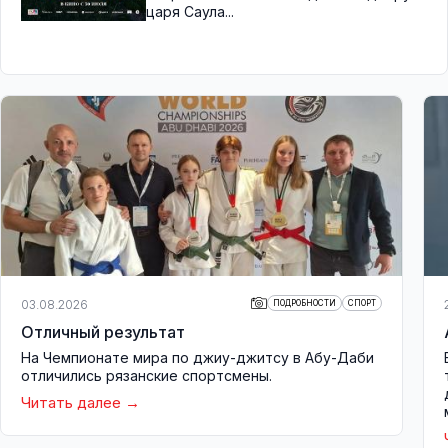
царя Саула...
03.08.2026
ПОДРОБНОСТИ
СПОРТ
Отличный результат
На Чемпионате мира по джиу-джитсу в Абу-Даби
отличились рязанские спортсмены.
Читать далее