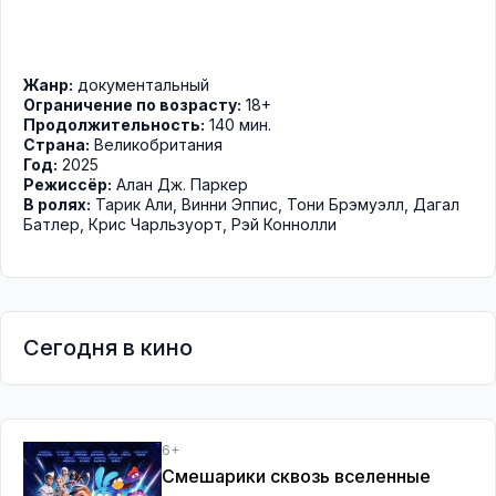
Жанр:
документальный
Ограничение по возрасту:
18+
Продолжительность:
140 мин.
Страна:
Великобритания
Год:
2025
Режиссёр:
Алан Дж. Паркер
В ролях:
Тарик Али
,
Винни Эппис
,
Тони Брэмуэлл
,
Дагал
Батлер
,
Крис Чарльзуорт
,
Рэй Коннолли
Сегодня в кино
6+
Смешарики сквозь вселенные