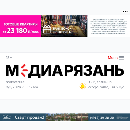
18+
Меню
воскресенье
+21°, солнечно
8/9/2026 7:39:18 am
северо-западный 5 м/с