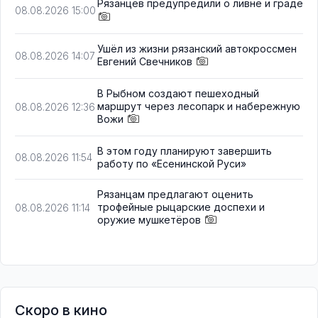
Рязанцев предупредили о ливне и граде
08.08.2026 15:00
Ушёл из жизни рязанский автокроссмен
08.08.2026 14:07
Евгений Свечников
В Рыбном создают пешеходный
маршрут через лесопарк и набережную
08.08.2026 12:36
Вожи
В этом году планируют завершить
08.08.2026 11:54
работу по «Есенинской Руси»
Рязанцам предлагают оценить
трофейные рыцарские доспехи и
08.08.2026 11:14
оружие мушкетёров
Скоро в кино