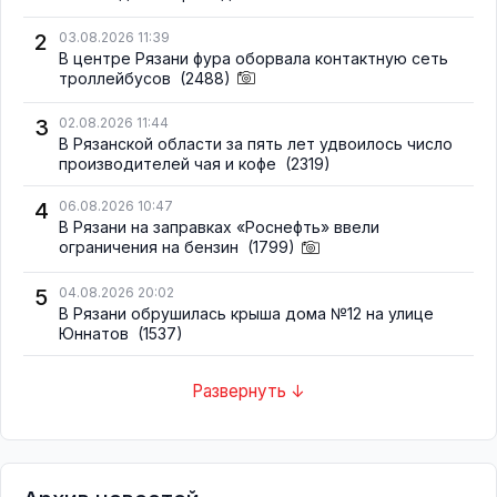
2
03.08.2026 11:39
В центре Рязани фура оборвала контактную сеть
троллейбусов
(2488)
3
02.08.2026 11:44
В Рязанской области за пять лет удвоилось число
производителей чая и кофе
(2319)
4
06.08.2026 10:47
В Рязани на заправках «Роснефть» ввели
ограничения на бензин
(1799)
5
04.08.2026 20:02
В Рязани обрушилась крыша дома №12 на улице
Юннатов
(1537)
Развернуть ↓