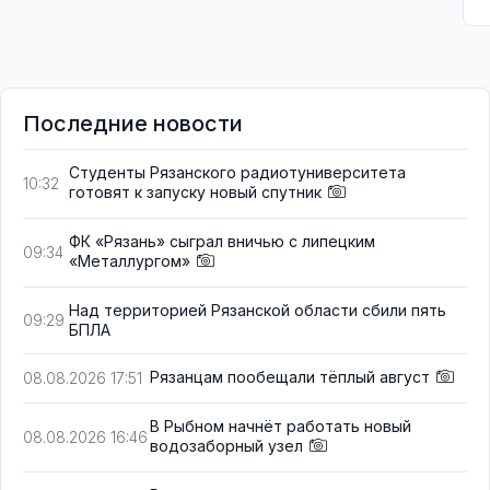
Последние новости
Студенты Рязанского радиотуниверситета
10:32
готовят к запуску новый спутник
ФК «Рязань» сыграл вничью с липецким
09:34
«Металлургом»
Над территорией Рязанской области сбили пять
09:29
БПЛА
Рязанцам пообещали тёплый август
08.08.2026 17:51
В Рыбном начнёт работать новый
08.08.2026 16:46
водозаборный узел