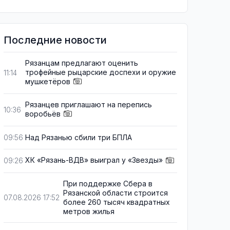
Последние новости
Рязанцам предлагают оценить
трофейные рыцарские доспехи и оружие
11:14
мушкетёров
Рязанцев приглашают на перепись
10:36
воробьёв
Над Рязанью сбили три БПЛА
09:56
ХК «Рязань-ВДВ» выиграл у «Звезды»
09:26
При поддержке Сбера в
Рязанской области строится
07.08.2026 17:52
более 260 тысяч квадратных
метров жилья