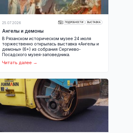
25.07.2026
ПОДРОБНОСТИ
ВЫСТАВКА
Ангелы и демоны
В Рязанском историческом музее 24 июля
торжественно открылась выставка «Ангелы и
демоны» (6+) из собрания Сергиево-
Посадского музея-заповедника.
Читать далее