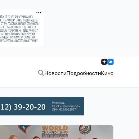
Новости
Подробности
Кино