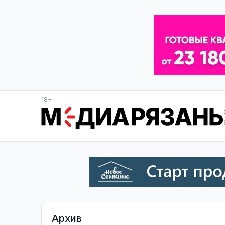
18+
Архив