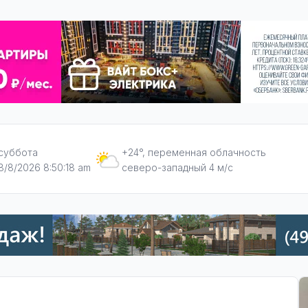
суббота
+24°, переменная облачность
8/8/2026 8:50:18 am
северо-западный 4 м/с