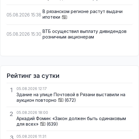
В рязанском регионе растут выдачи
05.08.2026 15:38
ипотеки
ВТБ осуществил выплату дивидендов
05.08.2026 15:30
розничным акционерам
Рейтинг за сутки
1
05.08.2026 12:17
Здание на улице Почтовой в Рязани выставили на
аукцион повторно
(672)
2
05.08.2026 18:00
Аркадий Фомин: «Закон должен быть одинаковым
для всех»
(639)
3
05.08.2026 11:31