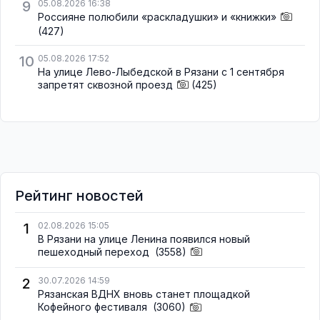
9
05.08.2026 16:38
Россияне полюбили «раскладушки» и «книжки»
(427)
10
05.08.2026 17:52
На улице Лево-Лыбедской в Рязани с 1 сентября
запретят сквозной проезд
(425)
Рейтинг новостей
1
02.08.2026 15:05
В Рязани на улице Ленина появился новый
пешеходный переход
(3558)
2
30.07.2026 14:59
Рязанская ВДНХ вновь станет площадкой
Кофейного фестиваля
(3060)