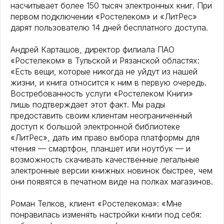
насчитывает более 150 тысяч электронных книг. При
первом подключении «Ростелеком» и «ЛитРес»
дарят пользователю 14 дней бесплатного доступа.
Андрей Карташов, директор филиала ПАО
«Ростелеком» в Тульской и Рязанской областях:
«Есть вещи, которые никогда не уйдут из нашей
жизни, и книга относится к ним в первую очередь.
Востребованность услуги «Ростелеком Книги»
лишь подтверждает этот факт. Мы рады
предоставить своим клиентам неограниченный
доступ к большой электронной библиотеке
«ЛитРес», дать им право выбора платформы для
чтения — смартфон, планшет или ноутбук — и
возможность скачивать качественные легальные
электронные версии книжных новинок быстрее, чем
они появятся в печатном виде на полках магазинов.
Роман Телков, клиент «Ростелекома»: «Мне
понравилась изменять настройки книги под себя: