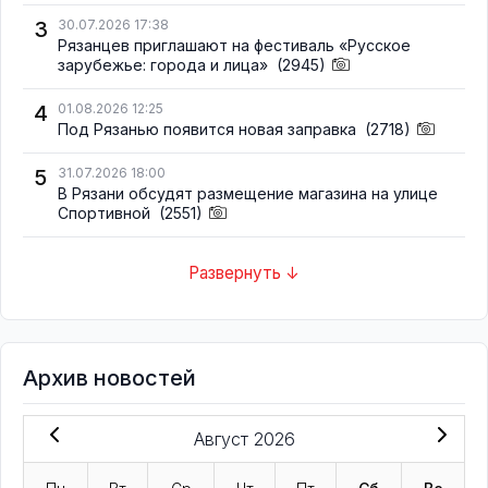
3
30.07.2026 17:38
Рязанцев приглашают на фестиваль «Русское
зарубежье: города и лица»
(2945)
4
01.08.2026 12:25
Под Рязанью появится новая заправка
(2718)
5
31.07.2026 18:00
В Рязани обсудят размещение магазина на улице
Спортивной
(2551)
Развернуть ↓
Архив новостей
Август 2026