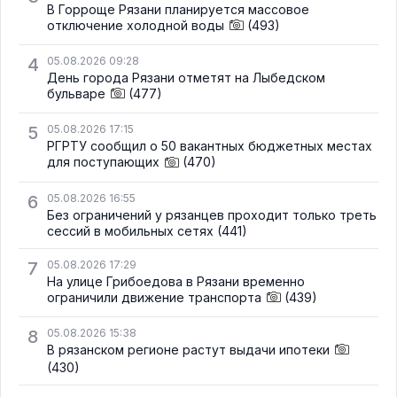
В Горроще Рязани планируется массовое
отключение холодной воды
(493)
4
05.08.2026 09:28
День города Рязани отметят на Лыбедском
бульваре
(477)
5
05.08.2026 17:15
РГРТУ сообщил о 50 вакантных бюджетных местах
для поступающих
(470)
6
05.08.2026 16:55
Без ограничений у рязанцев проходит только треть
сессий в мобильных сетях
(441)
7
05.08.2026 17:29
На улице Грибоедова в Рязани временно
ограничили движение транспорта
(439)
8
05.08.2026 15:38
В рязанском регионе растут выдачи ипотеки
(430)