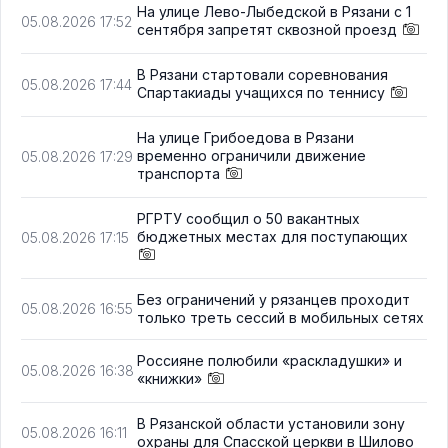
На улице Лево-Лыбедской в Рязани с 1
05.08.2026 17:52
сентября запретят сквозной проезд
В Рязани стартовали соревнования
05.08.2026 17:44
Спартакиады учащихся по теннису
На улице Грибоедова в Рязани
временно ограничили движение
05.08.2026 17:29
транспорта
РГРТУ сообщил о 50 вакантных
бюджетных местах для поступающих
05.08.2026 17:15
Без ограничений у рязанцев проходит
05.08.2026 16:55
только треть сессий в мобильных сетях
Россияне полюбили «раскладушки» и
05.08.2026 16:38
«книжки»
В Рязанской области установили зону
05.08.2026 16:11
охраны для Спасской церкви в Шилово