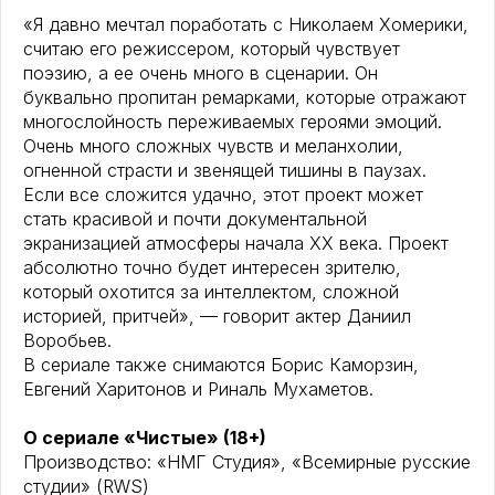
«Я давно мечтал поработать с Николаем Хомерики,
считаю его режиссером, который чувствует
поэзию, а ее очень много в сценарии. Он
буквально пропитан ремарками, которые отражают
многослойность переживаемых героями эмоций.
Очень много сложных чувств и меланхолии,
огненной страсти и звенящей тишины в паузах.
Если все сложится удачно, этот проект может
стать красивой и почти документальной
экранизацией атмосферы начала XX века. Проект
абсолютно точно будет интересен зрителю,
который охотится за интеллектом, сложной
историей, притчей», — говорит актер Даниил
Воробьев.
В сериале также снимаются Борис Каморзин,
Евгений Харитонов и Риналь Мухаметов.
О сериале «Чистые» (18+)
Производство: «НМГ Студия», «Всемирные русские
студии» (RWS)