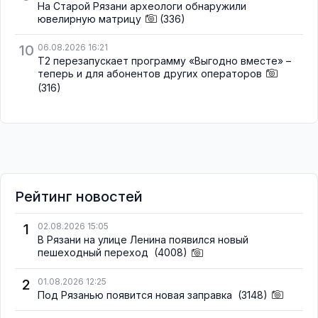
На Старой Рязани археологи обнаружили
ювелирную матрицу
(336)
10
06.08.2026 16:21
Т2 перезапускает программу «Выгодно вместе» –
теперь и для абонентов других операторов
(316)
Рейтинг новостей
1
02.08.2026 15:05
В Рязани на улице Ленина появился новый
пешеходный переход
(4008)
2
01.08.2026 12:25
Под Рязанью появится новая заправка
(3148)