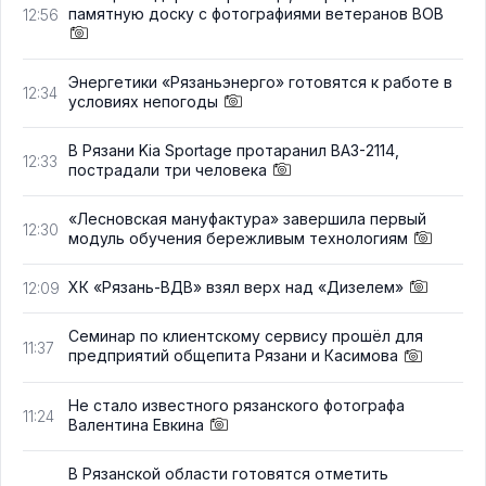
памятную доску с фотографиями ветеранов ВОВ
12:56
Энергетики «Рязаньэнерго» готовятся к работе в
12:34
условиях непогоды
В Рязани Kia Sportage протаранил ВАЗ-2114,
12:33
пострадали три человека
«Лесновская мануфактура» завершила первый
12:30
модуль обучения бережливым технологиям
ХК «Рязань-ВДВ» взял верх над «Дизелем»
12:09
Семинар по клиентскому сервису прошёл для
11:37
предприятий общепита Рязани и Касимова
Не стало известного рязанского фотографа
11:24
Валентина Евкина
В Рязанской области готовятся отметить