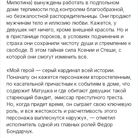
Милютина) вынуждены работать в подпольном
доме терпимости под контролем благообразной,
но безжалостной распорядительницы. Они продают
мужчинам тело и иллюзию любви. Кажется, у
девушек нет ничего, кроме внешней красоты. Но и
в пристанище пороков, в условиях подчинения и
страха они сохранили чистоту души и стремление к
свободе. В этом тайная сила Ксении и Стеши, с
которой они смогут изменить всё.
«Мой герой — серый кардинал всей истории.
Поначалу он кажется персонажем второстепенным,
по касательной причастным к событиям в доме, что
содержит Матушка и где обитают девушки: такой
стареющий бандит, эмиссар преступного треста.
Но, когда придет время, он сыграет свою ключевую
роль, и вся жестокость и расчетливость этого
персонажа выплеснутся наружу», — отметил
исполнитель одной из главных ролей Фёдор
Бондарчук.