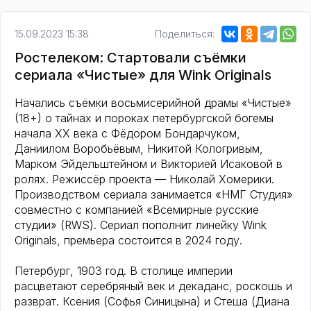
15.09.2023 15:38
Поделиться:
Ростелеком: Стартовали съёмки
сериала «Чистые» для Wink Originals
Начались съёмки восьмисерийной драмы «Чистые»
(18+) о тайнах и пороках петербургской богемы
начала ХХ века с Фёдором Бондарчуком,
Даниилом Воробьёвым, Никитой Кологривым,
Марком Эйдельштейном и Викторией Исаковой в
ролях. Режиссёр проекта — Николай Хомерики.
Производством сериала занимается «НМГ Студия»
совместно с компанией «Всемирные русские
студии» (RWS). Сериал пополнит линейку Wink
Originals, премьера состоится в 2024 году.
Петербург, 1903 год. В столице империи
расцветают серебряный век и декаданс, роскошь и
разврат. Ксения (Софья Синицына) и Стеша (Диана