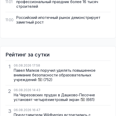
профессиональный праздник более 16 тысяч
11:01
строителей
Российский ипотечный рынок демонстрирует
11:00
заметный рост
Рейтинг за сутки
1
06.08.2026 17:58
Павел Малков поручил уделять повышенное
внимание безопасности образовательных
учреждений
(752)
2
06.08.2026 14:43
На Черезовских прудах в Дашково-Песочне
установят четырёхметровый экран
(661)
3
06.08.2026 16:47
Представители Wildberries встретились с