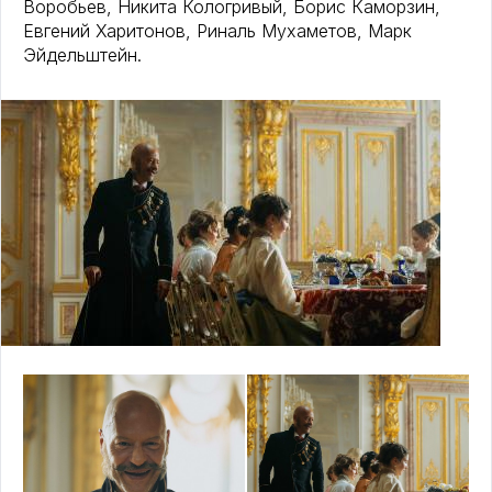
Воробьев, Никита Кологривый, Борис Каморзин,
Евгений Харитонов, Риналь Мухаметов, Марк
Эйдельштейн.