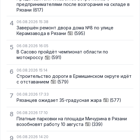
предпринимателями после возгорания на складе в
Рязани
(617)
4
06.08.2026 15:38
Завершён ремонт двора дома №8 по улице
Керамзавода в Рязани
(595)
5
06.08.2026 16:05
В Сасово пройдёт чемпионат области по
мотокроссу
(591)
6
06.08.2026 15:14
Строительство дороги в Ермишинском округе идёт
с отставанием
(579)
7
06.08.2026 17:33
Рязанцев ожидает 35-градусная жара
(577)
8
06.08.2026 17:10
Платные парковки на площади Мичурина в Рязани
возобновят работу 10 августа
(339)
9
06.08.2026 14:20