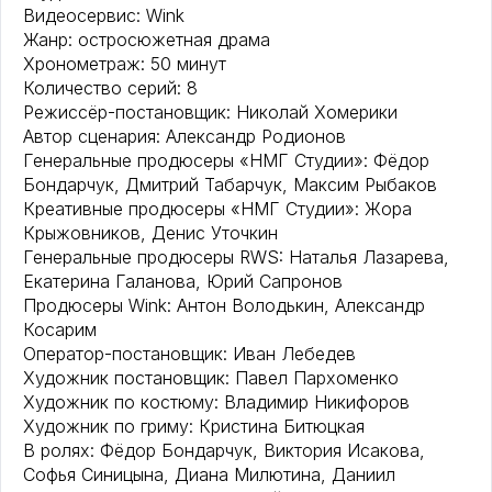
Видеосервис: Wink
Жанр: остросюжетная драма
Хронометраж: 50 минут
Количество серий: 8
Режиссёр-постановщик: Николай Хомерики
Автор сценария: Александр Родионов
Генеральные продюсеры «НМГ Студии»: Фёдор
Бондарчук, Дмитрий Табарчук, Максим Рыбаков
Креативные продюсеры «НМГ Студии»: Жора
Крыжовников, Денис Уточкин
Генеральные продюсеры RWS: Наталья Лазарева,
Екатерина Галанова, Юрий Сапронов
Продюсеры Wink: Антон Володькин, Александр
Косарим
Оператор-постановщик: Иван Лебедев
Художник постановщик: Павел Пархоменко
Художник по костюму: Владимир Никифоров
Художник по гриму: Кристина Битюцкая
В ролях: Фёдор Бондарчук, Виктория Исакова,
Софья Синицына, Диана Милютина, Даниил