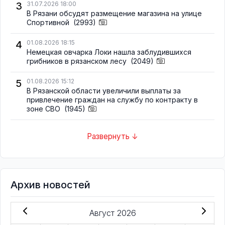
3
31.07.2026 18:00
В Рязани обсудят размещение магазина на улице
Спортивной
(2993)
4
01.08.2026 18:15
Немецкая овчарка Локи нашла заблудившихся
грибников в рязанском лесу
(2049)
5
01.08.2026 15:12
В Рязанской области увеличили выплаты за
привлечение граждан на службу по контракту в
зоне СВО
(1945)
Развернуть ↓
Архив новостей
Август 2026