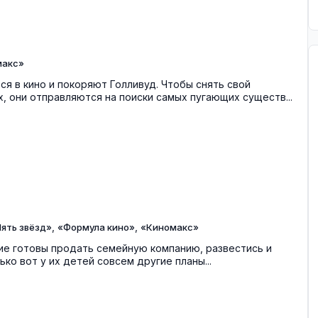
макс»
ся в кино и покоряют Голливуд. Чтобы снять свой
, они отправляются на поиски самых пугающих существ...
,
,
ять звёзд»
«Формула кино»
«Киномакс»
ие готовы продать семейную компанию, развестись и
ько вот у их детей совсем другие планы...