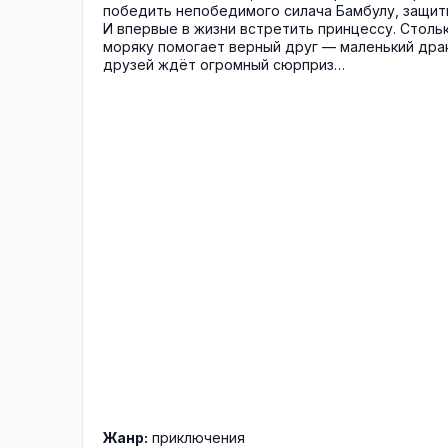
победить непобедимого силача Бамбулу, защит
И впервые в жизни встретить принцессу. Стольк
моряку помогает верный друг — маленький дра
друзей ждёт огромный сюрприз…
Жанр:
приключения