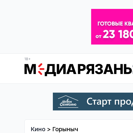
18+
Кино
> Горыныч