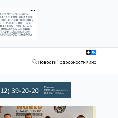
Новости
Подробности
Кино