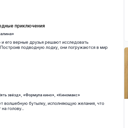
водные приключения
алина»
 и его верные друзья решают исследовать
 Построив подводную лодку, они погружаются в мир
,
,
ять звёзд»
«Формула кино»
«Киномакс»
ает волшебную бутылку, исполняющую желания, что
на голову...