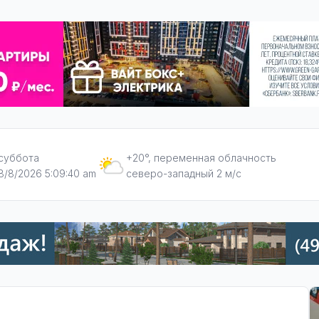
суббота
+20°, переменная облачность
8/8/2026 5:09:41 am
северо-западный 2 м/с