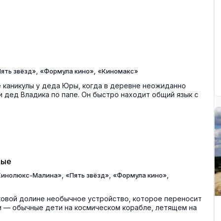
,
,
ять звёзд»
«Формула кино»
«Киномакс»
 каникулы у деда Юры, когда в деревне неожиданно
 дед Владика по папе. Он быстро находит общий язык с
ные
,
,
,
Кинолюкс-Малина»
«Пять звёзд»
«Формула кино»
ковой долине необычное устройство, которое переносит
ни — обычные дети на космическом корабле, летящем на