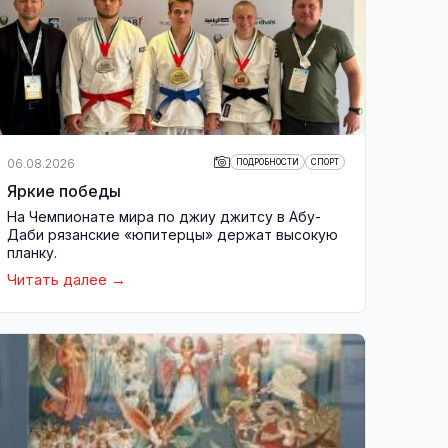
06.08.2026
ПОДРОБНОСТИ
СПОРТ
Яркие победы
На Чемпионате мира по джиу джитсу в Абу-
Даби рязанские «юпитерцы» держат высокую
планку.
Читать далее