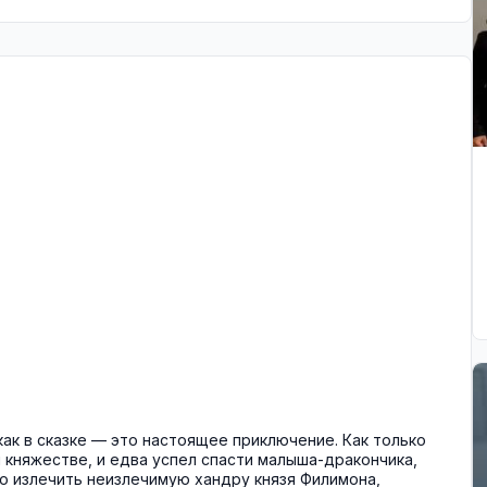
как в сказке — это настоящее приключение. Как только
 княжестве, и едва успел спасти малыша-дракончика,
о излечить неизлечимую хандру князя Филимона,