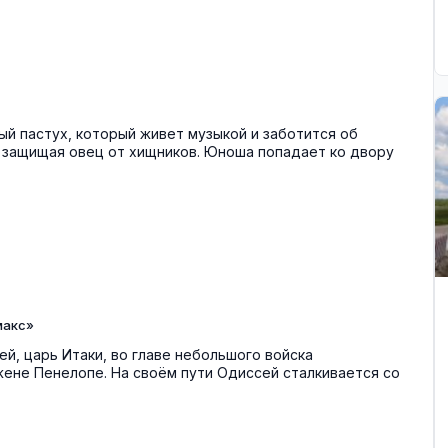
й пастух, который живет музыкой и заботится об
 защищая овец от хищников. Юноша попадает ко двору
макс»
й, царь Итаки, во главе небольшого войска
ене Пенелопе. На своём пути Одиссей сталкивается со