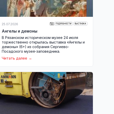
25.07.2026
ПОДРОБНОСТИ
ВЫСТАВКА
Ангелы и демоны
В Рязанском историческом музее 24 июля
торжественно открылась выставка «Ангелы и
демоны» (6+) из собрания Сергиево-
Посадского музея-заповедника.
Читать далее