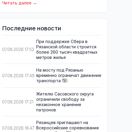
Читать далее
Последние новости
При поддержке Сбера в
Рязанской области строится
07.08.2026 17:52
более 260 тысяч квадратных
метров жилья
На мосту под Рязанью
временно ограничат движение
07.08.2026 17:49
транспорта
Жителю Сасовского округа
ограничили свободу за
07.08.2026 17:21
незаконное хранение
патронов
Рязанцев приглашают на
Всероссийские соревнования
07.08.2026 16:47