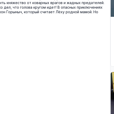
ить княжество от коварных врагов и жадных предателей.
о дел, что голова кругом идет! В опасных приключениях
кон Горыныч, который считает Лёху родной мамой. Но