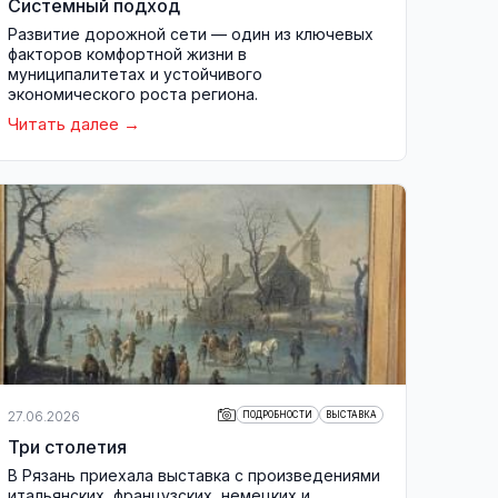
Системный подход
Развитие дорожной сети — один из ключевых
факторов комфортной жизни в
муниципалитетах и устойчивого
экономического роста региона.
Читать далее
27.06.2026
ПОДРОБНОСТИ
ВЫСТАВКА
Три столетия
В Рязань приехала выставка с произведениями
итальянских, французских, немецких и