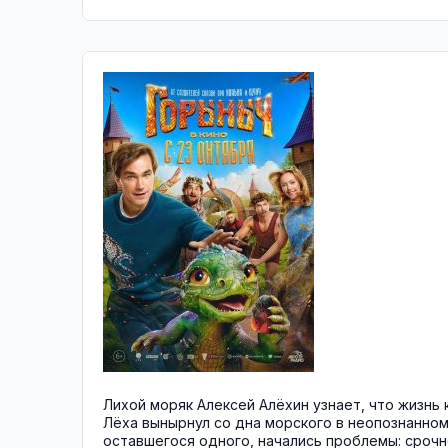
Лихой моряк Алексей Алёхин узнает, что жизнь 
Лёха вынырнул со дна морского в неопознанном
оставшегося одного, начались проблемы: срочн