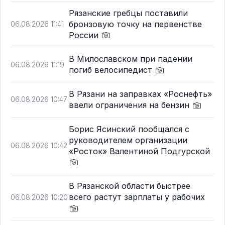
Рязанские гребцы поставили
бронзовую точку на первенстве
06.08.2026 11:41
России
В Милославском при падении
06.08.2026 11:19
погиб велосипедист
В Рязани на заправках «Роснефть»
06.08.2026 10:47
ввели ограничения на бензин
Борис Ясинский пообщался с
руководителем организации
06.08.2026 10:42
«Росток» Валентиной Подгурской
В Рязанской области быстрее
всего растут зарплаты у рабочих
06.08.2026 10:20