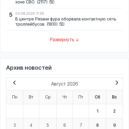
зоне СВО
(2117)
5
03.08.2026 11:39
В центре Рязани фура оборвала контактную сеть
троллейбусов
(1810)
Развернуть ↓
Архив новостей
Август 2026
Пн
Вт
Ср
Чт
Пт
Сб
Вс
1
2
3
4
5
6
7
8
9