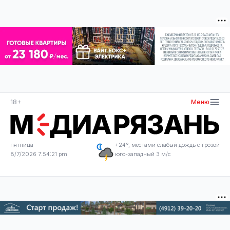
18+
Меню
пятница
+24°, местами слабый дождь с грозой
8/7/2026 7:54:22 pm
юго-западный 3 м/с