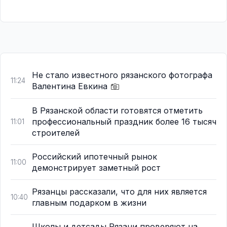
Не стало известного рязанского фотографа
11:24
Валентина Евкина
В Рязанской области готовятся отметить
профессиональный праздник более 16 тысяч
11:01
строителей
Российский ипотечный рынок
11:00
демонстрирует заметный рост
Рязанцы рассказали, что для них является
10:40
главным подарком в жизни
Школы и детсады Рязани проверяют на