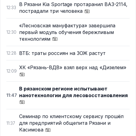
В Рязани Kia Sportage протаранил ВАЗ-2114,
12:33
пострадали три человека
«Лесновская мануфактура» завершила
первый модуль обучения бережливым
12:30
технологиям
ВТБ: траты россиян на ЗОЖ растут
12:28
ХК «Рязань-ВДВ» взял верх над «Дизелем»
12:09
В рязанском регионе испытывают
нанотехнологии для лесовосстановления
11:47
Семинар по клиентскому сервису прошёл
для предприятий общепита Рязани и
11:37
Касимова