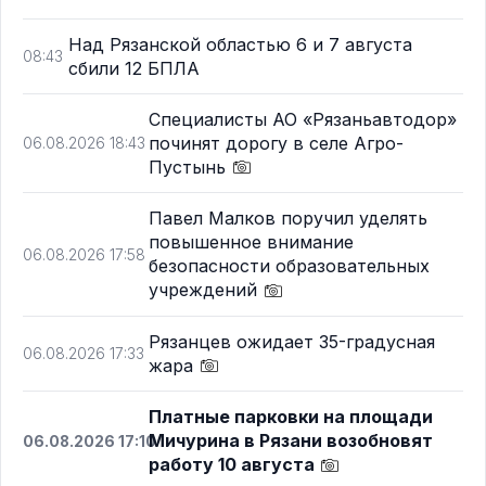
Над Рязанской областью 6 и 7 августа
08:43
сбили 12 БПЛА
Специалисты АО «Рязаньавтодор»
починят дорогу в селе Агро-
06.08.2026 18:43
Пустынь
Павел Малков поручил уделять
повышенное внимание
06.08.2026 17:58
безопасности образовательных
учреждений
Рязанцев ожидает 35-градусная
06.08.2026 17:33
жара
Платные парковки на площади
Мичурина в Рязани возобновят
06.08.2026 17:10
работу 10 августа