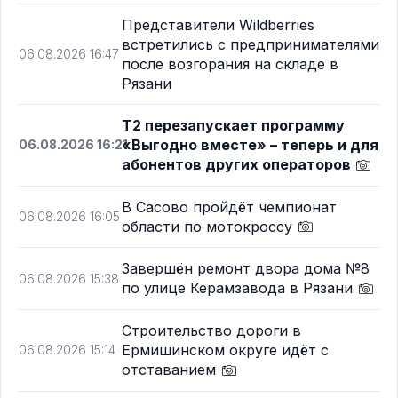
Представители Wildberries
встретились с предпринимателями
06.08.2026 16:47
после возгорания на складе в
Рязани
Т2 перезапускает программу
«Выгодно вместе» – теперь и для
06.08.2026 16:21
абонентов других операторов
В Сасово пройдёт чемпионат
06.08.2026 16:05
области по мотокроссу
Завершён ремонт двора дома №8
06.08.2026 15:38
по улице Керамзавода в Рязани
Строительство дороги в
Ермишинском округе идёт с
06.08.2026 15:14
отставанием