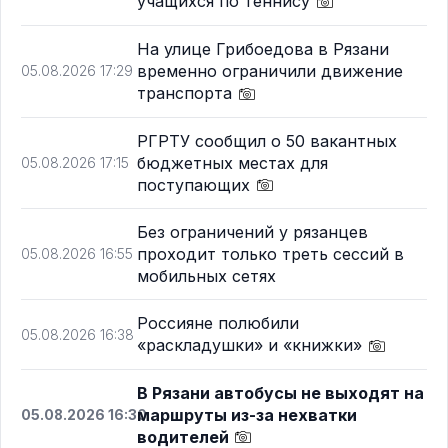
учащихся по теннису
На улице Грибоедова в Рязани
временно ограничили движение
05.08.2026 17:29
транспорта
РГРТУ сообщил о 50 вакантных
бюджетных местах для
05.08.2026 17:15
поступающих
Без ограничений у рязанцев
проходит только треть сессий в
05.08.2026 16:55
мобильных сетях
Россияне полюбили
05.08.2026 16:38
«раскладушки» и «книжки»
В Рязани автобусы не выходят на
маршруты из-за нехватки
05.08.2026 16:30
водителей