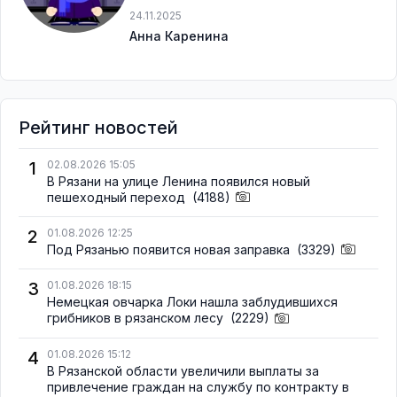
24.11.2025
Анна Каренина
Рейтинг новостей
1
02.08.2026 15:05
В Рязани на улице Ленина появился новый
пешеходный переход
(4188)
2
01.08.2026 12:25
Под Рязанью появится новая заправка
(3329)
3
01.08.2026 18:15
Немецкая овчарка Локи нашла заблудившихся
грибников в рязанском лесу
(2229)
4
01.08.2026 15:12
В Рязанской области увеличили выплаты за
привлечение граждан на службу по контракту в