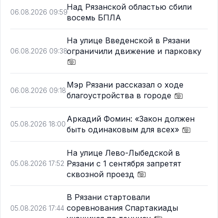
Над Рязанской областью сбили
06.08.2026 09:59
восемь БПЛА
На улице Введенской в Рязани
ограничили движение и парковку
06.08.2026 09:38
Мэр Рязани рассказал о ходе
06.08.2026 09:18
благоустройства в городе
Аркадий Фомин: «Закон должен
05.08.2026 18:00
быть одинаковым для всех»
На улице Лево-Лыбедской в
Рязани с 1 сентября запретят
05.08.2026 17:52
сквозной проезд
В Рязани стартовали
соревнования Спартакиады
05.08.2026 17:44