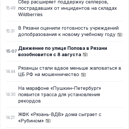
Сбер расширяет поддержку селлеров,
пострадавших от инцидентов на складах
15:49
Wildberries
В Рязани оценили готовность учреждений
15:31
допобразования к новому учебному году
Движение по улице Попова в Рязани
15:07
возобновится с 8 августа
Рязанцы стали вдвое меньше жаловаться в
14:44
ЦБ РФ на мошенничество
На марафоне «Пушкин–Петербург»
появится трасса для установления
14:30
рекордов
ЖФК «Рязань-ВДВ» дома сыграет с
14:21
«Рубином»