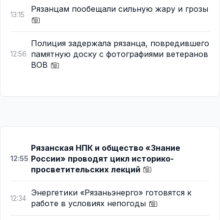
Рязанцам пообещали сильную жару и грозы
13:15
Полиция задержала рязанца, повредившего
памятную доску с фотографиями ветеранов
12:56
ВОВ
Рязанская НПК и общество «Знание
России» проводят цикл историко-
12:55
просветительских лекций
Энергетики «Рязаньэнерго» готовятся к
12:34
работе в условиях непогоды