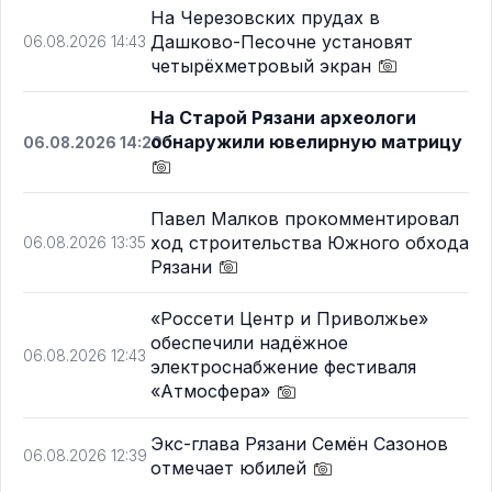
На Черезовских прудах в
Дашково-Песочне установят
06.08.2026 14:43
четырёхметровый экран
На Старой Рязани археологи
обнаружили ювелирную матрицу
06.08.2026 14:20
Павел Малков прокомментировал
ход строительства Южного обхода
06.08.2026 13:35
Рязани
«Россети Центр и Приволжье»
обеспечили надёжное
06.08.2026 12:43
электроснабжение фестиваля
«Атмосфера»
Экс-глава Рязани Семён Сазонов
06.08.2026 12:39
отмечает юбилей