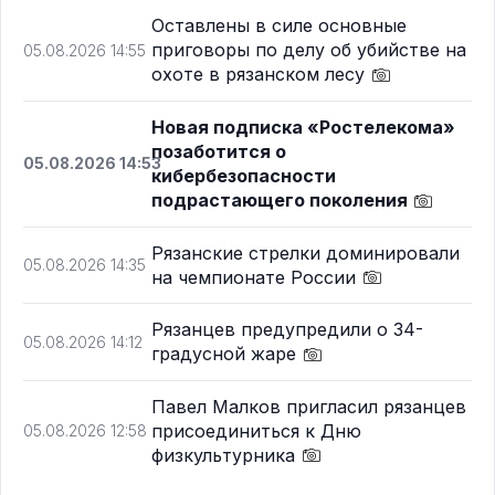
Оставлены в силе основные
приговоры по делу об убийстве на
05.08.2026 14:55
охоте в рязанском лесу
Новая подписка «Ростелекома»
позаботится о
05.08.2026 14:53
кибербезопасности
подрастающего поколения
Рязанские стрелки доминировали
05.08.2026 14:35
на чемпионате России
Рязанцев предупредили о 34-
05.08.2026 14:12
градусной жаре
Павел Малков пригласил рязанцев
присоединиться к Дню
05.08.2026 12:58
физкультурника