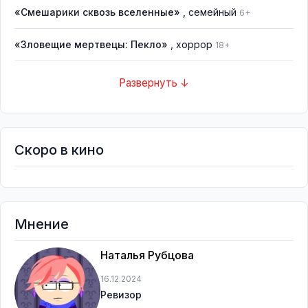
«Смешарики сквозь вселенные»
, семейный
6+
«Зловещие мертвецы: Пекло»
, хоррор
18+
Развернуть ↓
Скоро в кино
Мнение
Наталья Рубцова
16.12.2024
Ревизор