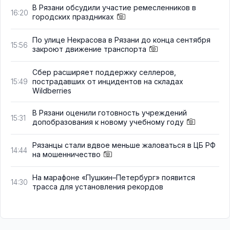
В Рязани обсудили участие ремесленников в
16:20
городских праздниках
По улице Некрасова в Рязани до конца сентября
15:56
закроют движение транспорта
Сбер расширяет поддержку селлеров,
пострадавших от инцидентов на складах
15:49
Wildberries
В Рязани оценили готовность учреждений
15:31
допобразования к новому учебному году
Рязанцы стали вдвое меньше жаловаться в ЦБ РФ
14:44
на мошенничество
На марафоне «Пушкин–Петербург» появится
14:30
трасса для установления рекордов