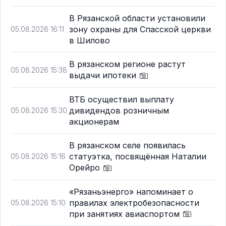
В Рязанской области установили
зону охраны для Спасской церкви
05.08.2026 16:11
в Шилово
В рязанском регионе растут
05.08.2026 15:38
выдачи ипотеки
ВТБ осуществил выплату
дивидендов розничным
05.08.2026 15:30
акционерам
В рязанском селе появилась
статуэтка, посвящённая Наталии
05.08.2026 15:16
Орейро
«Рязаньэнерго» напоминает о
правилах электробезопасности
05.08.2026 15:10
при занятиях авиаспортом