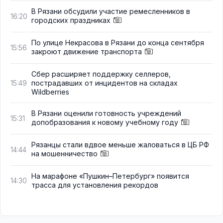
В Рязани обсудили участие ремесленников в
16:20
городских праздниках
По улице Некрасова в Рязани до конца сентября
15:56
закроют движение транспорта
Сбер расширяет поддержку селлеров,
пострадавших от инцидентов на складах
15:49
Wildberries
В Рязани оценили готовность учреждений
15:31
допобразования к новому учебному году
Рязанцы стали вдвое меньше жаловаться в ЦБ РФ
14:44
на мошенничество
На марафоне «Пушкин–Петербург» появится
14:30
трасса для установления рекордов