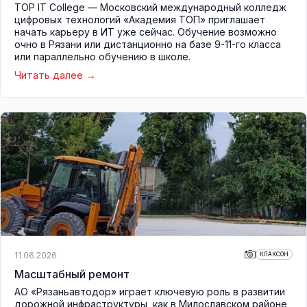
TOP IT College — Московский международный колледж
цифровых технологий «Академия ТОП» приглашает
начать карьеру в ИТ уже сейчас. Обучение возможно
очно в Рязани или дистанционно на базе 9-11-го класса
или параллельно обучению в школе.
Читать далее
11.06.2026
КЛАКСОН
Масштабный ремонт
АО «Рязаньавтодор» играет ключевую роль в развитии
дорожной инфраструктуры, как в Милославском районе,