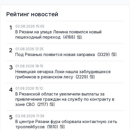
Рейтинг новостей
1
02.08.2026 15:05
В Рязани на улице Ленина появился новый
пешеходный переход
(4188)
2
01.08.2026 12:25
Под Рязанью появится новая заправка
(3329)
3
01.08.2026 18:15
Немецкая овчарка Локи нашла заблудившихся
грибников в рязанском лесу
(2229)
4
01.08.2026 15:12
В Рязанской области увеличили выплаты за
привлечение граждан на службу по контракту в
зоне СВО
(2117)
5
03.08.2026 11:39
В центре Рязани фура оборвала контактную сеть
троллейбусов
(1810)