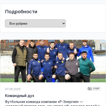
Подробности
07.08.2026
СПОРТ
Командный дух
Футбольная команда компании «Р-Энергия» —
настоящий пример того, как спорт объединяет людей и