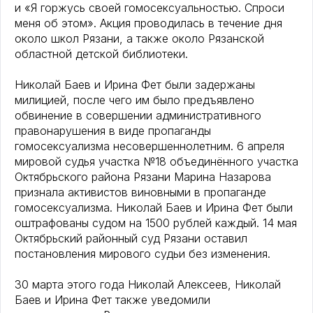
и «Я горжусь своей гомосексуальностью. Спроси
меня об этом». Акция проводилась в течение дня
около школ Рязани, а также около Рязанской
областной детской библиотеки.
Николай Баев и Ирина Фет были задержаны
милицией, после чего им было предъявлено
обвинение в совершении административного
правонарушения в виде пропаганды
гомосексуализма несовершеннолетним. 6 апреля
мировой судья участка №18 объединённого участка
Октябрьского района Рязани Марина Назарова
признала активистов виновными в пропаганде
гомосексуализма. Николай Баев и Ирина Фет были
оштрафованы судом на 1500 рублей каждый. 14 мая
Октябрьский районный суд Рязани оставил
постановления мирового судьи без изменения.
30 марта этого года Николай Алексеев, Николай
Баев и Ирина Фет также уведомили