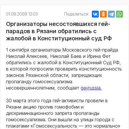
01.09.2009 12:03
Поделиться:
Организаторы несостоявшихся гей-
парадов в Рязани обратились с
жалобой в Конституционный суд РФ
1 сентября организаторы Московского гей-прайда
Николай Алексеев, Николай Баев и Ирина Фет
обратились с жалобой в Конституционный Суд РФ,
в которой попросили проверить конституционность
законов Рязанской области, запрещающих
пропаганду гомосексуализма
несовершеннолетним, сообщает
gayrussia.
30 марта этого года гей-активисты провели в
Рязани акцию против гомофобии и
дискриминационного запрета пропаганды
гомосексуализма. Они вышли на улицы города с
плакатами «Гомосексуальность — это нормально»