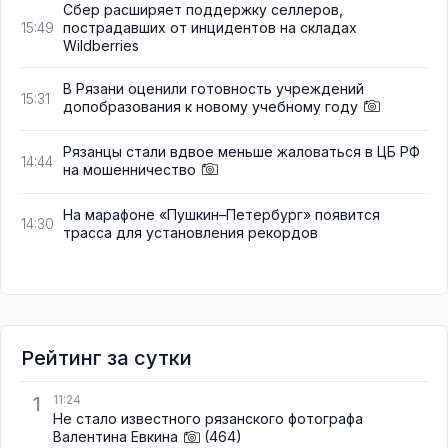
Сбер расширяет поддержку селлеров,
пострадавших от инцидентов на складах
15:49
Wildberries
В Рязани оценили готовность учреждений
15:31
допобразования к новому учебному году
Рязанцы стали вдвое меньше жаловаться в ЦБ РФ
14:44
на мошенничество
На марафоне «Пушкин–Петербург» появится
14:30
трасса для установления рекордов
Рейтинг за сутки
1
11:24
Не стало известного рязанского фотографа
Валентина Евкина
(464)