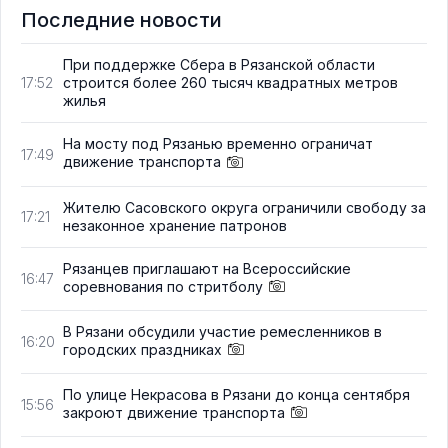
Последние новости
При поддержке Сбера в Рязанской области
строится более 260 тысяч квадратных метров
17:52
жилья
На мосту под Рязанью временно ограничат
17:49
движение транспорта
Жителю Сасовского округа ограничили свободу за
17:21
незаконное хранение патронов
Рязанцев приглашают на Всероссийские
16:47
соревнования по стритболу
В Рязани обсудили участие ремесленников в
16:20
городских праздниках
По улице Некрасова в Рязани до конца сентября
15:56
закроют движение транспорта