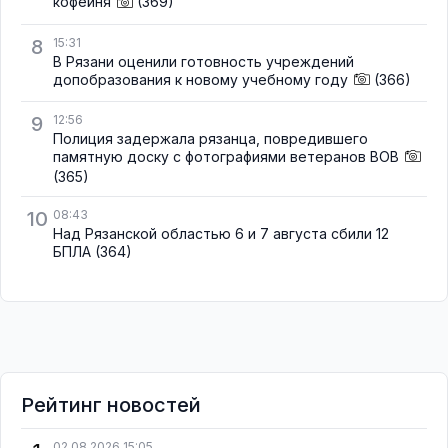
кофейня
(369)
8
15:31
В Рязани оценили готовность учреждений
допобразования к новому учебному году
(366)
9
12:56
Полиция задержала рязанца, повредившего
памятную доску с фотографиями ветеранов ВОВ
(365)
10
08:43
Над Рязанской областью 6 и 7 августа сбили 12
БПЛА
(364)
Рейтинг новостей
02.08.2026 15:05