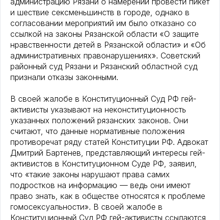
администрацию Рязани о намерении провести пикет
и шествие сексменьшинств в городе, однако в
согласовании мероприятий им было отказано со
ссылкой на законы Рязанской области «О защите
нравственности детей в Рязанской области» и «Об
административных правонарушениях». Советский
районный суд Рязани и Рязанский областной суд
признали отказы законными.
В своей жалобе в Конституционный Суд РФ гей-
активисты указывают на неконституционность
указанных положений рязанских законов. Они
считают, что данные нормативные положения
противоречат ряду статей Конституции РФ. Адвокат
Дмитрий Бартенев, представляющий интересы гей-
активистов в Конституционном Суде РФ, заявил,
что «такие законы нарушают права самих
подростков на информацию — ведь они имеют
право знать, как в обществе относятся к проблеме
гомосексуальности». В своей жалобе в
Конституционный Суд РФ гей-активисты ссылаются,