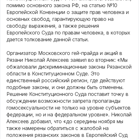
помимо основного закона РФ, на статью №10
Европейской Конвенции о защите прав человека и
основных свобод, гарантирующую право на
свободу выражения, а также решения
Европейского Суда по правам человека, в которых
дается толкование данной статьи.
Организатор Московского гей-прайда и акций в
Рязани Николай Алексеев заявил во вторник: «Мы
обжаловали дискриминационные законы Рязанской
области в Конституционном Суде. Это
единственный российский регион, где действуют
подобные законы, и они должны быть отменены.
Решение Конституционного Суда поставит точку в
обсуждении возможности запрета пропаганды
гомосексуальности не только на уровне субъектов
федерации, но и на федеральном уровне». Николай
Алексеев добавил, что «до середины ноября мы
также намерены обратиться с жалобой на
положения рязанских законов в Европейский Суд