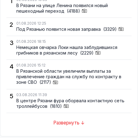
1
В Рязани на улице Ленина появился новый
пешеходный переход
(4188)
2
01.08.2026 12:25
Под Рязанью появится новая заправка
(3329)
3
01.08.2026 18:15
Немецкая овчарка Локи нашла заблудившихся
грибников в рязанском лесу
(2229)
4
01.08.2026 15:12
В Рязанской области увеличили выплаты за
привлечение граждан на службу по контракту в
зоне СВО
(2117)
5
03.08.2026 11:39
В центре Рязани фура оборвала контактную сеть
троллейбусов
(1810)
Развернуть ↓