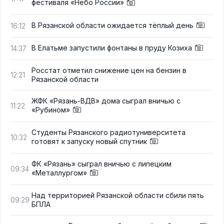
фестиваля «Небо России»
В Рязанской области ожидается тёплый день
16:12
В Елатьме запустили фонтаны в пруду Козиха
14:37
Росстат отметил снижение цен на бензин в
12:21
Рязанской области
ЖФК «Рязань-ВДВ» дома сыграл вничью с
11:22
«Рубином»
Студенты Рязанского радиотуниверситета
10:32
готовят к запуску новый спутник
ФК «Рязань» сыграл вничью с липецким
09:34
«Металлургом»
Над территорией Рязанской области сбили пять
09:29
БПЛА