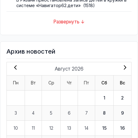
системе «Навигатор62.дети»
(1518)
Развернуть ↓
Архив новостей
Август 2026
Пн
Вт
Ср
Чт
Пт
Сб
Вс
1
2
3
4
5
6
7
8
9
10
11
12
13
14
15
16