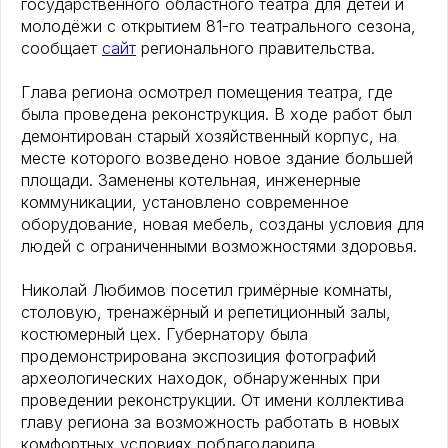
государственного областного театра для детей и
молодёжи с открытием 81-го театрального сезона,
сообщает
сайт
регионального правительства.
Глава региона осмотрел помещения театра, где
была проведена реконструкция. В ходе работ был
демонтирован старый хозяйственный корпус, на
месте которого возведено новое здание большей
площади. Заменены котельная, инженерные
коммуникации, установлено современное
оборудование, новая мебель, созданы условия для
людей с ограниченными возможностями здоровья.
Николай Любимов посетил гримёрные комнаты,
столовую, тренажёрный и репетиционный залы,
костюмерный цех. Губернатору была
продемонстрирована экспозиция фотографий
археологических находок, обнаруженных при
проведении реконструкции. От имени коллектива
главу региона за возможность работать в новых
комфортных условиях поблагодарила