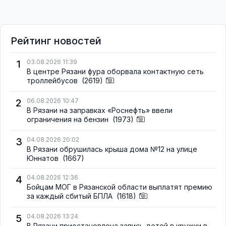
Рейтинг новостей
1
03.08.2026 11:39
В центре Рязани фура оборвала контактную сеть
троллейбусов
(2619)
2
06.08.2026 10:47
В Рязани на заправках «Роснефть» ввели
ограничения на бензин
(1973)
3
04.08.2026 20:02
В Рязани обрушилась крыша дома №12 на улице
Юннатов
(1667)
4
04.08.2026 12:36
Бойцам МОГ в Рязанской области выплатят премию
за каждый сбитый БПЛА
(1618)
5
04.08.2026 13:24
В Рязани приостановлена запись детей в кружки в