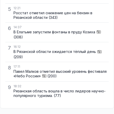
5
12:21
Росстат отметил снижение цен на бензин в
Рязанской области
(343)
6
14:37
В Елатьме запустили фонтаны в пруду Козиха
(308)
7
16:12
В Рязанской области ожидается тёплый день
(209)
8
17:11
Павел Малков отметил высокий уровень фестиваля
«Небо России»
(200)
9
18:32
Рязанская область вошла в число лидеров научно-
популярного туризма.
(77)