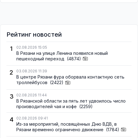
Рейтинг новостей
1
02.08.2026 15:05
В Рязани на улице Ленина появился новый
пешеходный переход
(4874)
2
03.08.2026 11:39
В центре Рязани фура оборвала контактную сеть
троллейбусов
(2422)
3
02.08.2026 11:44
В Рязанской области за пять лет удвоилось число
производителей чая и кофе
(2259)
4
02.08.2026 09:41
Из-за мероприятий, посвящённых Дню ВДВ, в
Рязани временно ограничено движение
(1784)