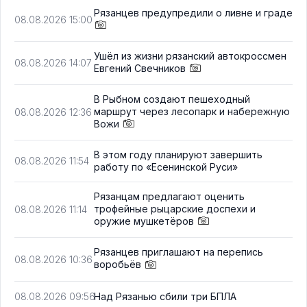
Рязанцев предупредили о ливне и граде
08.08.2026 15:00
Ушёл из жизни рязанский автокроссмен
08.08.2026 14:07
Евгений Свечников
В Рыбном создают пешеходный
маршрут через лесопарк и набережную
08.08.2026 12:36
Вожи
В этом году планируют завершить
08.08.2026 11:54
работу по «Есенинской Руси»
Рязанцам предлагают оценить
трофейные рыцарские доспехи и
08.08.2026 11:14
оружие мушкетёров
Рязанцев приглашают на перепись
08.08.2026 10:36
воробьёв
Над Рязанью сбили три БПЛА
08.08.2026 09:56