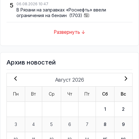
5
06.08.2026 10:47
В Рязани на заправках «Роснефть» ввели
ограничения на бензин
(1703)
Развернуть ↓
Архив новостей
Август 2026
Пн
Вт
Ср
Чт
Пт
Сб
Вс
1
2
3
4
5
6
7
8
9