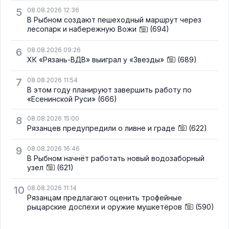
5
08.08.2026 12:36
В Рыбном создают пешеходный маршрут через
лесопарк и набережную Вожи
(694)
6
08.08.2026 09:26
ХК «Рязань-ВДВ» выиграл у «Звезды»
(689)
7
08.08.2026 11:54
В этом году планируют завершить работу по
«Есенинской Руси»
(666)
8
08.08.2026 15:00
Рязанцев предупредили о ливне и граде
(622)
9
08.08.2026 16:46
В Рыбном начнёт работать новый водозаборный
узел
(621)
10
08.08.2026 11:14
Рязанцам предлагают оценить трофейные
рыцарские доспехи и оружие мушкетёров
(590)