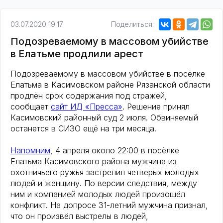
03.07.2020 19:17
Поделиться:
Подозреваемому в массовом убийстве
в Елатьме продлили арест
Подозреваемому в массовом убийстве в посёлке
Елатьма в Касимовском районе Рязанской области
продлён срок содержания под стражей,
сообщает
сайт ИД «Пресса»
. Решение принял
Касимовский районный суд 2 июля. Обвиняемый
останется в СИЗО ещё на три месяца.
Напомним
, 4 апреля около 22:00 в посёлке
Елатьма Касимовского района мужчина из
охотничьего ружья застрелил четверых молодых
людей и женщину. По версии следствия, между
ним и компанией молодых людей произошёл
конфликт. На допросе 31-летний мужчина признал,
что он произвёл выстрелы в людей,