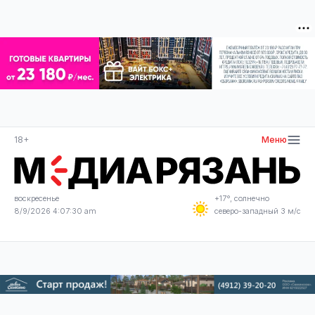
18+
Меню
воскресенье
+17°, солнечно
8/9/2026 4:07:30 am
северо-западный 3 м/с