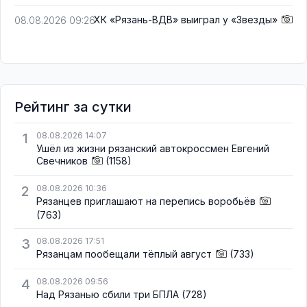
ХК «Рязань-ВДВ» выиграл у «Звезды»
08.08.2026 09:26
Рейтинг за сутки
1
08.08.2026 14:07
Ушёл из жизни рязанский автокроссмен Евгений
Свечников
(1158)
2
08.08.2026 10:36
Рязанцев приглашают на перепись воробьёв
(763)
3
08.08.2026 17:51
Рязанцам пообещали тёплый август
(733)
4
08.08.2026 09:56
Над Рязанью сбили три БПЛА
(728)