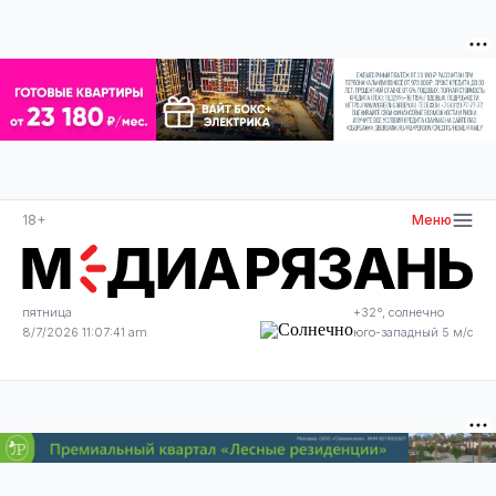
18+
Меню
пятница
+32°, солнечно
8/7/2026 11:07:41 am
юго-западный 5 м/с