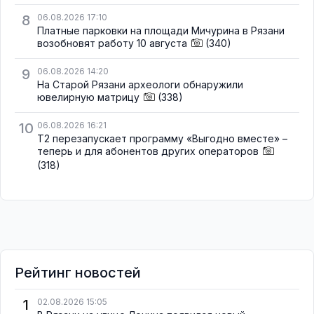
8
06.08.2026 17:10
Платные парковки на площади Мичурина в Рязани
возобновят работу 10 августа
(340)
9
06.08.2026 14:20
На Старой Рязани археологи обнаружили
ювелирную матрицу
(338)
10
06.08.2026 16:21
Т2 перезапускает программу «Выгодно вместе» –
теперь и для абонентов других операторов
(318)
Рейтинг новостей
1
02.08.2026 15:05