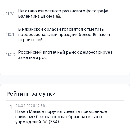
Не стало известного рязанского фотографа
11:24
Валентина Евкина
В Рязанской области готовятся отметить
профессиональный праздник более 16 тысяч
11:01
строителей
Российский ипотечный рынок демонстрирует
11:00
заметный рост
Рейтинг за сутки
1
06.08.2026 17:58
Павел Малков поручил уделять повышенное
внимание безопасности образовательных
учреждений
(754)