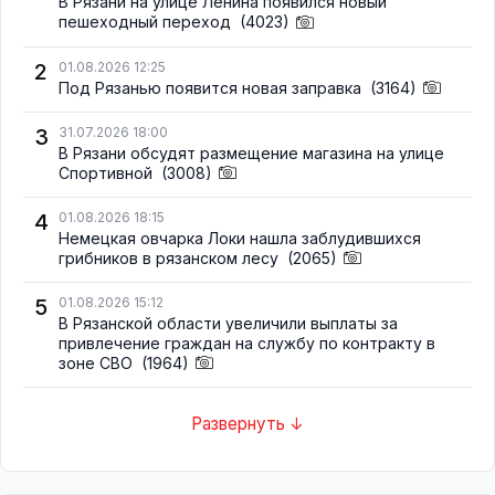
В Рязани на улице Ленина появился новый
пешеходный переход
(4023)
2
01.08.2026 12:25
Под Рязанью появится новая заправка
(3164)
3
31.07.2026 18:00
В Рязани обсудят размещение магазина на улице
Спортивной
(3008)
4
01.08.2026 18:15
Немецкая овчарка Локи нашла заблудившихся
грибников в рязанском лесу
(2065)
5
01.08.2026 15:12
В Рязанской области увеличили выплаты за
привлечение граждан на службу по контракту в
зоне СВО
(1964)
Развернуть ↓