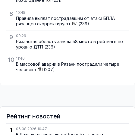
похолодание
(251)
8
10:45
Правила выплат пострадавшим от атаки БПЛА
рязанцев скорректируют
(239)
9
09:29
Рязанская область заняла 58 место в рейтинге по
уровню ДТП
(236)
10
11:40
В массовой аварии в Рязани пострадали четыре
человека
(207)
Рейтинг новостей
1
06.08.2026 10:47
В Рязани на заправках «Роснефть» ввели