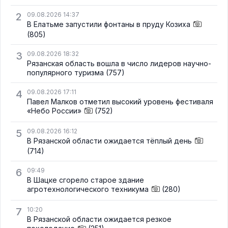
2
09.08.2026 14:37
В Елатьме запустили фонтаны в пруду Козиха
(805)
3
09.08.2026 18:32
Рязанская область вошла в число лидеров научно-
популярного туризма
(757)
4
09.08.2026 17:11
Павел Малков отметил высокий уровень фестиваля
«Небо России»
(752)
5
09.08.2026 16:12
В Рязанской области ожидается тёплый день
(714)
6
09:49
В Шацке сгорело старое здание
агротехнологического техникума
(280)
7
10:20
В Рязанской области ожидается резкое