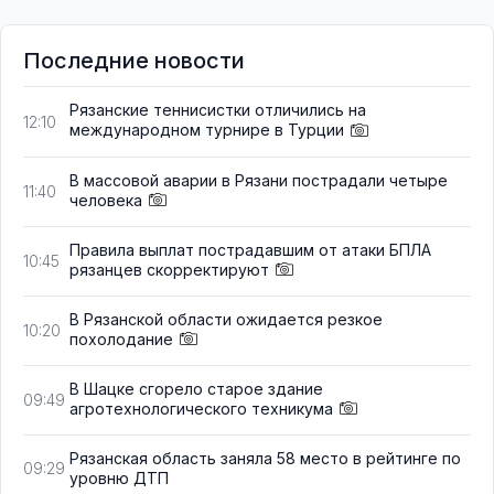
Последние новости
Рязанские теннисистки отличились на
12:10
международном турнире в Турции
В массовой аварии в Рязани пострадали четыре
11:40
человека
Правила выплат пострадавшим от атаки БПЛА
10:45
рязанцев скорректируют
В Рязанской области ожидается резкое
10:20
похолодание
В Шацке сгорело старое здание
09:49
агротехнологического техникума
Рязанская область заняла 58 место в рейтинге по
09:29
уровню ДТП