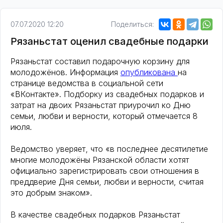
07.07.2020 12:20
Поделиться:
Рязаньстат оценил свадебные подарки
Рязаньстат составил подарочную корзину для
молодожёнов. Информация
опубликована
на
странице ведомства в социальной сети
«ВКонтакте». Подборку из свадебных подарков и
затрат на двоих Рязаньстат приурочил ко Дню
семьи, любви и верности, который отмечается 8
июля.
Ведомство уверяет, что «в последнее десятилетие
многие молодожёны Рязанской области хотят
официально зарегистрировать свои отношения в
преддверие Дня семьи, любви и верности, считая
это добрым знаком».
В качестве свадебных подарков Рязаньстат