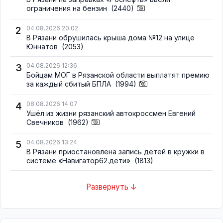
ограничения на бензин
(2440)
2
04.08.2026 20:02
В Рязани обрушилась крыша дома №12 на улице
Юннатов
(2053)
3
04.08.2026 12:36
Бойцам МОГ в Рязанской области выплатят премию
за каждый сбитый БПЛА
(1994)
4
08.08.2026 14:07
Ушёл из жизни рязанский автокроссмен Евгений
Свечников
(1962)
5
04.08.2026 13:24
В Рязани приостановлена запись детей в кружки в
системе «Навигатор62.дети»
(1813)
Развернуть ↓