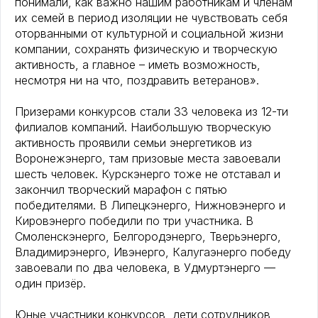
понимали, как важно нашим работникам и членам
их семей в период изоляции не чувствовать себя
оторванными от культурной и социальной жизни
компании, сохранять физическую и творческую
активность, а главное – иметь возможность,
несмотря ни на что, поздравить ветеранов».
Призерами конкурсов стали 33 человека из 12-ти
филиалов компаний. Наибольшую творческую
активность проявили семьи энергетиков из
Воронежэнерго, там призовые места завоевали
шесть человек. Курскэнерго тоже не отставал и
закончил творческий марафон с пятью
победителями. В Липецкэнерго, Нижновэнерго и
Кировэнерго победили по три участника. В
Смоленскэнерго, Белгородэнерго, Тверьэнерго,
Владимирэнерго, Ивэнерго, Калугаэнерго победу
завоевали по два человека, в Удмуртэнерго —
один призёр.
Юные участники конкурсов, дети сотрудников