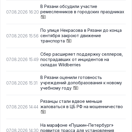
В Рязани обсудили участие
ремесленников в городских праздниках
07.08.2026 16:20
По улице Некрасова в Рязани до конца
сентября закроют движение
07.08.2026 15:56
транспорта
Сбер расширяет поддержку селлеров,
пострадавших от инцидентов на
07.08.2026 15:49
складах Wildberries
В Рязани оценили готовность
учреждений допобразования к новому
07.08.2026 15:31
учебному году
Рязанцы стали вдвое меньше
жаловаться в ЦБ РФ на мошенничество
07.08.2026 14:44
На марафоне «Пушкин–Петербург»
появится трасса для установления
07.08.2026 14:30