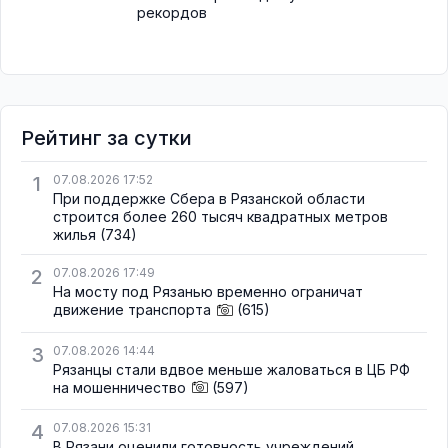
рекордов
Рейтинг за сутки
1
07.08.2026 17:52
При поддержке Сбера в Рязанской области
строится более 260 тысяч квадратных метров
жилья
(734)
2
07.08.2026 17:49
На мосту под Рязанью временно ограничат
движение транспорта
(615)
3
07.08.2026 14:44
Рязанцы стали вдвое меньше жаловаться в ЦБ РФ
на мошенничество
(597)
4
07.08.2026 15:31
В Рязани оценили готовность учреждений