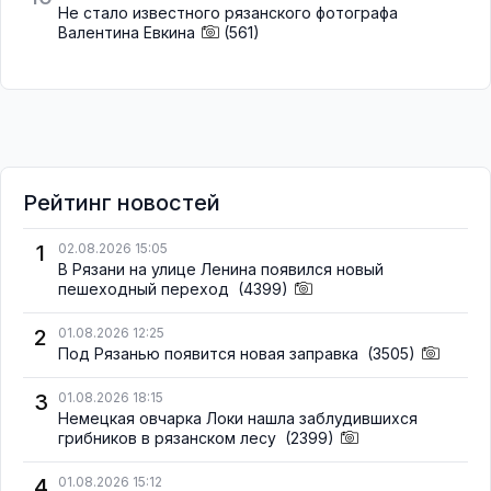
Не стало известного рязанского фотографа
Валентина Евкина
(561)
Рейтинг новостей
1
02.08.2026 15:05
В Рязани на улице Ленина появился новый
пешеходный переход
(4399)
2
01.08.2026 12:25
Под Рязанью появится новая заправка
(3505)
3
01.08.2026 18:15
Немецкая овчарка Локи нашла заблудившихся
грибников в рязанском лесу
(2399)
4
01.08.2026 15:12