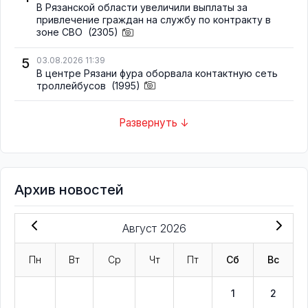
В Рязанской области увеличили выплаты за
привлечение граждан на службу по контракту в
зоне СВО
(2305)
5
03.08.2026 11:39
В центре Рязани фура оборвала контактную сеть
троллейбусов
(1995)
Развернуть ↓
Архив новостей
Август 2026
Пн
Вт
Ср
Чт
Пт
Сб
Вс
1
2