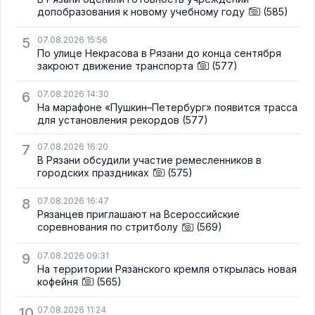
допобразования к новому учебному году
(585)
5
07.08.2026 15:56
По улице Некрасова в Рязани до конца сентября
закроют движение транспорта
(577)
6
07.08.2026 14:30
На марафоне «Пушкин–Петербург» появится трасса
для установления рекордов
(577)
7
07.08.2026 16:20
В Рязани обсудили участие ремесленников в
городских праздниках
(575)
8
07.08.2026 16:47
Рязанцев приглашают на Всероссийские
соревнования по стритболу
(569)
9
07.08.2026 09:31
На территории Рязанского кремля открылась новая
кофейня
(565)
10
07.08.2026 11:24