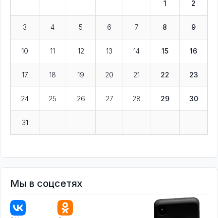
1
2
3
4
5
6
7
8
9
10
11
12
13
14
15
16
17
18
19
20
21
22
23
24
25
26
27
28
29
30
31
Мы в соцсетях