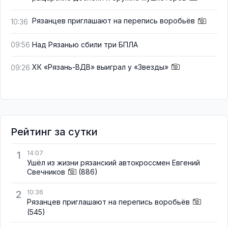
Рязанцев приглашают на перепись воробьёв
10:36
Над Рязанью сбили три БПЛА
09:56
ХК «Рязань-ВДВ» выиграл у «Звезды»
09:26
Рейтинг за сутки
1
14:07
Ушёл из жизни рязанский автокроссмен Евгений
Свечников
(886)
2
10:36
Рязанцев приглашают на перепись воробьёв
(545)