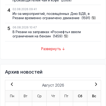
производителей чая и кофе
(2069)
4
02.08.2026 09:41
Из-за мероприятий, посвящённых Дню ВДВ, в
Рязани временно ограничено движение
(1591)
5
06.08.2026 10:47
В Рязани на заправках «Роснефть» ввели
ограничения на бензин
(1459)
Развернуть ↓
Архив новостей
Август 2026
Пн
Вт
Ср
Чт
Пт
Сб
Вс