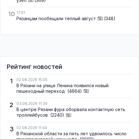
узел
(369)
10
17:51
Рязанцам пообещали тёплый август
(348)
Рейтинг новостей
1
02.08.2026 15:05
В Рязани на улице Ленина появился новый
пешеходный переход
(4664)
2
03.08.2026 11:39
В центре Рязани фура оборвала контактную сеть
троллейбусов
(2240)
3
02.08.2026 11:44
В Рязанской области за пять лет удвоилось число