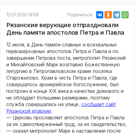
12.07.2020 19:59
Поделиться:
Рязанские верующие отпраздновали
День памяти апостолов Петра и Павла
12 июля, в День памяти славных и всехвальных
первоверховных апостолов Петра и Павла и по
завершении Петрова поста, митрополит Рязанский
и Михайловский Марк возглавил Божественную
литургию в Петропавловском храме посёлка
Старожилово. Храм в честь Петра и Павла, где
совершалось архиерейское богослужение, был
построен в конце XIX века в качестве домового и
не обладает большими размерами, поэтому
служба совершалась на улице,
сообщает сайт
Рязанской епархии
.
— Церковь прославляет апостолов Петра и Павла
за их самоотверженный труд, за их свидетельство,
— сказал митрополит Марк в наставлении после