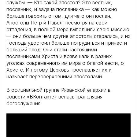
службы. — Кто такой апостол? Это вестник,
посланник, и задача посланника — как можно
больше говорить о том, для чего он послан.
Апостолы Пётр и Павел, несмотря на свои
отпадения, в полной мере выполнили свою миссию
— они больше чем другие апостолы старались, и их
Господь удостоил больше потрудиться и принести
больший плод. Они стали настоящими
посланниками Христа и возвещали в разных
уголках современного им мира о благой вести, о
Христе. И потому Церковь прославляет их и
называет первоверховными апостолами.
В официальной группе Рязанской епархии в
соцсети «ВКонтакте» велась трансляция
богослужения.