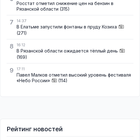
Росстат отметил снижение цен на бензин в
Рязанской области
(315)
7
14:37
В Елатьме запустили фонтаны в пруду Козиха
(271)
8
16:12
В Рязанской области ожидается тёплый день
(169)
9
17:11
Павел Малков отметил высокий уровень фестиваля
«Небо России»
(114)
Рейтинг новостей