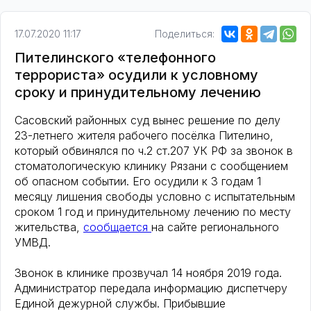
17.07.2020 11:17
Поделиться:
Пителинского «телефонного
террориста» осудили к условному
сроку и принудительному лечению
Сасовский районных суд вынес решение по делу
23-летнего жителя рабочего посёлка Пителино,
который обвинялся по ч.2 ст.207 УК РФ за звонок в
стоматологическую клинику Рязани с сообщением
об опасном событии. Его осудили к 3 годам 1
месяцу лишения свободы условно с испытательным
сроком 1 год и принудительному лечению по месту
жительства,
сообщается
на сайте регионального
УМВД.
Звонок в клинике прозвучал 14 ноября 2019 года.
Администратор передала информацию диспетчеру
Единой дежурной службы. Прибывшие