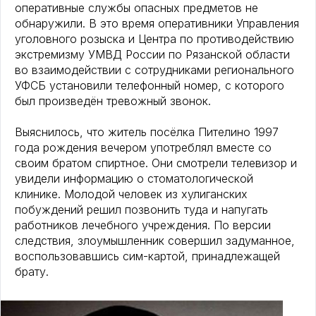
оперативные службы опасных предметов не
обнаружили. В это время оперативники Управления
уголовного розыска и Центра по противодействию
экстремизму УМВД России по Рязанской области
во взаимодействии с сотрудниками регионального
УФСБ установили телефонный номер, с которого
был произведён тревожный звонок.
Выяснилось, что житель посёлка Пителино 1997
года рождения вечером употреблял вместе со
своим братом спиртное. Они смотрели телевизор и
увидели информацию о стоматологической
клинике. Молодой человек из хулиганских
побуждений решил позвонить туда и напугать
работников лечебного учреждения. По версии
следствия, злоумышленник совершил задуманное,
воспользовавшись сим-картой, принадлежащей
брату.