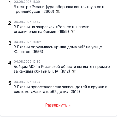
1
03.08.2026 11:39
В центре Рязани фура оборвала контактную сеть
троллейбусов
(2606)
2
06.08.2026 10:47
В Рязани на заправках «Роснефть» ввели
ограничения на бензин
(1959)
3
04.08.2026 20:02
В Рязани обрушилась крыша дома №12 на улице
Юннатов
(1656)
4
04.08.2026 12:36
Бойцам МОГ в Рязанской области выплатят премию
за каждый сбитый БПЛА
(1612)
5
04.08.2026 13:24
В Рязани приостановлена запись детей в кружки в
системе «Навигатор62.дети»
(1512)
Развернуть ↓