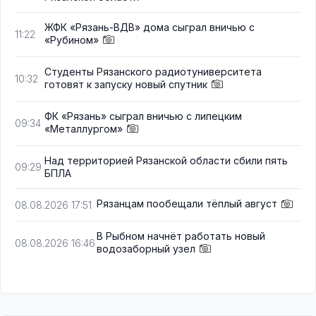
ЖФК «Рязань-ВДВ» дома сыграл вничью с
11:22
«Рубином»
Студенты Рязанского радиотуниверситета
10:32
готовят к запуску новый спутник
ФК «Рязань» сыграл вничью с липецким
09:34
«Металлургом»
Над территорией Рязанской области сбили пять
09:29
БПЛА
Рязанцам пообещали тёплый август
08.08.2026 17:51
В Рыбном начнёт работать новый
08.08.2026 16:46
водозаборный узел