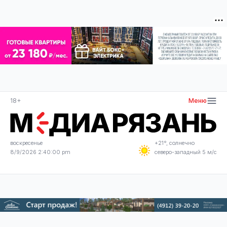
18+
Меню
воскресенье
+21°, солнечно
8/9/2026 2:40:01 pm
северо-западный 5 м/с