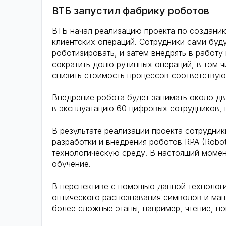
ВТБ запустил фабрику роботов
ВТБ начал реализацию проекта по создани
клиентских операций. Сотрудники сами буд
роботизировать, и затем внедрять в работ
сократить долю рутинных операций, в том ч
снизить стоимость процессов соответствующ
Внедрение робота будет занимать около дву
в эксплуатацию 60 цифровых сотрудников, 
В результате реализации проекта сотрудни
разработки и внедрения роботов RPA (Robot
технологическую среду. В настоящий момен
обучение.
В перспективе с помощью данной технологи
оптического распознавания символов и ма
более сложные этапы, например, чтение, 