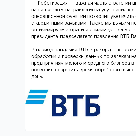
— Роботизация — важная часть стратегии ц
наши проекты направлены на улучшение кач
операционной функции позволит увеличить 
с кредитными заявками. Также мы выявим н
оптимизируем затраты и снизим уровень оп
президента-председателя правления ВТБ Ва
В период пандемии ВТБ в рекордно коротки
обработки и проверки данных по заявкам н
предприятиям малого и среднего бизнеса в
позволил сократить время обработки заявок
день.