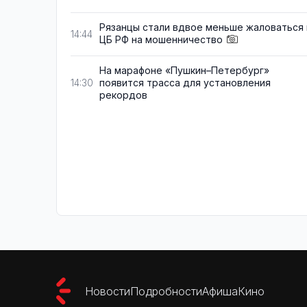
Рязанцы стали вдвое меньше жаловаться 
14:44
ЦБ РФ на мошенничество
На марафоне «Пушкин–Петербург»
появится трасса для установления
14:30
рекордов
Новости
Подробности
Афиша
Кино