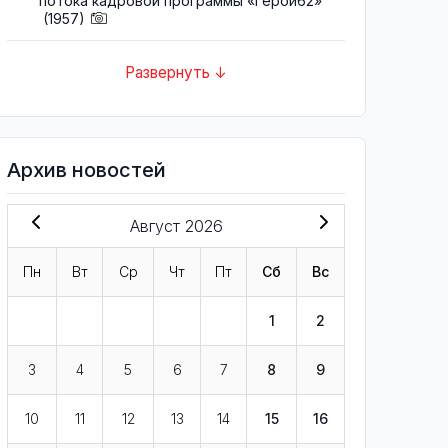
потока кадровой программы «Герои62»
(1957)
Развернуть ↓
Архив новостей
Август 2026
Пн
Вт
Ср
Чт
Пт
Сб
Вс
1
2
3
4
5
6
7
8
9
10
11
12
13
14
15
16