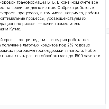
ифровой трансформации ВТБ. В конечном счёте все
ества сервисов для клиентов. Фабрика роботов в
скорость процессов, в том числе, например, работы
еоптимальные процессы, усовершенствуем их,
ерационных рисков, — заявил заместитель
дим Кулик.
й срок — за три недели — внедрил робота для
а получение льготных кредитов под 2% годовых
 рамках программы господдержки занятости. Робот
 почти в пять раз, он обрабатывает до 1500 заявок в