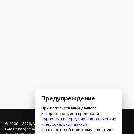
Предупреждение
При использовании данного
интернет-ресурса происходит
обработка и передача поведенческих
© 2009 - 2026, МЕДИАРЯЗАНЬ
и персональных данных
E-mail:
info@mediaryazan.ru
,
reklama@mediaryazan.ru
пользователей в систему аналитики