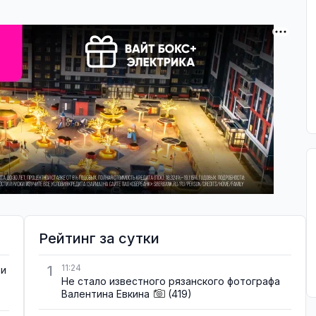
Рейтинг за сутки
1
11:24
ти
Не стало известного рязанского фотографа
Валентина Евкина
(419)