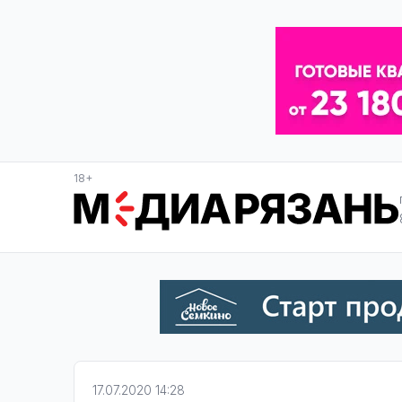
18+
17.07.2020 14:28