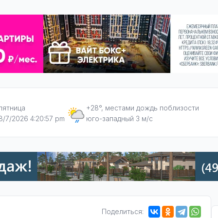
пятница
+28°, местами дождь поблизости
8/7/2026 4:20:58 pm
юго-западный 3 м/с
Поделиться: