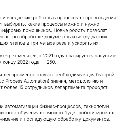
ю и внедрению роботов в процессы сопровождения
ут выбирать, какие процессы можно и нужно
у цифровых помощников. Новые роботы позволят
исле, по обработке документов и вводу данных,
их этапов в три-четыре раза и ускорить их.
х-трёх месяцев, к 2021 году планируется запустить
к концу 2022 года — 250.
ки департамента получат необходимые для быстрой
ic Process Automation) знания, методологию и
т более 15 сотрудников департамента проходят
и автоматизации бизнес-процессов, технологий
шинного обучения возможно будет роботизировать
понимание и последующую обработку документов.