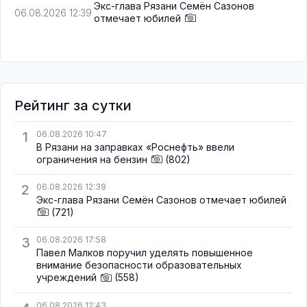
Экс-глава Рязани Семён Сазонов
06.08.2026 12:39
отмечает юбилей
Рейтинг за сутки
1
06.08.2026 10:47
В Рязани на заправках «Роснефть» ввели
ограничения на бензин
(802)
2
06.08.2026 12:39
Экс-глава Рязани Семён Сазонов отмечает юбилей
(721)
3
06.08.2026 17:58
Павел Малков поручил уделять повышенное
внимание безопасности образовательных
учреждений
(558)
06.08.2026 12:43