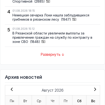
Спортивной
(2885)
4
01.08.2026 18:15
Немецкая овчарка Локи нашла заблудившихся
грибников в рязанском лесу
(1947)
5
01.08.2026 15:12
В Рязанской области увеличили выплаты за
привлечение граждан на службу по контракту в
зоне СВО
(1848)
Развернуть ↓
Архив новостей
Август 2026
Пн
Вт
Ср
Чт
Пт
Сб
Вс