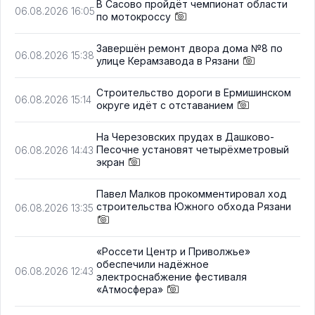
В Сасово пройдёт чемпионат области
06.08.2026 16:05
по мотокроссу
Завершён ремонт двора дома №8 по
06.08.2026 15:38
улице Керамзавода в Рязани
Строительство дороги в Ермишинском
06.08.2026 15:14
округе идёт с отставанием
На Черезовских прудах в Дашково-
Песочне установят четырёхметровый
06.08.2026 14:43
экран
Павел Малков прокомментировал ход
строительства Южного обхода Рязани
06.08.2026 13:35
«Россети Центр и Приволжье»
обеспечили надёжное
06.08.2026 12:43
электроснабжение фестиваля
«Атмосфера»