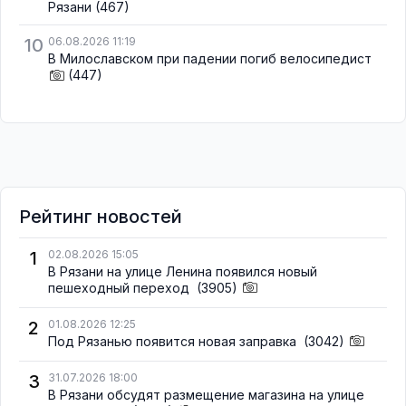
Рязани
(467)
10
06.08.2026 11:19
В Милославском при падении погиб велосипедист
(447)
Рейтинг новостей
1
02.08.2026 15:05
В Рязани на улице Ленина появился новый
пешеходный переход
(3905)
2
01.08.2026 12:25
Под Рязанью появится новая заправка
(3042)
3
31.07.2026 18:00
В Рязани обсудят размещение магазина на улице