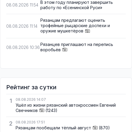
В этом году планируют завершить
08.08.2026 11:54
работу по «Есенинской Руси»
Рязанцам предлагают оценить
трофейные рыцарские доспехи и
08.08.2026 11:14
оружие мушкетёров
Рязанцев приглашают на перепись
08.08.2026 10:36
воробьёв
Рейтинг за сутки
1
08.08.2026 14:07
Ушёл из жизни рязанский автокроссмен Евгений
Свечников
(1243)
2
08.08.2026 17:51
Рязанцам пообещали тёплый август
(870)