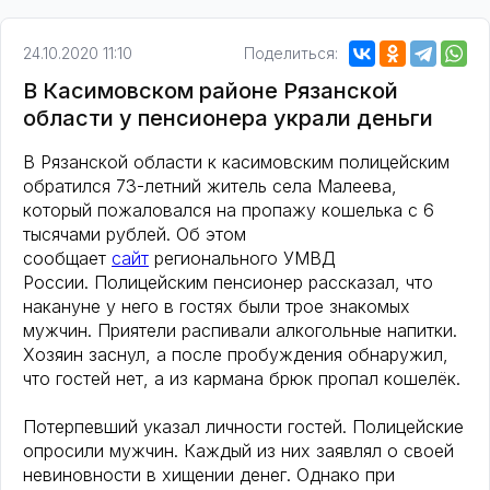
24.10.2020 11:10
Поделиться:
В Касимовском районе Рязанской
области у пенсионера украли деньги
В Рязанской области к касимовским полицейским
обратился 73-летний житель села Малеева,
который пожаловался на пропажу кошелька с 6
тысячами рублей. Об этом
сообщает
сайт
регионального УМВД
России. Полицейским пенсионер рассказал, что
накануне у него в гостях были трое знакомых
мужчин. Приятели распивали алкогольные напитки.
Хозяин заснул, а после пробуждения обнаружил,
что гостей нет, а из кармана брюк пропал кошелёк.
Потерпевший указал личности гостей. Полицейские
опросили мужчин. Каждый из них заявлял о своей
невиновности в хищении денег. Однако при