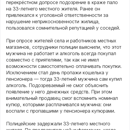
перекрёстном допросе подозрение в краже пало
на 33-летнего местного жителя. Ранее он
привлекался к уголовной ответственности за
нарушение неприкосновенности жилища,
пользовался сомнительной репутацией у соседей.
При опросе жителей села и работников местных
магазинов, сотрудники полиции выяснили, что этот
мужчина не работает и алкоголь всегда покупал
совместно с приятелями, так как не имел
возможности самостоятельно оплачивать покупки.
Исключением стал день пропажи кошелька у
пенсионера — тогда 33-летний мужчина сам купил
алкоголь. Подозреваемый не смог объяснить
появление у него денежных средств. При этом
внимательный продавец смог вспомнить номинал
купюр, которыми расплачивался мужчина: они
воспали с пропавшими у пенсионера купюрами.
Полицейские задержали 33-летнего местного