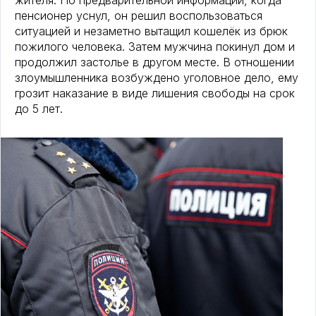
жителя. По предварительной информации, когда
пенсионер уснул, он решил воспользоваться
ситуацией и незаметно вытащил кошелёк из брюк
пожилого человека. Затем мужчина покинул дом и
продолжил застолье в другом месте. В отношении
злоумышленника возбуждено уголовное дело, ему
грозит наказание в виде лишения свободы на срок
до 5 лет.