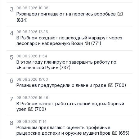
3
08.08.2026 10:36
Рязанцев приглашают на перепись воробьёв
(834)
4
08.08.2026 12:36
В Рыбном создают пешеходный маршрут через
лесопарк и набережную Вожи
(771)
5
08.08.2026 11:54
В этом году планируют завершить работу по
«Есенинской Руси»
(737)
6
08.08.2026 15:00
Рязанцев предупредили о ливне и граде
(700)
7
08.08.2026 16:46
В Рыбном начнёт работать новый водозаборный
узел
(700)
8
08.08.2026 11:14
Рязанцам предлагают оценить трофейные
рыцарские доспехи и оружие мушкетёров
(655)