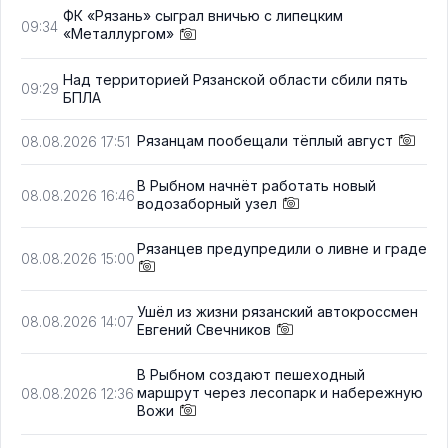
ФК «Рязань» сыграл вничью с липецким
09:34
«Металлургом»
Над территорией Рязанской области сбили пять
09:29
БПЛА
Рязанцам пообещали тёплый август
08.08.2026 17:51
В Рыбном начнёт работать новый
08.08.2026 16:46
водозаборный узел
Рязанцев предупредили о ливне и граде
08.08.2026 15:00
Ушёл из жизни рязанский автокроссмен
08.08.2026 14:07
Евгений Свечников
В Рыбном создают пешеходный
маршрут через лесопарк и набережную
08.08.2026 12:36
Вожи