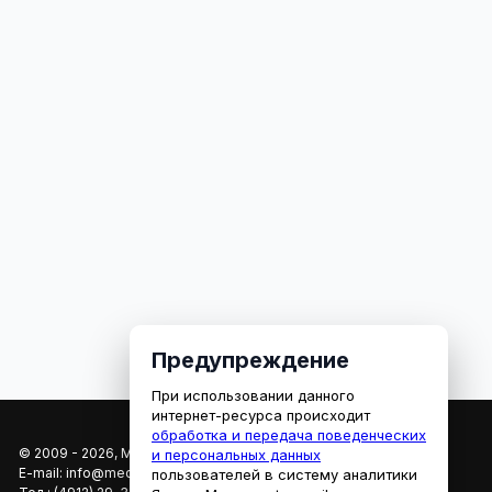
Предупреждение
При использовании данного
интернет-ресурса происходит
обработка и передача поведенческих
© 2009 - 2026, МЕДИАРЯЗАНЬ
и персональных данных
E-mail:
info@mediaryazan.ru
,
reklama@mediaryazan.ru
пользователей в систему аналитики