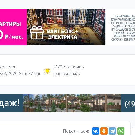
четверг
+17°, солнечно
8/6/2026 2:59:38 am
южный 2 м/с
Поделиться: