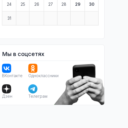
24
25
26
27
28
29
30
31
Мы в соцсетях
ВКонтакте
Одноклассники
Дзен
Телеграм