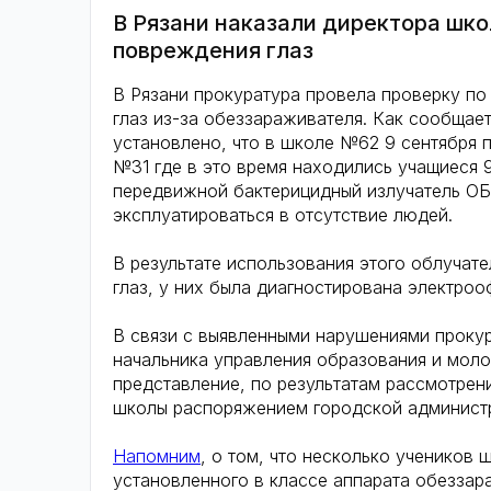
В Рязани наказали директора шко
повреждения глаз
В Рязани прокуратура провела проверку по
глаз из-за обеззараживателя. Как сообщае
установлено, что в школе №62 9 сентября 
№31 где в это время находились учащиеся 
передвижной бактерицидный излучатель ОБ
эксплуатироваться в отсутствие людей.
В результате использования этого облучате
глаз, у них была диагностирована электроо
В связи с выявленными нарушениями прокур
начальника управления образования и мол
представление, по результатам рассмотрен
школы распоряжением городской админист
Напомним
, о том, что несколько учеников
установленного в классе аппарата обеззар