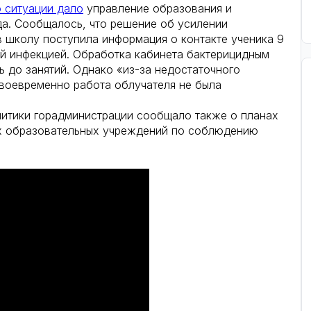
о ситуации дало
управление образования и
а. Сообщалось, что решение об усилении
в школу поступила информация о контакте ученика 9
й инфекцией. Обработка кабинета бактерицидным
ь до занятий. Однако «из-за недостаточного
своевременно работа облучателя не была
итики горадминистрации сообщало также о планах
ех образовательных учреждений по соблюдению