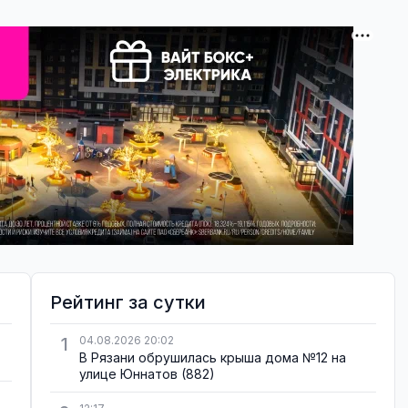
Рейтинг за сутки
1
04.08.2026 20:02
В Рязани обрушилась крыша дома №12 на
улице Юннатов
(882)