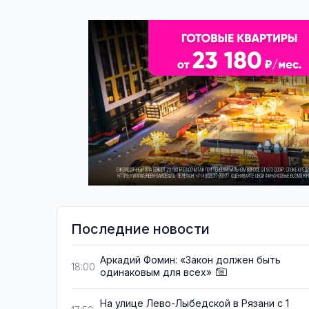
Последние новости
Аркадий Фомин: «Закон должен быть
18:00
одинаковым для всех»
На улице Лево-Лыбедской в Рязани с 1