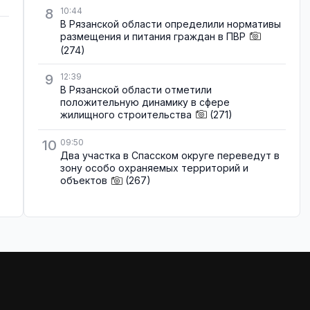
8
10:44
В Рязанской области определили нормативы
размещения и питания граждан в ПВР
(274)
9
12:39
В Рязанской области отметили
положительную динамику в сфере
жилищного строительства
(271)
10
09:50
Два участка в Спасском округе переведут в
зону особо охраняемых территорий и
объектов
(267)