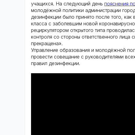
учащихся. На следующий день
пояснения п
молодёжной политики администрации город
дезинфекции было принято после того, как 
класса с заболевшим новой коронавирусно
рециркулятором открытого типа проводилас
контроля со стороны ответственного лица 
прекращена».
Управление образования и молодёжной пол
провести совещание с руководителями вс
правил дезинфекции.