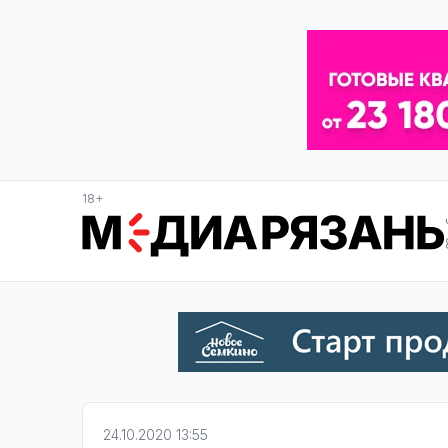
18+
24.10.2020 13:55