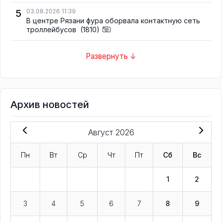
5
03.08.2026 11:39
В центре Рязани фура оборвала контактную сеть
троллейбусов
(1810)
Развернуть ↓
Архив новостей
Август 2026
Пн
Вт
Ср
Чт
Пт
Сб
Вс
1
2
3
4
5
6
7
8
9