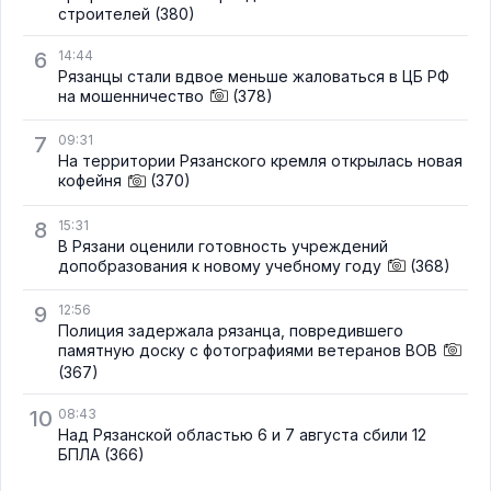
строителей
(380)
6
14:44
Рязанцы стали вдвое меньше жаловаться в ЦБ РФ
на мошенничество
(378)
7
09:31
На территории Рязанского кремля открылась новая
кофейня
(370)
8
15:31
В Рязани оценили готовность учреждений
допобразования к новому учебному году
(368)
9
12:56
Полиция задержала рязанца, повредившего
памятную доску с фотографиями ветеранов ВОВ
(367)
10
08:43
Над Рязанской областью 6 и 7 августа сбили 12
БПЛА
(366)