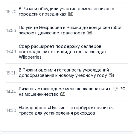
В Рязани обсудили участие ремесленников в
16:20
городских праздниках
По улице Некрасова в Рязани до конца сентября
15:56
закроют движение транспорта
Сбер расширяет поддержку селлеров,
пострадавших от инцидентов на складах
15:49
Wildberries
В Рязани оценили готовность учреждений
15:31
допобразования к новому учебному году
Рязанцы стали вдвое меньше жаловаться в ЦБ РФ
14:44
на мошенничество
На марафоне «Пушкин–Петербург» появится
14:30
трасса для установления рекордов