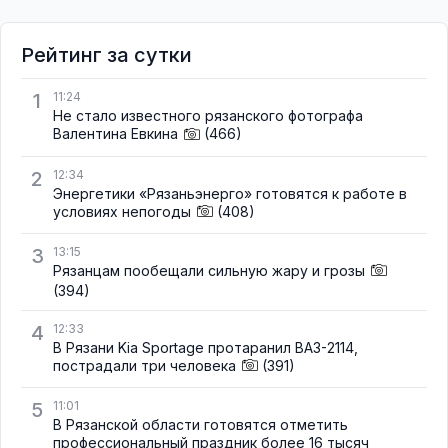
Рейтинг за сутки
1
11:24
Не стало известного рязанского фотографа
Валентина Евкина
(466)
2
12:34
Энергетики «Рязаньэнерго» готовятся к работе в
условиях непогоды
(408)
3
13:15
Рязанцам пообещали сильную жару и грозы
(394)
4
12:33
В Рязани Kia Sportage протаранил ВАЗ-2114,
пострадали три человека
(391)
5
11:01
В Рязанской области готовятся отметить
профессиональный праздник более 16 тысяч