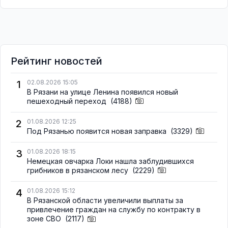
Рейтинг новостей
1
02.08.2026 15:05
В Рязани на улице Ленина появился новый
пешеходный переход
(4188)
2
01.08.2026 12:25
Под Рязанью появится новая заправка
(3329)
3
01.08.2026 18:15
Немецкая овчарка Локи нашла заблудившихся
грибников в рязанском лесу
(2229)
4
01.08.2026 15:12
В Рязанской области увеличили выплаты за
привлечение граждан на службу по контракту в
зоне СВО
(2117)