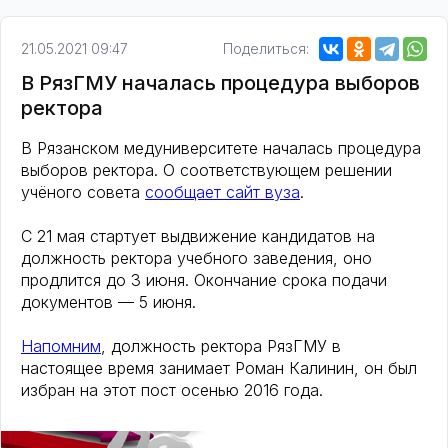
21.05.2021 09:47
Поделиться:
В РязГМУ началась процедура выборов
ректора
В Рязанском медуниверситете началась процедура
выборов ректора. О соответствующем решении
учёного совета
сообщает сайт вуза
.
С 21 мая стартует выдвижение кандидатов на
должность ректора учебного заведения, оно
продлится до 3 июня. Окончание срока подачи
документов — 5 июня.
Напомним
, должность ректора РязГМУ в
настоящее время занимает Роман Калинин, он был
избран на этот пост осенью 2016 года.