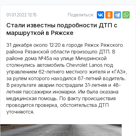
01.01.2022 12:15
Поделиться:
Стали известны подробности ДТП с
маршруткой в Ряжске
31 декабря около 12:20 в городе Ряжск Ряжского
района Рязанской области произошло ДТП. В
районе дома №45а на улице Мичуринской
столкнулись автомобиль Chevrolet Lanos под
управлением 62-летнего местного жителя и «ГАЗ»,
за рулём которого находился 67-летний водитель.
В результате аварии пострадали 31-летняя и 48-
летняя пассажирки иномарки. Им была оказана
медицинская помощь. По факту происшествия
проводится проверка, обстоятельства ДТП
уточняются.