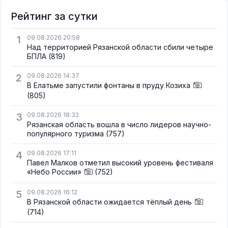
Рейтинг за сутки
1
09.08.2026 20:58
Над территорией Рязанской области сбили четыре
БПЛА
(819)
2
09.08.2026 14:37
В Елатьме запустили фонтаны в пруду Козиха
(805)
3
09.08.2026 18:32
Рязанская область вошла в число лидеров научно-
популярного туризма
(757)
4
09.08.2026 17:11
Павел Малков отметил высокий уровень фестиваля
«Небо России»
(752)
5
09.08.2026 16:12
В Рязанской области ожидается тёплый день
(714)