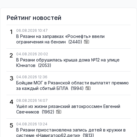
Рейтинг новостей
1
06.08.2026 10:47
В Рязани на заправках «Роснефть» ввели
ограничения на бензин
(2440)
2
04.08.2026 20:02
В Рязани обрушилась крыша дома №12 на улице
Юннатов
(2053)
3
04.08.2026 12:36
Бойцам МОГ в Рязанской области выплатят премию
за каждый сбитый БПЛА
(1994)
4
08.08.2026 14:07
Ушёл из жизни рязанский автокроссмен Евгений
Свечников
(1962)
5
04.08.2026 13:24
В Рязани приостановлена запись детей в кружки в
системе «Навигатор62.дети»
(1813)