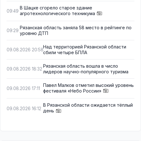
В Шацке сгорело старое здание
09:49
агротехнологического техникума
Рязанская область заняла 58 место в рейтинге по
09:29
уровню ДТП
Над территорией Рязанской области
09.08.2026 20:58
сбили четыре БПЛА
Рязанская область вошла в число
09.08.2026 18:32
лидеров научно-популярного туризма
Павел Малков отметил высокий уровень
09.08.2026 17:11
фестиваля «Небо России»
В Рязанской области ожидается тёплый
09.08.2026 16:12
день