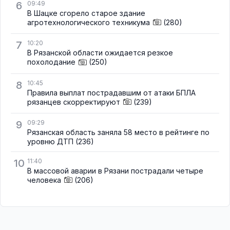
6
09:49
В Шацке сгорело старое здание
агротехнологического техникума
(280)
7
10:20
В Рязанской области ожидается резкое
похолодание
(250)
8
10:45
Правила выплат пострадавшим от атаки БПЛА
рязанцев скорректируют
(239)
9
09:29
Рязанская область заняла 58 место в рейтинге по
уровню ДТП
(236)
10
11:40
В массовой аварии в Рязани пострадали четыре
человека
(206)