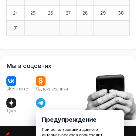
24
25
26
27
28
29
30
31
Мы в соцсетях
ВКонтакте
Одноклассники
Дзен
Телеграм
Предупреждение
При использовании данного
интернет-ресурса происходит