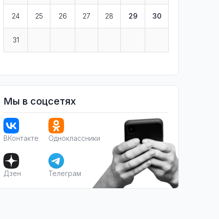
24
25
26
27
28
29
30
31
Мы в соцсетях
ВКонтакте
Одноклассники
Дзен
Телеграм