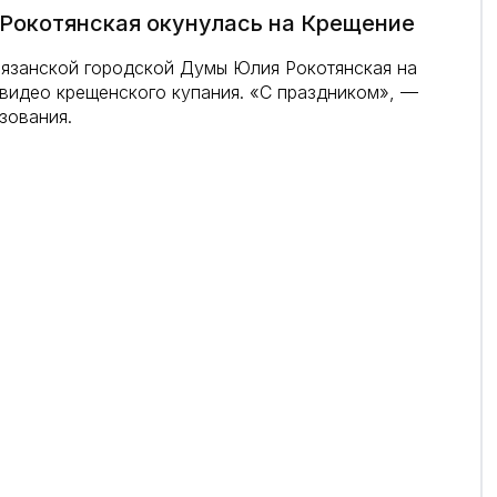
Рокотянская окунулась на Крещение
Рязанской городской Думы Юлия Рокотянская на
видео крещенского купания. «С праздником», —
зования.