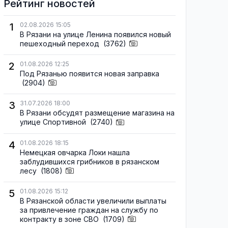
Рейтинг новостей
1
02.08.2026 15:05
В Рязани на улице Ленина появился новый
пешеходный переход
(3762)
2
01.08.2026 12:25
Под Рязанью появится новая заправка
(2904)
3
31.07.2026 18:00
В Рязани обсудят размещение магазина на
улице Спортивной
(2740)
4
01.08.2026 18:15
Немецкая овчарка Локи нашла
заблудившихся грибников в рязанском
лесу
(1808)
5
01.08.2026 15:12
В Рязанской области увеличили выплаты
за привлечение граждан на службу по
контракту в зоне СВО
(1709)