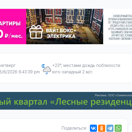
четверг
+23°, местами дождь поблизости
8/6/2026 6:43:40 pm
юго-западный 2 м/с
Поделиться: