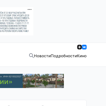
Новости
Подробности
Кино