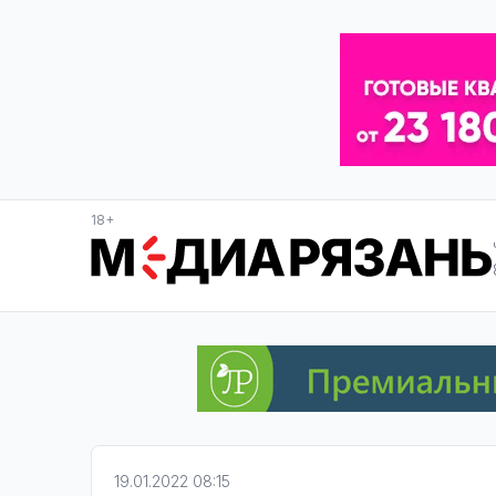
18+
19.01.2022 08:15