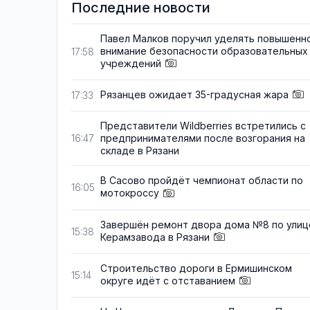
Последние новости
Павел Малков поручил уделять повышенн
внимание безопасности образовательных
17:58
учреждений
Рязанцев ожидает 35-градусная жара
17:33
Представители Wildberries встретились с
предпринимателями после возгорания на
16:47
складе в Рязани
В Сасово пройдёт чемпионат области по
16:05
мотокроссу
Завершён ремонт двора дома №8 по улиц
15:38
Керамзавода в Рязани
Строительство дороги в Ермишинском
15:14
округе идёт с отставанием