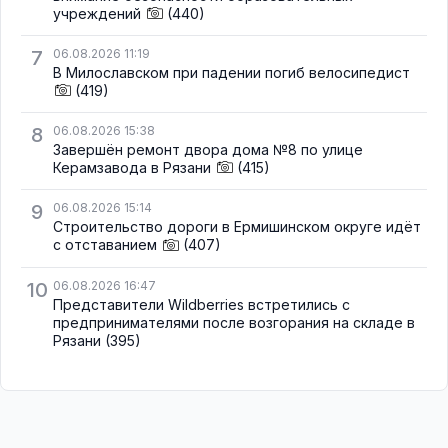
учреждений
(440)
7
06.08.2026 11:19
В Милославском при падении погиб велосипедист
(419)
8
06.08.2026 15:38
Завершён ремонт двора дома №8 по улице
Керамзавода в Рязани
(415)
9
06.08.2026 15:14
Строительство дороги в Ермишинском округе идёт
с отставанием
(407)
10
06.08.2026 16:47
Представители Wildberries встретились с
предпринимателями после возгорания на складе в
Рязани
(395)