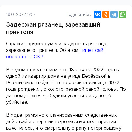
19.01.2022 17:17
Поделиться:
Задержан рязанец, зарезавший
приятеля
Стражи порядка сумели задержать рязанца,
зарезавшего приятеля. Об этом
пишет сайт
областного СКР
.
В ведомстве уточнили, что 13 января 2022 года в
одной из квартир дома на улице Берёзовой в
Рязани было найдено тело хозяина жилища, 1972
года рождения, с колото-резаной раной головы. По
данному факту возбудили уголовное дело об
убийстве.
В ходе грамотно спланированных следственных
действий и оперативно-розыскных мероприятий
выяснилось, что смертельную рану потерпевшему