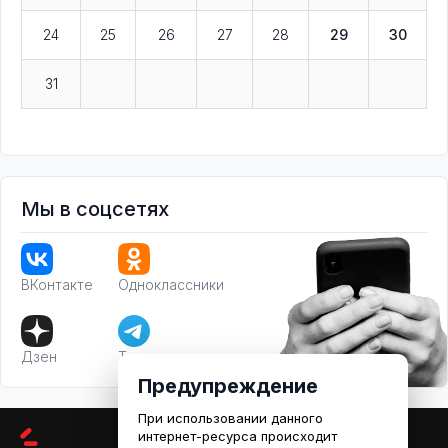
24
25
26
27
28
29
30
31
Мы в соцсетях
ВКонтакте
Одноклассники
Дзен
Телеграм
Предупреждение
При использовании данного
интернет-ресурса происходит