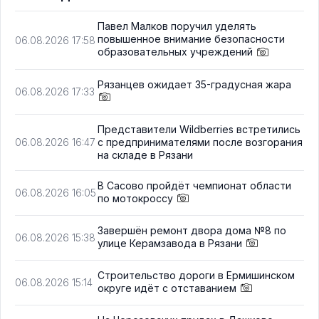
Павел Малков поручил уделять
повышенное внимание безопасности
06.08.2026 17:58
образовательных учреждений
Рязанцев ожидает 35-градусная жара
06.08.2026 17:33
Представители Wildberries встретились
с предпринимателями после возгорания
06.08.2026 16:47
на складе в Рязани
В Сасово пройдёт чемпионат области
06.08.2026 16:05
по мотокроссу
Завершён ремонт двора дома №8 по
06.08.2026 15:38
улице Керамзавода в Рязани
Строительство дороги в Ермишинском
06.08.2026 15:14
округе идёт с отставанием