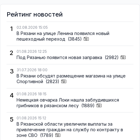
Рейтинг новостей
1
02.08.2026 15:05
В Рязани на улице Ленина появился новый
пешеходный переход
(3845)
2
01.08.2026 12:25
Под Рязанью появится новая заправка
(2982)
3
31.07.2026 18:00
В Рязани обсудят размещение магазина на улице
Спортивной
(2823)
4
01.08.2026 18:15
Немецкая овчарка Локи нашла заблудившихся
грибников в рязанском лесу
(1889)
5
01.08.2026 15:12
В Рязанской области увеличили выплаты за
привлечение граждан на службу по контракту в
зоне СВО
(1789)