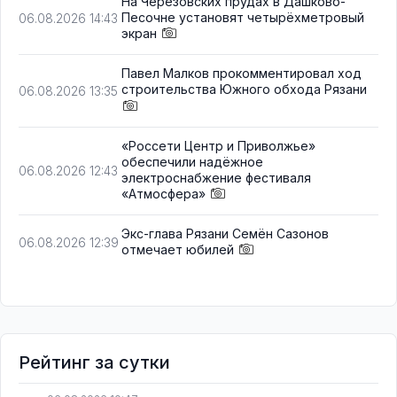
На Черезовских прудах в Дашково-
Песочне установят четырёхметровый
06.08.2026 14:43
экран
Павел Малков прокомментировал ход
строительства Южного обхода Рязани
06.08.2026 13:35
«Россети Центр и Приволжье»
обеспечили надёжное
06.08.2026 12:43
электроснабжение фестиваля
«Атмосфера»
Экс-глава Рязани Семён Сазонов
06.08.2026 12:39
отмечает юбилей
Рейтинг за сутки