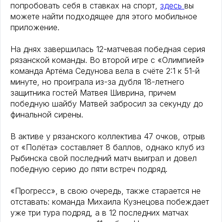
попробовать себя в ставках на спорт,
здесь
вы
можете найти подходящее для этого мобильное
приложение.
На днях завершилась 12-матчевая победная серия
рязанской команды. Во второй игре с «Олимпией»
команда Артёма Седунова вела в счёте 2:1 к 51-й
минуте, но проиграла из-за дубля 18-летнего
защитника гостей Матвея Шиврина, причем
победную шайбу Матвей забросил за секунду до
финальной сирены.
В активе у рязанского коллектива 47 очков, отрыв
от «Полёта» составляет 8 баллов, однако клуб из
Рыбинска свой последний матч выиграл и довел
победную серию до пяти встреч подряд.
«Прогресс», в свою очередь, также старается не
отставать: команда Михаила Кузнецова побеждает
уже три тура подряд, а в 12 последних матчах