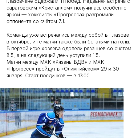
глазовчане одержали 11 побед. Недавняя встреча с
саратовским «Кристаллом» получилась особенно
яркой — хоккеисты «Прогресса» разгромили
оппонента со счётом 7:1.
Команды уже встречались между собой в Глазове
в октябре, и те матчи также были богатыми на голы.
В первой игре хозяева одолели рязанцев со счётом
8:5, а на следующий день уступили 1:5.
Матчи между МХК «Рязань-ВДВ» и МХК
«Прогресс» пройдут в «Олимпийском» 29 и 30
января. Старт поединков — в 17:00.