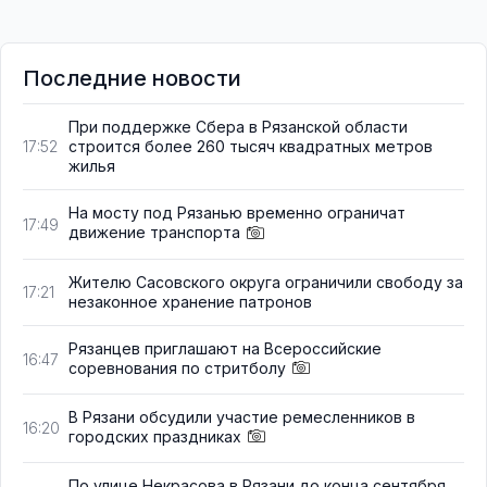
Последние новости
При поддержке Сбера в Рязанской области
строится более 260 тысяч квадратных метров
17:52
жилья
На мосту под Рязанью временно ограничат
17:49
движение транспорта
Жителю Сасовского округа ограничили свободу за
17:21
незаконное хранение патронов
Рязанцев приглашают на Всероссийские
16:47
соревнования по стритболу
В Рязани обсудили участие ремесленников в
16:20
городских праздниках
По улице Некрасова в Рязани до конца сентября