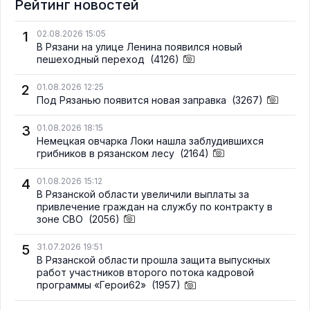
Рейтинг новостей
1
02.08.2026 15:05
В Рязани на улице Ленина появился новый
пешеходный переход
(4126)
2
01.08.2026 12:25
Под Рязанью появится новая заправка
(3267)
3
01.08.2026 18:15
Немецкая овчарка Локи нашла заблудившихся
грибников в рязанском лесу
(2164)
4
01.08.2026 15:12
В Рязанской области увеличили выплаты за
привлечение граждан на службу по контракту в
зоне СВО
(2056)
5
31.07.2026 19:51
В Рязанской области прошла защита выпускных
работ участников второго потока кадровой
программы «Герои62»
(1957)