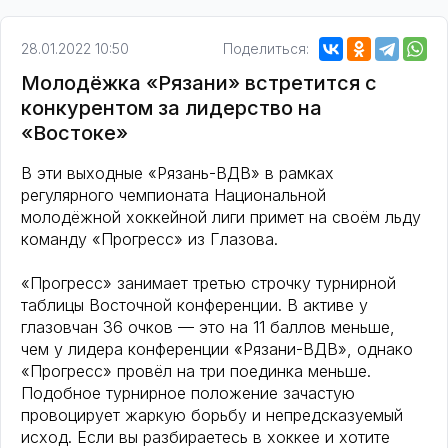
28.01.2022 10:50
Поделиться:
Молодёжка «Рязани» встретится с
конкурентом за лидерство на
«Востоке»
В эти выходные «Рязань-ВДВ» в рамках
регулярного чемпионата Национальной
молодёжной хоккейной лиги примет на своём льду
команду «Прогресс» из Глазова.
«Прогресс» занимает третью строчку турнирной
таблицы Восточной конференции. В активе у
глазовчан 36 очков — это на 11 баллов меньше,
чем у лидера конференции «Рязани-ВДВ», однако
«Прогресс» провёл на три поединка меньше.
Подобное турнирное положение зачастую
провоцирует жаркую борьбу и непредсказуемый
исход. Если вы разбираетесь в хоккее и хотите