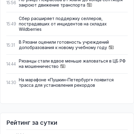
15:56
закроют движение транспорта
Сбер расширяет поддержку селлеров,
пострадавших от инцидентов на складах
15:49
Wildberries
В Рязани оценили готовность учреждений
15:31
допобразования к новому учебному году
Рязанцы стали вдвое меньше жаловаться в ЦБ РФ
14:44
на мошенничество
На марафоне «Пушкин–Петербург» появится
14:30
трасса для установления рекордов
Рейтинг за сутки