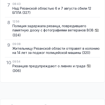
7
08:43
Над Рязанской областью 6 и 7 августа сбили 12
БПЛА
(327)
8
12:56
Полиция задержала рязанца, повредившего
памятную доску с фотографиями ветеранов ВОВ
(324)
9
09:08
Жительницу Рязанской области отправят в колонию
на 14 лет за поджог полицейской машины
(320)
10
09:54
Рязанцев предупреждают о ливнях и граде
(306)