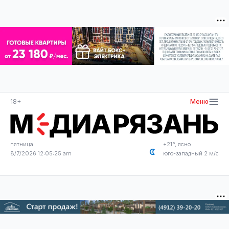
18+
Меню
пятница
+21°, ясно
8/7/2026 12:05:25 am
юго-западный 2 м/с