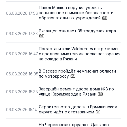
Павел Малков поручил уделять
повышенное внимание безопасности
06.08.2026 17:58
образовательных учреждений
Рязанцев ожидает 35-градусная жара
06.08.2026 17:33
Представители Wildberries встретились
с предпринимателями после возгорания
06.08.2026 16:47
на складе в Рязани
В Сасово пройдёт чемпионат области
06.08.2026 16:05
по мотокроссу
Завершён ремонт двора дома №8 по
06.08.2026 15:38
улице Керамзавода в Рязани
Строительство дороги в Ермишинском
06.08.2026 15:14
округе идёт с отставанием
На Черезовских прудах в Дашково-