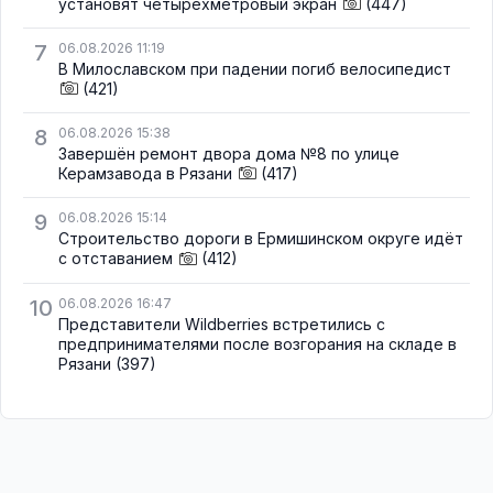
установят четырёхметровый экран
(447)
7
06.08.2026 11:19
В Милославском при падении погиб велосипедист
(421)
8
06.08.2026 15:38
Завершён ремонт двора дома №8 по улице
Керамзавода в Рязани
(417)
9
06.08.2026 15:14
Строительство дороги в Ермишинском округе идёт
с отставанием
(412)
10
06.08.2026 16:47
Представители Wildberries встретились с
предпринимателями после возгорания на складе в
Рязани
(397)