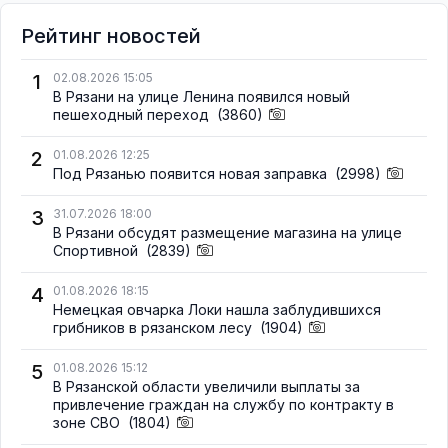
Рейтинг новостей
1
02.08.2026 15:05
В Рязани на улице Ленина появился новый
пешеходный переход
(3860)
2
01.08.2026 12:25
Под Рязанью появится новая заправка
(2998)
3
31.07.2026 18:00
В Рязани обсудят размещение магазина на улице
Спортивной
(2839)
4
01.08.2026 18:15
Немецкая овчарка Локи нашла заблудившихся
грибников в рязанском лесу
(1904)
5
01.08.2026 15:12
В Рязанской области увеличили выплаты за
привлечение граждан на службу по контракту в
зоне СВО
(1804)