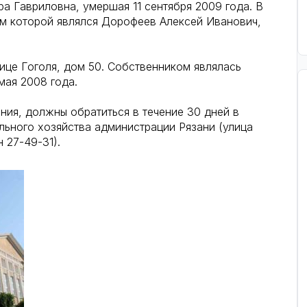
 Гавриловна, умершая 11 сентября 2009 года. В
ом которой являлся Дорофеев Алексей Иванович,
лице Гоголя, дом 50. Собственником являлась
мая 2008 года.
ния, должны обратиться в течение 30 дней в
ьного хозяйства администрации Рязани (улица
 27-49-31).