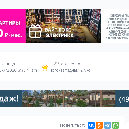
пятница
+21°, солнечно
8/7/2026 3:33:42 am
юго-западный 2 м/с
Поделиться: