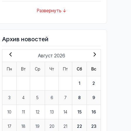
Развернуть ↓
Архив новостей
Август 2026
Пн
Вт
Ср
Чт
Пт
Сб
Вс
1
2
3
4
5
6
7
8
9
10
11
12
13
14
15
16
17
18
19
20
21
22
23