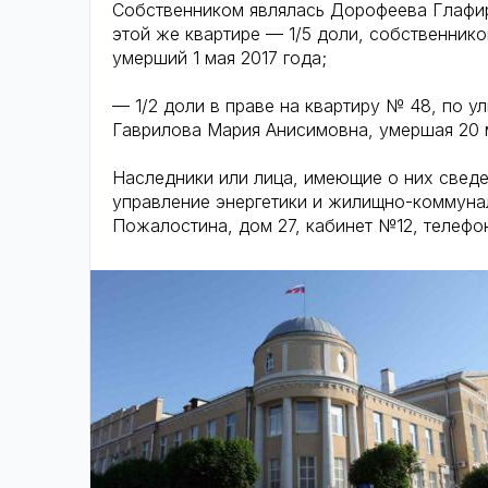
Собственником являлась Дорофеева Глафира
этой же квартире — 1/5 доли, собственник
умерший 1 мая 2017 года;
— 1/2 доли в праве на квартиру № 48, по у
Гаврилова Мария Анисимовна, умершая 20 
Наследники или лица, имеющие о них сведе
управление энергетики и жилищно-коммунал
Пожалостина, дом 27, кабинет №12, телефон