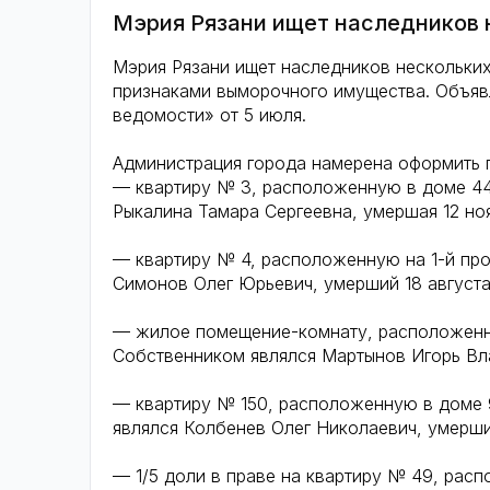
Мэрия Рязани ищет наследников 
Мэрия Рязани ищет наследников нескольки
признаками выморочного имущества. Объявл
ведомости» от 5 июля.
Администрация города намерена оформить 
— квартиру № 3, расположенную в доме 44
Рыкалина Тамара Сергеевна, умершая 12 но
— квартиру № 4, расположенную на 1-й пр
Симонов Олег Юрьевич, умерший 18 августа
— жилое помещение-комнату, расположенную
Собственником являлся Мартынов Игорь Вл
— квартиру № 150, расположенную в доме 9
являлся Колбенев Олег Николаевич, умерший
— 1/5 доли в праве на квартиру № 49, рас