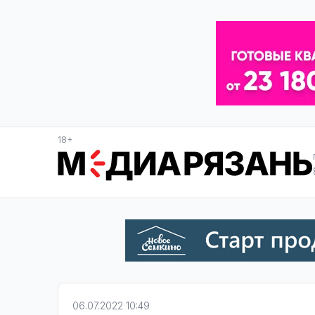
18+
06.07.2022 10:49