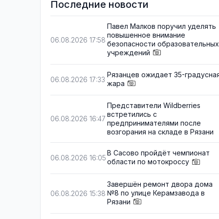
Последние новости
Павел Малков поручил уделять
повышенное внимание
06.08.2026 17:58
безопасности образовательных
учреждений
Рязанцев ожидает 35-градусна
06.08.2026 17:33
жара
Представители Wildberries
встретились с
06.08.2026 16:47
предпринимателями после
возгорания на складе в Рязани
В Сасово пройдёт чемпионат
06.08.2026 16:05
области по мотокроссу
Завершён ремонт двора дома
№8 по улице Керамзавода в
06.08.2026 15:38
Рязани