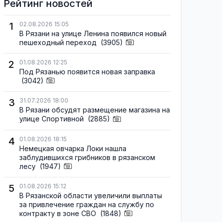
Рейтинг новостей
1
02.08.2026 15:05
В Рязани на улице Ленина появился новый
пешеходный переход
(3905)
2
01.08.2026 12:25
Под Рязанью появится новая заправка
(3042)
3
31.07.2026 18:00
В Рязани обсудят размещение магазина на
улице Спортивной
(2885)
4
01.08.2026 18:15
Немецкая овчарка Локи нашла
заблудившихся грибников в рязанском
лесу
(1947)
5
01.08.2026 15:12
В Рязанской области увеличили выплаты
за привлечение граждан на службу по
контракту в зоне СВО
(1848)