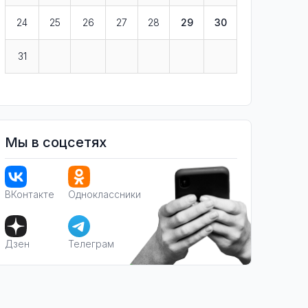
24
25
26
27
28
29
30
31
Мы в соцсетях
ВКонтакте
Одноклассники
Дзен
Телеграм