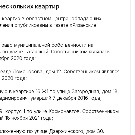
нескольких квартир
х квартир в областном центре, обладающих
ения опубликованы в газете «Рязанские
право муниципальной собственности на:
 по улице Татарской. Собственником являлась
ября 2020 года;
оезде Ломоносова, дом 12. Собственником являлся
 2020 года;
 в квартире 16 Ж1 по улице Загородная, дом 18.
адимирович, умерший 7 декабря 2016 года;
, корпус 1 по улице Космонавтов. Собственником
 18 ноября 2021 года;
положенную по улице Дзержинского, дом 30.