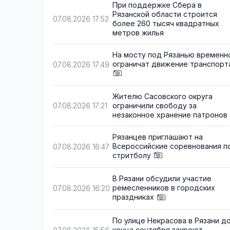
При поддержке Сбера в
Рязанской области строится
07.08.2026 17:52
более 260 тысяч квадратных
метров жилья
На мосту под Рязанью временн
ограничат движение транспорт
07.08.2026 17:49
Жителю Сасовского округа
ограничили свободу за
07.08.2026 17:21
незаконное хранение патронов
Рязанцев приглашают на
Всероссийские соревнования п
07.08.2026 16:47
стритболу
В Рязани обсудили участие
ремесленников в городских
07.08.2026 16:20
праздниках
По улице Некрасова в Рязани д
конца сентября закроют