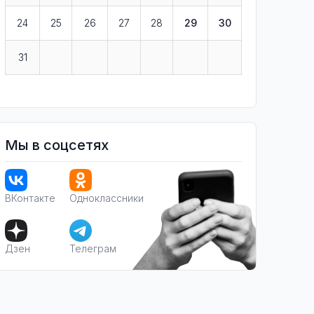
24
25
26
27
28
29
30
31
Мы в соцсетях
ВКонтакте
Одноклассники
Дзен
Телеграм