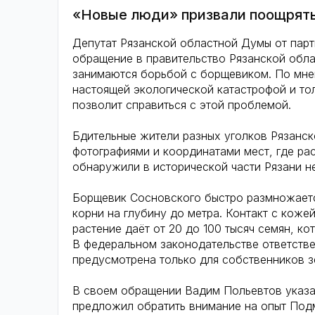
«Новые люди» призвали поощрять
Депутат Рязанской областной Думы от пар
обращение в правительство Рязанской обла
занимаются борьбой с борщевиком. По мнен
настоящей экологической катастрофой и то
позволит справиться с этой проблемой.
Бдительные жители разных уголков Рязанск
фотографиями и координатами мест, где рас
обнаружили в исторической части Рязани н
Борщевик Сосновского быстро размножается
корни на глубину до метра. Контакт с кож
растение даёт от 20 до 100 тысяч семян, ко
В федеральном законодательстве ответстве
предусмотрена только для собственников з
В своем обращении Вадим Польевтов указа
предложил обратить внимание на опыт Подм