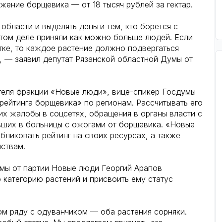
жение борщевика — от 18 тысяч рублей за гектар.
бласти и выделять деньги тем, кто борется с
этом деле приняли как можно больше людей. Если
тке, то каждое растение должно подвергаться
 — заявил депутат Рязанской областной Думы от
теля фракции «Новые люди», вице-спикер Госдумы
рейтинга борщевика» по регионам. Рассчитывать его
их жалобы в соцсетях, обращения в органы власти с
вших в больницы с ожогами от борщевика. «Новые
бликовать рейтинг на своих ресурсах, а также
ствам.
мы от партии Новые люди Георгий Арапов
категорию растений и присвоить ему статус
ом ряду с одуванчиком — оба растения сорняки.