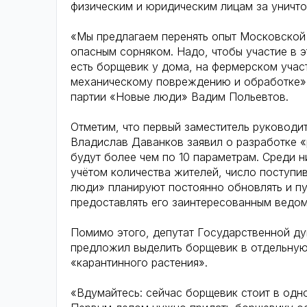
физическим и юридическим лицам за уничто
«Мы предлагаем перенять опыт Московской о
опасным сорняком. Надо, чтобы участие в 
есть борщевик у дома, на фермерском учас
механическому повреждению и обработке»,
партии «Новые люди» Вадим Польевтов.
Отметим, что первый заместитель руководи
Владислав Даванков заявил о разработке «
будут более чем по 10 параметрам. Среди н
учётом количества жителей, число поступи
люди» планируют постоянно обновлять и пу
предоставлять его заинтересованным ведом
Помимо этого, депутат Государственной ду
предложил выделить борщевик в отдельную 
«карантинного растения».
«Вдумайтесь: сейчас борщевик стоит в одн