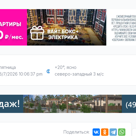
пятница
+20°, ясно
8/7/2026 10:06:38 pm
северо-западный 3 м/с
Поделиться: