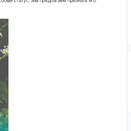
обый статус. Мы предлагаем признать его