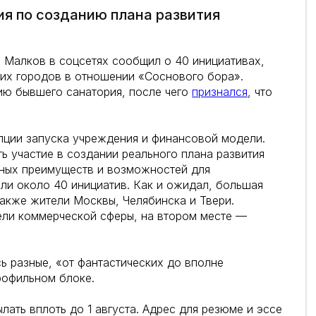
я по созданию плана развития
 Малков в соцсетях сообщил о 40 инициативах,
их городов в отношении «Соснового бора».
ию бывшего санатория, после чего
признался
, что
пции запуска учреждения и финансовой модели.
 участие в создании реального плана развития
дных преимуществ и возможностей для
ли около 40 инициатив. Как и ожидал, большая
также жители Москвы, Челябинска и Твери.
ели коммерческой сферы, на втором месте —
 разные, «от фантастических до вполне
рофильном блоке.
ать вплоть до 1 августа. Адрес для резюме и эссе