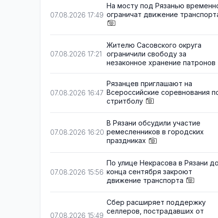
На мосту под Рязанью временн
ограничат движение транспорт
07.08.2026 17:49
Жителю Сасовского округа
ограничили свободу за
07.08.2026 17:21
незаконное хранение патронов
Рязанцев приглашают на
Всероссийские соревнования п
07.08.2026 16:47
стритболу
В Рязани обсудили участие
ремесленников в городских
07.08.2026 16:20
праздниках
По улице Некрасова в Рязани д
конца сентября закроют
07.08.2026 15:56
движение транспорта
Сбер расширяет поддержку
селлеров, пострадавших от
07.08.2026 15:49