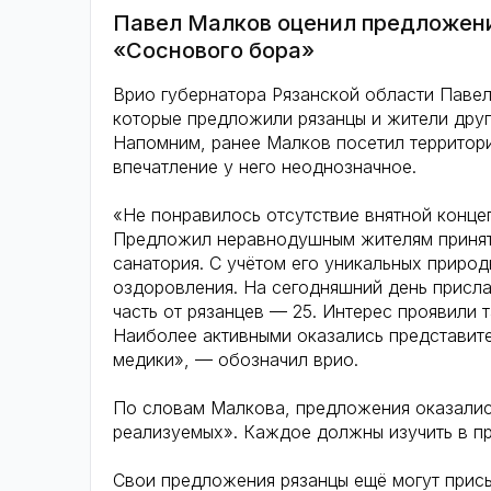
Павел Малков оценил предложени
«Соснового бора»
Врио губернатора Рязанской области Павел
которые предложили рязанцы и жители друг
Напомним, ранее Малков посетил территор
впечатление у него неоднозначное.
«Не понравилось отсутствие внятной конце
Предложил неравнодушным жителям принять
санатория. С учётом его уникальных приро
оздоровления. На сегодняшний день присла
часть от рязанцев — 25. Интерес проявили 
Наиболее активными оказались представит
медики», — обозначил врио.
По словам Малкова, предложения оказались
реализуемых». Каждое должны изучить в п
Свои предложения рязанцы ещё могут присыл