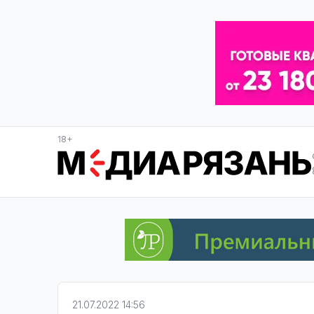
18+
21.07.2022 14:56