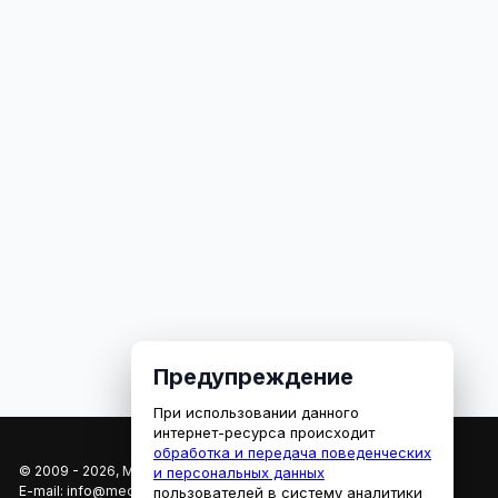
Предупреждение
При использовании данного
интернет-ресурса происходит
обработка и передача поведенческих
© 2009 - 2026, МЕДИАРЯЗАНЬ
и персональных данных
E-mail:
info@mediaryazan.ru
,
reklama@mediaryazan.ru
пользователей в систему аналитики