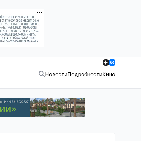
Новости
Подробности
Кино