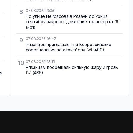
8
07.08.2026 15:56
По улице Некрасова в Рязани до конца
сентября закроют движение транспорта
(501)
9
07.08.2026 16:47
Рязанцев приглашают на Всероссийские
соревнования по стритболу
(499)
10
07.08.2026 13:15
Рязанцам пообещали сильную жару и грозы
ля
(485)