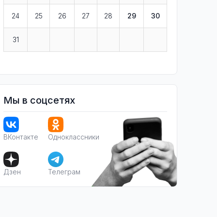
24
25
26
27
28
29
30
31
Мы в соцсетях
ВКонтакте
Одноклассники
Дзен
Телеграм