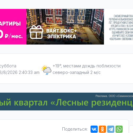
суббота
+19°, местами дождь поблизости
8/8/2026 2:40:34 am
северо-западный 2 м/с
Поделиться: