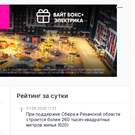
Рейтинг за сутки
1
07.08.2026 17:52
При поддержке Сбера в Рязанской области
строится более 260 тысяч квадратных
метров жилья
(620)