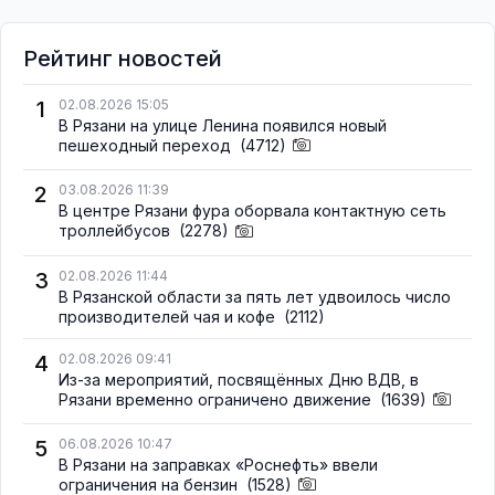
Рейтинг новостей
1
02.08.2026 15:05
В Рязани на улице Ленина появился новый
пешеходный переход
(4712)
2
03.08.2026 11:39
В центре Рязани фура оборвала контактную сеть
троллейбусов
(2278)
3
02.08.2026 11:44
В Рязанской области за пять лет удвоилось число
производителей чая и кофе
(2112)
4
02.08.2026 09:41
Из-за мероприятий, посвящённых Дню ВДВ, в
Рязани временно ограничено движение
(1639)
5
06.08.2026 10:47
В Рязани на заправках «Роснефть» ввели
ограничения на бензин
(1528)