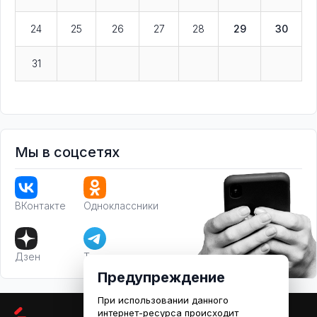
24
25
26
27
28
29
30
31
Мы в соцсетях
ВКонтакте
Одноклассники
Дзен
Телеграм
Предупреждение
При использовании данного
интернет-ресурса происходит