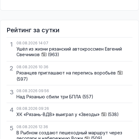
Рейтинг за сутки
1
08.08.2026 14:07
Ушёл из жизни рязанский автокроссмен Евгений
Свечников
(963)
2
08.08.2026 10:36
Рязанцев приглашают на перепись воробьёв
(597)
3
08.08.2026 09:56
Над Рязанью сбили три БПЛА
(557)
4
08.08.2026 09:26
ХК «Рязань-ВДВ» выиграл у «Звезды»
(538)
5
08.08.2026 12:36
В Рыбном создают пешеходный маршрут через
лесопарк и набережную Вожи
(509)