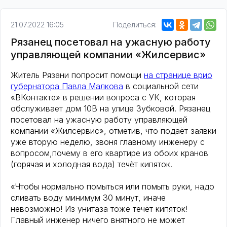
21.07.2022 16:05
Поделиться:
Рязанец посетовал на ужасную работу
управляющей компании «Жилсервис»
Житель Рязани попросит помощи
на странице врио
губернатора Павла Малкова
в социальной сети
«ВКонтакте» в решении вопроса с УК, которая
обслуживает дом 10В на улице Зубковой. Рязанец
посетовал на ужасную работу управляющей
компании «Жилсервис», отметив, что подаёт заявки
уже вторую неделю, звоня главному инженеру с
вопросом,почему в его квартире из обоих кранов
(горячая и холодная вода) течёт кипяток.
«Чтобы нормально помыться или помыть руки, надо
сливать воду минимум 30 минут, иначе
невозможно! Из унитаза тоже течёт кипяток!
Главный инженер ничего внятного не может