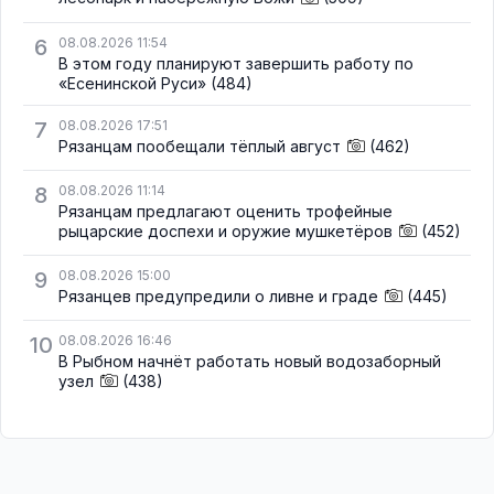
6
08.08.2026 11:54
В этом году планируют завершить работу по
«Есенинской Руси»
(484)
7
08.08.2026 17:51
Рязанцам пообещали тёплый август
(462)
8
08.08.2026 11:14
Рязанцам предлагают оценить трофейные
рыцарские доспехи и оружие мушкетёров
(452)
9
08.08.2026 15:00
Рязанцев предупредили о ливне и граде
(445)
10
08.08.2026 16:46
В Рыбном начнёт работать новый водозаборный
узел
(438)