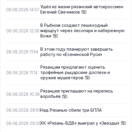
Ушёл из жизни рязанский автокроссмен
08.08.2026 14:07
Евгений Свечников
В Рыбном создают пешеходный
маршрут через лесопарк и набережную
08.08.2026 12:36
Вожи
В этом году планируют завершить
08.08.2026 11:54
работу по «Есенинской Руси»
Рязанцам предлагают оценить
трофейные рыцарские доспехи и
08.08.2026 11:14
оружие мушкетёров
Рязанцев приглашают на перепись
08.08.2026 10:36
воробьёв
Над Рязанью сбили три БПЛА
08.08.2026 09:56
ХК «Рязань-ВДВ» выиграл у «Звезды»
08.08.2026 09:26