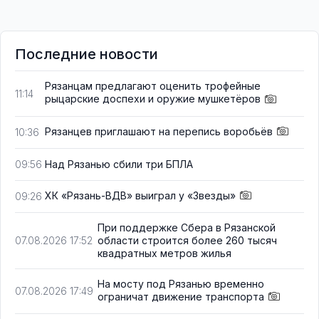
Последние новости
Рязанцам предлагают оценить трофейные
11:14
рыцарские доспехи и оружие мушкетёров
Рязанцев приглашают на перепись воробьёв
10:36
Над Рязанью сбили три БПЛА
09:56
ХК «Рязань-ВДВ» выиграл у «Звезды»
09:26
При поддержке Сбера в Рязанской
области строится более 260 тысяч
07.08.2026 17:52
квадратных метров жилья
На мосту под Рязанью временно
07.08.2026 17:49
ограничат движение транспорта