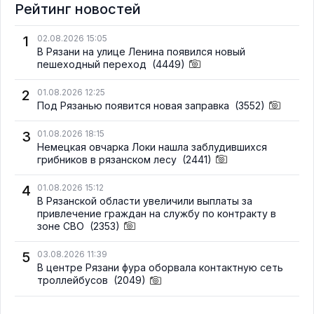
Рейтинг новостей
1
02.08.2026 15:05
В Рязани на улице Ленина появился новый
пешеходный переход
(4449)
2
01.08.2026 12:25
Под Рязанью появится новая заправка
(3552)
3
01.08.2026 18:15
Немецкая овчарка Локи нашла заблудившихся
грибников в рязанском лесу
(2441)
4
01.08.2026 15:12
В Рязанской области увеличили выплаты за
привлечение граждан на службу по контракту в
зоне СВО
(2353)
5
03.08.2026 11:39
В центре Рязани фура оборвала контактную сеть
троллейбусов
(2049)