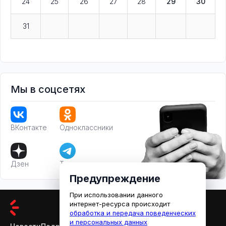
24
25
26
27
28
29
30
31
Мы в соцсетях
ВКонтакте
Одноклассники
Дзен
Телеграм
Предупреждение
При использовании данного
интернет-ресурса происходит
обработка и передача поведенческих
и персональных данных