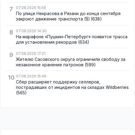
7
07.08.2026 15:56
По улице Некрасова в Рязани до конца сентября
закроют движение транспорта
(638)
8
07.08.2026 14:30
На марафоне «Пушкин–Петербург» появится трасса
для установления рекордов
(634)
9
07.08.2026 17:21
Жителю Сасовского округа ограничили свободу за
незаконное хранение патронов
(599)
10
07.08.2026 15:49
Сбер расширяет поддержку селлеров,
пострадавших от инцидентов на складах Wildberries
(565)