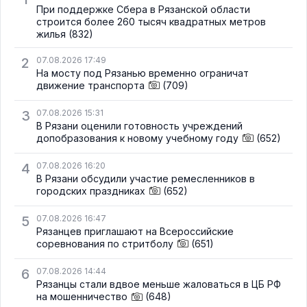
При поддержке Сбера в Рязанской области
строится более 260 тысяч квадратных метров
жилья
(832)
2
07.08.2026 17:49
На мосту под Рязанью временно ограничат
движение транспорта
(709)
3
07.08.2026 15:31
В Рязани оценили готовность учреждений
допобразования к новому учебному году
(652)
4
07.08.2026 16:20
В Рязани обсудили участие ремесленников в
городских праздниках
(652)
5
07.08.2026 16:47
Рязанцев приглашают на Всероссийские
соревнования по стритболу
(651)
6
07.08.2026 14:44
Рязанцы стали вдвое меньше жаловаться в ЦБ РФ
на мошенничество
(648)