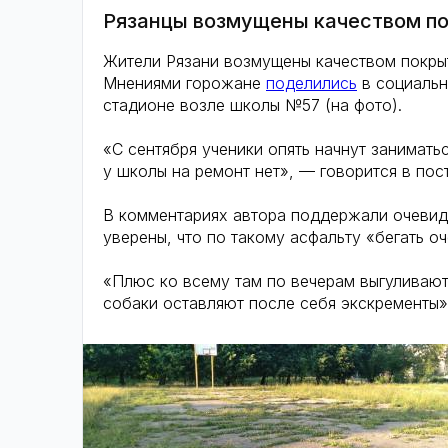
Рязанцы возмущены качеством по
Жители Рязани возмущены качеством покры
Мнениями горожане
поделились
в социальн
стадионе возле школы №57 (на фото).
«С сентября ученики опять начнут занимать
у школы на ремонт нет», — говорится в пост
В комментариях автора поддержали очевид
уверены, что по такому асфальту «бегать о
«Плюс ко всему там по вечерам выгуливают 
собаки оставляют после себя экскременты»