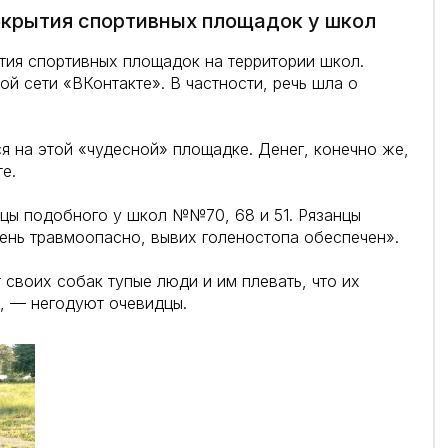
крытия спортивных площадок у школ
тия спортивных площадок на территории школ.
ой сети «ВКонтакте». В частности, речь шла о
ся на этой «чудесной» площадке. Денег, конечно же,
е.
цы подобного у школ №№70, 68 и 51. Рязанцы
чень травмоопасно, вывих голеностопа обеспечен».
своих собак тупые люди и им плевать, что их
, — негодуют очевидцы.