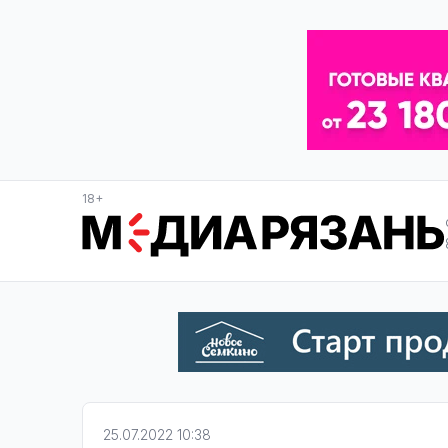
18+
25.07.2022 10:38