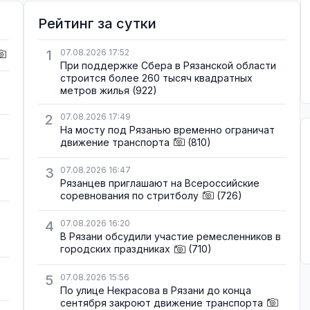
Рейтинг за сутки
1
07.08.2026 17:52
При поддержке Сбера в Рязанской области
строится более 260 тысяч квадратных
метров жилья
(922)
2
07.08.2026 17:49
На мосту под Рязанью временно ограничат
движение транспорта
(810)
3
07.08.2026 16:47
Рязанцев приглашают на Всероссийские
соревнования по стритболу
(726)
4
07.08.2026 16:20
В Рязани обсудили участие ремесленников в
городских праздниках
(710)
5
07.08.2026 15:56
По улице Некрасова в Рязани до конца
сентября закроют движение транспорта