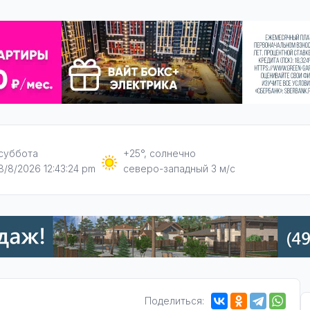
суббота
+25°, солнечно
8/8/2026 12:43:24 pm
северо-западный 3 м/с
Поделиться: