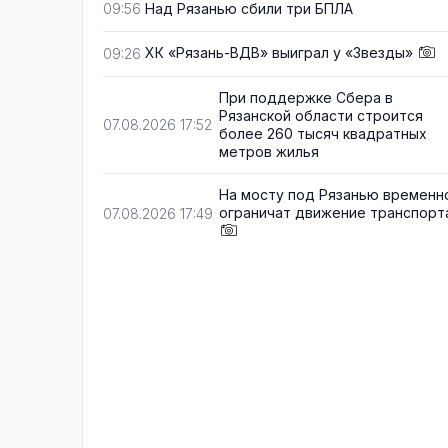
Над Рязанью сбили три БПЛА
09:56
ХК «Рязань-ВДВ» выиграл у «Звезды»
09:26
При поддержке Сбера в
Рязанской области строится
07.08.2026 17:52
более 260 тысяч квадратных
метров жилья
На мосту под Рязанью временн
ограничат движение транспорт
07.08.2026 17:49