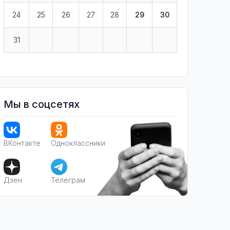
24
25
26
27
28
29
30
31
Мы в соцсетях
ВКонтакте
Одноклассники
Дзен
Телеграм