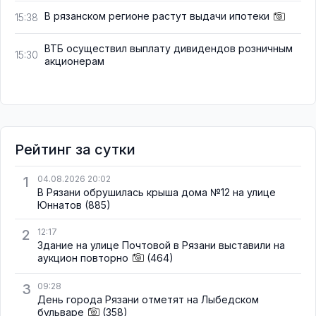
В рязанском регионе растут выдачи ипотеки
15:38
ВТБ осуществил выплату дивидендов розничным
15:30
акционерам
Рейтинг за сутки
1
04.08.2026 20:02
В Рязани обрушилась крыша дома №12 на улице
Юннатов
(885)
2
12:17
Здание на улице Почтовой в Рязани выставили на
аукцион повторно
(464)
3
09:28
День города Рязани отметят на Лыбедском
бульваре
(358)