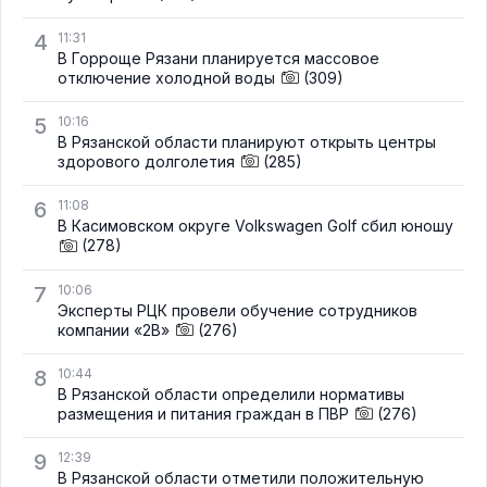
4
11:31
В Горроще Рязани планируется массовое
отключение холодной воды
(309)
5
10:16
В Рязанской области планируют открыть центры
здорового долголетия
(285)
6
11:08
В Касимовском округе Volkswagen Golf сбил юношу
(278)
7
10:06
Эксперты РЦК провели обучение сотрудников
компании «2В»
(276)
8
10:44
В Рязанской области определили нормативы
размещения и питания граждан в ПВР
(276)
9
12:39
В Рязанской области отметили положительную