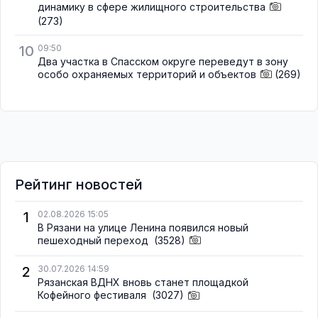
динамику в сфере жилищного строительства
(273)
10
09:50
Два участка в Спасском округе переведут в зону
особо охраняемых территорий и объектов
(269)
Рейтинг новостей
1
02.08.2026 15:05
В Рязани на улице Ленина появился новый
пешеходный переход
(3528)
2
30.07.2026 14:59
Рязанская ВДНХ вновь станет площадкой
Кофейного фестиваля
(3027)