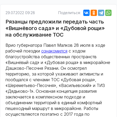
29.07.2022 09:28
Поделиться:
Рязанцы предложили передать часть
«Вишнёвого сада» и «Дубовой рощи»
на обслуживание ТОС
Врио губернатора Павел Малков 28 июля в ходе
рабочей поездки
ознакомился
с ходом
благоустройства общественных пространств
«Вишнёвый сад» и «Дубовая роща» в микрорайоне
Дашково-Песочня Рязани. Он осмотрел
территорию, за которой ухаживают активисты и
пообщался с членами ТОС «Дубовая роща»,
«Шереметьево-Песочня», «Васильевский» и ТИЗ
«Дядьково-1». Основная концепция развития
заключается в комплексном подходе и
объединении территорий в единый комфортный
пешеходный маршрут в микрорайоне. Работы
осуществляются поэтапно c 2017 года по