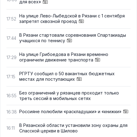
для всех»
На улице Лево-Лыбедской в Рязани с 1 сентября
17:52
запретят сквозной проезд
В Рязани стартовали соревнования Спартакиады
17:44
учащихся по теннису
На улице Грибоедова в Рязани временно
17:29
ограничили движение транспорта
РГРТУ сообщил о 50 вакантных бюджетных
17:15
местах для поступающих
Без ограничений у рязанцев проходит только
16:55
треть сессий в мобильных сетях
Россияне полюбили «раскладушки» и «книжки»
16:38
В Рязанской области установили зону охраны для
16:11
Спасской церкви в Шилово