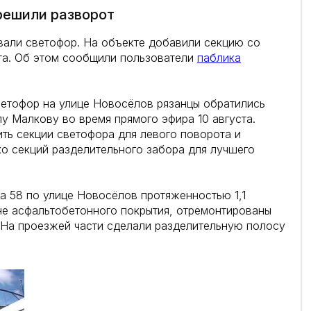
решили разворот
вали светофор. На объекте добавили секцию со
та. Об этом сообщили пользователи
паблика
ветофор на улице Новосёлов рязанцы обратились
у Малкову во время прямого эфира 10 августа.
ть секции светофора для левого поворота и
ко секций разделительного забора для лучшего
ма 58 по улице Новосёлов протяженностью 1,1
е асфальтобетонного покрытия, отремонтированы
 На проезжей части сделали разделительную полосу