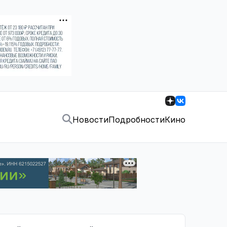
Новости
Подробности
Кино