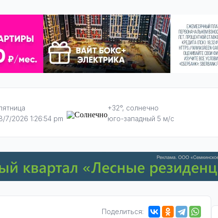
пятница
+32°, солнечно
8/7/2026 1:26:54 pm
юго-западный 5 м/с
Поделиться: