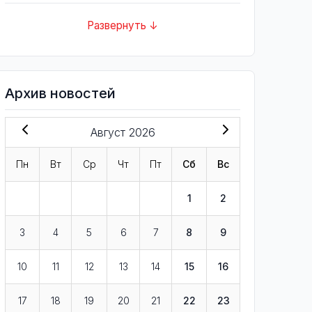
Развернуть ↓
Архив новостей
Август 2026
Пн
Вт
Ср
Чт
Пт
Сб
Вс
1
2
3
4
5
6
7
8
9
10
11
12
13
14
15
16
17
18
19
20
21
22
23