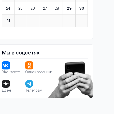
24
25
26
27
28
29
30
31
Мы в соцсетях
ВКонтакте
Одноклассники
Дзен
Телеграм