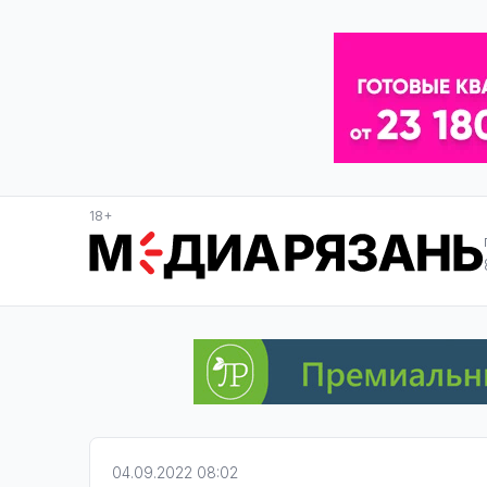
18+
04.09.2022 08:02