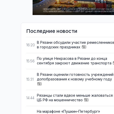
Последние новости
В Рязани обсудили участие ремесленнико
16:20
в городских праздниках
По улице Некрасова в Рязани до конца
15:56
сентября закроют движение транспорта
В Рязани оценили готовность учреждений
допобразования к новому учебному году
15:31
Рязанцы стали вдвое меньше жаловаться 
14:44
ЦБ РФ на мошенничество
На марафоне «Пушкин–Петербург»