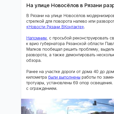
На улице Новосёлов в Рязани раз
В Рязани на улице Новосёлов модернизиро
стрелкой для поворота налево или разворо
«Новости Рязани ВКонтакте»
.
Напомним
, с просьбой реконструировать с
к врио губернатора Рязанской области Павл
Малков пообещал решить проблему, выдели
разворота, а также демонтировать несколь
обзора.
Ранее на участке дороги от дома 40 до до
километра
были выполнены
работы по замен
тротуары, установлены 69 опор освещения.
с ограждением.