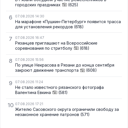
городских праздниках
(625)
6
07.08.2026 14:30
На марафоне «Пушкин–Петербург» появится трасса
для установления рекордов
(618)
7
07.08.2026 16:47
Рязанцев приглашают на Всероссийские
соревнования по стритболу
(618)
8
07.08.2026 15:56
По улице Некрасова в Рязани до конца сентября
закроют движение транспорта
(608)
9
07.08.2026 11:24
Не стало известного рязанского фотографа
Валентина Евкина
(581)
10
07.08.2026 17:21
Жителю Сасовского округа ограничили свободу за
незаконное хранение патронов
(571)