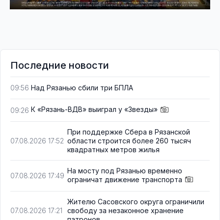
Последние новости
Над Рязанью сбили три БПЛА
09:56
К «Рязань-ВДВ» выиграл у «Звезды»
09:26
При поддержке Сбера в Рязанской
области строится более 260 тысяч
07.08.2026 17:52
квадратных метров жилья
На мосту под Рязанью временно
07.08.2026 17:49
ограничат движение транспорта
Жителю Сасовского округа ограничили
свободу за незаконное хранение
07.08.2026 17:21
патронов