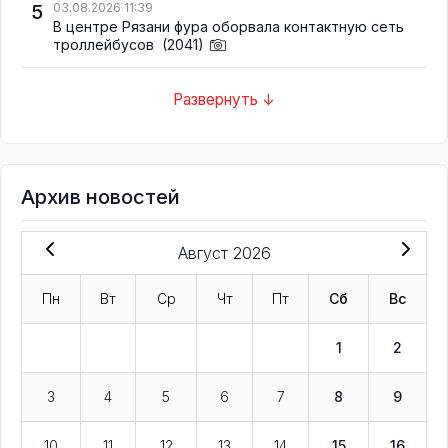
5
03.08.2026 11:39
В центре Рязани фура оборвала контактную сеть
троллейбусов
(2041)
Развернуть ↓
Архив новостей
Август 2026
Пн
Вт
Ср
Чт
Пт
Сб
Вс
1
2
3
4
5
6
7
8
9
10
11
12
13
14
15
16