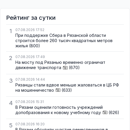
Рейтинг за сутки
1
07.08.2026 17:52
При поддержке Сбера в Рязанской области
строится более 260 тысяч квадратных метров
жилья
(800)
2
07.08.2026 17:49
На мосту под Рязанью временно ограничат
движение транспорта
(670)
3
07.08.2026 14:44
Рязанцы стали вдвое меньше жаловаться в ЦБ РФ
на мошенничество
(633)
4
07.08.2026 15:31
В Рязани оценили готовность учреждений
допобразования к новому учебному году
(626)
5
07.08.2026 16:20
В Рязани обсудили участие ремесленников в