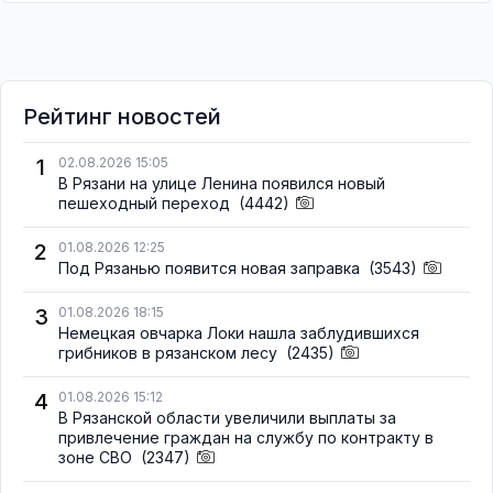
Рейтинг новостей
1
02.08.2026 15:05
В Рязани на улице Ленина появился новый
пешеходный переход
(4442)
2
01.08.2026 12:25
Под Рязанью появится новая заправка
(3543)
3
01.08.2026 18:15
Немецкая овчарка Локи нашла заблудившихся
грибников в рязанском лесу
(2435)
4
01.08.2026 15:12
В Рязанской области увеличили выплаты за
привлечение граждан на службу по контракту в
зоне СВО
(2347)