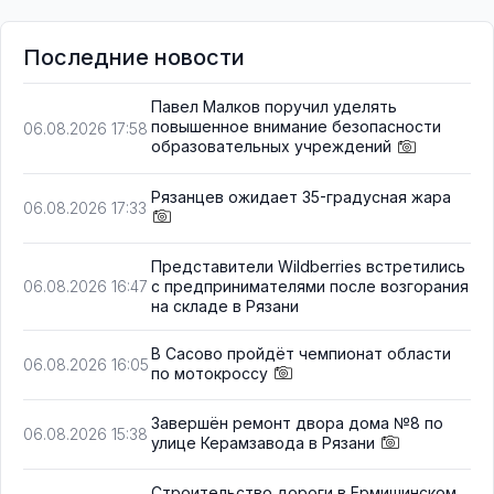
Последние новости
Павел Малков поручил уделять
повышенное внимание безопасности
06.08.2026 17:58
образовательных учреждений
Рязанцев ожидает 35-градусная жара
06.08.2026 17:33
Представители Wildberries встретились
с предпринимателями после возгорания
06.08.2026 16:47
на складе в Рязани
В Сасово пройдёт чемпионат области
06.08.2026 16:05
по мотокроссу
Завершён ремонт двора дома №8 по
06.08.2026 15:38
улице Керамзавода в Рязани
Строительство дороги в Ермишинском