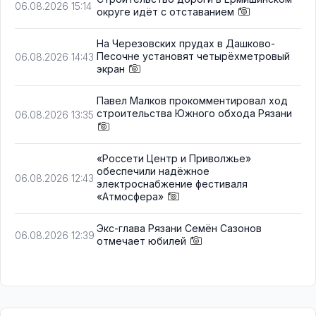
06.08.2026 15:14
округе идёт с отставанием
На Черезовских прудах в Дашково-
Песочне установят четырёхметровый
06.08.2026 14:43
экран
Павел Малков прокомментировал ход
строительства Южного обхода Рязани
06.08.2026 13:35
«Россети Центр и Приволжье»
обеспечили надёжное
06.08.2026 12:43
электроснабжение фестиваля
«Атмосфера»
Экс-глава Рязани Семён Сазонов
06.08.2026 12:39
отмечает юбилей