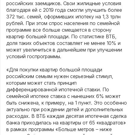
российских заемщиков. Свои жилищные условия
благодаря ей с 2019 года смогли улучшить более
372 тыс. семей, оформивших ипотеку на 1,3 трлн
рублей. При этом спрос населения по семейной
программе все больше смещается в сторону
квартир большей площади. По статистике ВТБ,
доля таких объектов составляет не менее 10% и
может увеличиться в дальнейшем при улучшении
условий госпрограммы.
«Для покупки квартир большой площади
российским семьям нужен серьезный стимул,
которым может стать принцип
дифференцированной ипотечной ставки. По
семейной ипотеке ставка с нынешних 6% может
быть снижена, к примеру, на 1 пункт. Это особенно
актуально при рождении детей и дополнительных
расходах. В ВТБ каждая десятая ипотечная сделка
банка приходилась на квартиры от 65 «квадратов»
в рамках программы «Больше метров – ниже