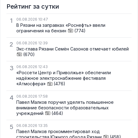
Рейтинг за сутки
1
06.08.2026 10:47
В Рязани на заправках «Роснефть» ввели
ограничения на бензин
(774)
2
06.08.2026 12:39
Экс-глава Рязани Семён Сазонов отмечает юбилей
(670)
3
06.08.2026 12:43
«Россети Центр и Приволжье» обеспечили
надёжное электроснабжение фестиваля
«Атмосфера»
(476)
4
06.08.2026 17:58
Павел Малков поручил уделять повышенное
внимание безопасности образовательных
учреждений
(464)
5
06.08.2026 13:35
Павел Малков прокомментировал ход
строительства Южного обхода Рязани
(458)