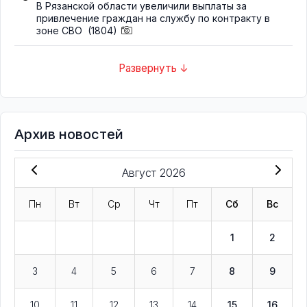
В Рязанской области увеличили выплаты за
привлечение граждан на службу по контракту в
зоне СВО
(1804)
Развернуть ↓
Архив новостей
Август 2026
Пн
Вт
Ср
Чт
Пт
Сб
Вс
1
2
3
4
5
6
7
8
9
10
11
12
13
14
15
16