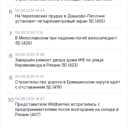
6
06.08.2026 14:43
На Черезовских прудах в Дашково-Песочне
установят четырёхметровый экран
(455)
7
06.08.2026 11:19
В Милославском при падении погиб велосипедист
(426)
8
06.08.2026 15:38
Завершён ремонт двора дома №8 по улице
Керамзавода в Рязани
(423)
9
06.08.2026 15:14
Строительство дороги в Ермишинском округе идёт
с отставанием
(419)
10
06.08.2026 16:47
Представители Wildberries встретились с
предпринимателями после возгорания на складе в
Рязани
(407)