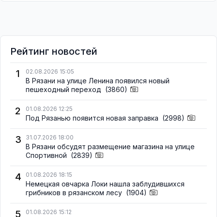
Рейтинг новостей
1
02.08.2026 15:05
В Рязани на улице Ленина появился новый
пешеходный переход
(3860)
2
01.08.2026 12:25
Под Рязанью появится новая заправка
(2998)
3
31.07.2026 18:00
В Рязани обсудят размещение магазина на улице
Спортивной
(2839)
4
01.08.2026 18:15
Немецкая овчарка Локи нашла заблудившихся
грибников в рязанском лесу
(1904)
5
01.08.2026 15:12