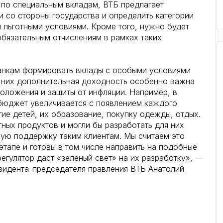
по специальным вкладам, ВТБ предлагает
и со стороны государства и определить категории
я льготными условиями. Кроме того, нужно будет
бязательным отчислениям в рамках таких
банкам формировать вклады с особыми условиями
ля них дополнительная доходность особенно важна
положения и защиты от инфляции. Например, в
 бюджет увеличивается с появлением каждого
тие детей, их образование, покупку одежды, отдых.
ных продуктов и могли бы разработать для них
ную поддержку таким клиентам. Мы считаем это
тапе и готовы в том числе направить на подобные
егулятор даст «зеленый свет» на их разработку», —
зидента-председателя правления ВТБ Анатолий