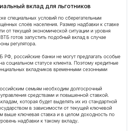
иальный вклад для льготников
ске специальных условий по сберегательным
щённых слоёв населения. Размер надбавки к ставке
ти от текущей экономической ситуации и уровня
 ВТБ готов запустить подобный вклад в случае
оны регулятора.
Б РФ, российские банки не могут предлагать особые
на социальном статусе клиента. Поэтому кредитные
тенциальных вкладчиков временными сезонными
российским семьям необходим долгосрочный
 управления средствами и повышенной ставкой.
ладам, которая будет выделять их из стандартной
осударством в зависимости от текущей ключевой
м выше ключевая ставка и в целом доходность по
ровень надбавки к такому вкладу.