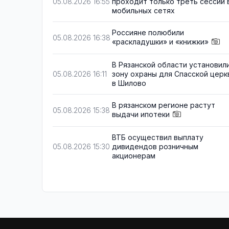
проходит только треть сессий 
05.08.2026 16:55
мобильных сетях
Россияне полюбили
05.08.2026 16:38
«раскладушки» и «книжки»
В Рязанской области установил
зону охраны для Спасской церк
05.08.2026 16:11
в Шилово
В рязанском регионе растут
05.08.2026 15:38
выдачи ипотеки
ВТБ осуществил выплату
дивидендов розничным
05.08.2026 15:30
акционерам