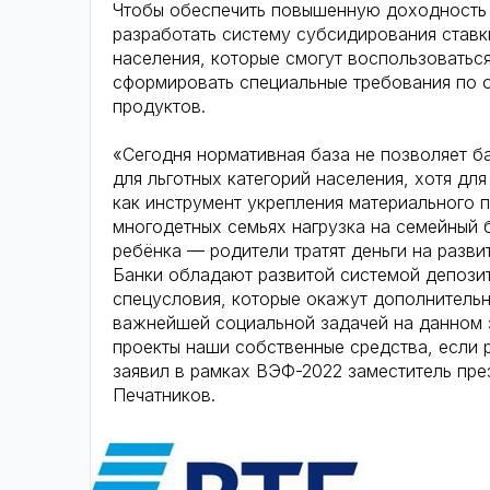
Чтобы обеспечить повышенную доходность 
разработать систему субсидирования ставк
населения, которые смогут воспользоватьс
сформировать специальные требования по о
продуктов.
«Сегодня нормативная база не позволяет 
для льготных категорий населения, хотя д
как инструмент укрепления материального 
многодетных семьях нагрузка на семейный
ребёнка — родители тратят деньги на разви
Банки обладают развитой системой депозит
спецусловия, которые окажут дополнитель
важнейшей социальной задачей на данном э
проекты наши собственные средства, если р
заявил в рамках ВЭФ-2022 заместитель пре
Печатников.