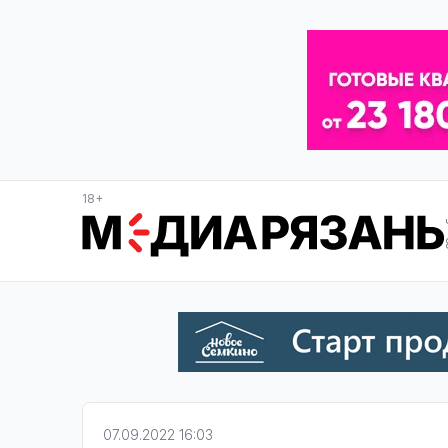
18+
07.09.2022 16:03