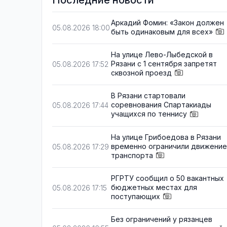
Последние новости
Аркадий Фомин: «Закон должен
05.08.2026 18:00
быть одинаковым для всех»
На улице Лево-Лыбедской в
Рязани с 1 сентября запретят
05.08.2026 17:52
сквозной проезд
В Рязани стартовали
соревнования Спартакиады
05.08.2026 17:44
учащихся по теннису
На улице Грибоедова в Рязани
временно ограничили движение
05.08.2026 17:29
транспорта
РГРТУ сообщил о 50 вакантных
бюджетных местах для
05.08.2026 17:15
поступающих
Без ограничений у рязанцев