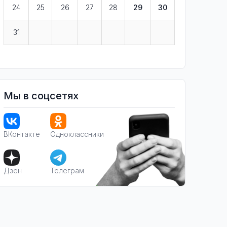
24
25
26
27
28
29
30
31
Мы в соцсетях
ВКонтакте
Одноклассники
Дзен
Телеграм