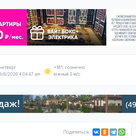
четверг
+18°, солнечно
8/6/2026 4:04:47 am
южный 2 м/с
Поделиться: