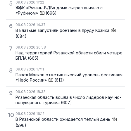
5
09.08.2026 11:22
ЖФК «Рязань-ВДВ» дома сыграл вничью с
«Рубином»
(698)
6
09.08.2026 14:37
В Елатьме запустили фонтаны в пруду Козиха
(684)
7
09.08.2026 20:58
Над территорией Рязанской области сбили четыре
БПЛА
(665)
8
09.08.2026 17:11
Павел Малков отметил высокий уровень фестиваля
«Небо России»
(613)
9
09.08.2026 18:32
Рязанская область вошла в число лидеров научно-
популярного туризма
(607)
10
09.08.2026 16:12
В Рязанской области ожидается тёплый день
(596)