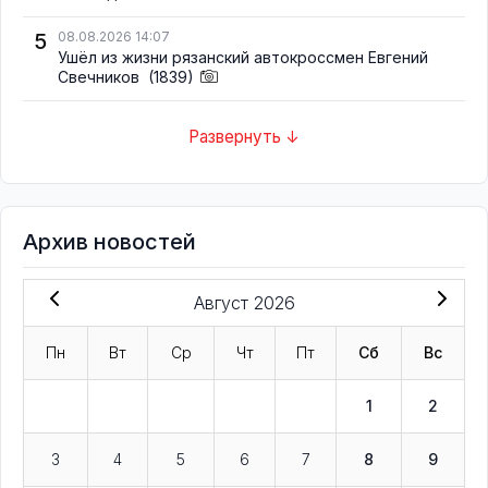
5
08.08.2026 14:07
Ушёл из жизни рязанский автокроссмен Евгений
Свечников
(1839)
Развернуть ↓
Архив новостей
Август 2026
Пн
Вт
Ср
Чт
Пт
Сб
Вс
1
2
3
4
5
6
7
8
9