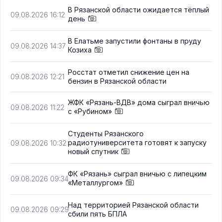
В Рязанской области ожидается тёплый
09.08.2026 16:12
день
В Елатьме запустили фонтаны в пруду
09.08.2026 14:37
Козиха
Росстат отметил снижение цен на
09.08.2026 12:21
бензин в Рязанской области
ЖФК «Рязань-ВДВ» дома сыграл вничью
09.08.2026 11:22
с «Рубином»
Студенты Рязанского
радиотуниверситета готовят к запуску
09.08.2026 10:32
новый спутник
ФК «Рязань» сыграл вничью с липецким
09.08.2026 09:34
«Металлургом»
Над территорией Рязанской области
09.08.2026 09:29
сбили пять БПЛА