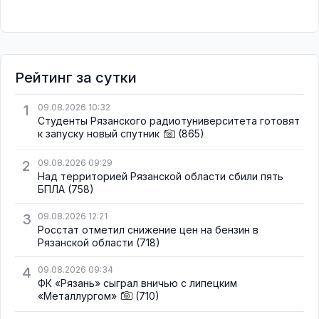
Рейтинг за сутки
1
09.08.2026 10:32
Студенты Рязанского радиотуниверситета готовят
к запуску новый спутник
(865)
2
09.08.2026 09:29
Над территорией Рязанской области сбили пять
БПЛА
(758)
3
09.08.2026 12:21
Росстат отметил снижение цен на бензин в
Рязанской области
(718)
4
09.08.2026 09:34
ФК «Рязань» сыграл вничью с липецким
«Металлургом»
(710)