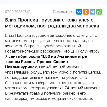
07.09.2022 17:41
Поделиться:
Близ Пронска грузовик столкнулся с
мотоциклом, пострадали два человека
Близ Пронска грузовой автомобиль столкнулся с
мотоциклом, в результает чего пострадали два
человека. В пресс-службе региональной
Госавтоинспекции рассказали, что ДТП случилось
7 сентября около 11.50 на 7-м километре
трассы Рязань–Пронск–Скопин–
Новомичуринск
, где 46-летний мужчина,
управлявший большегрузом Volvo с полуприцепом,
по предварительным данным, не убедился в
безопасности манёвра, из-за чего столкнулся с
мотоциклом, которым управлял 74-летний мужчина.
В результате травмы получили байкер и его
пассажирка, им оказали медицинскую помощь.