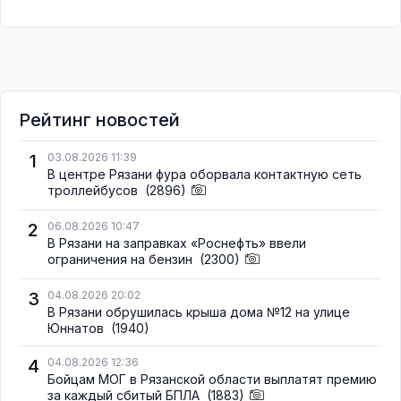
Рейтинг новостей
1
03.08.2026 11:39
В центре Рязани фура оборвала контактную сеть
троллейбусов
(2896)
2
06.08.2026 10:47
В Рязани на заправках «Роснефть» ввели
ограничения на бензин
(2300)
3
04.08.2026 20:02
В Рязани обрушилась крыша дома №12 на улице
Юннатов
(1940)
4
04.08.2026 12:36
Бойцам МОГ в Рязанской области выплатят премию
за каждый сбитый БПЛА
(1883)