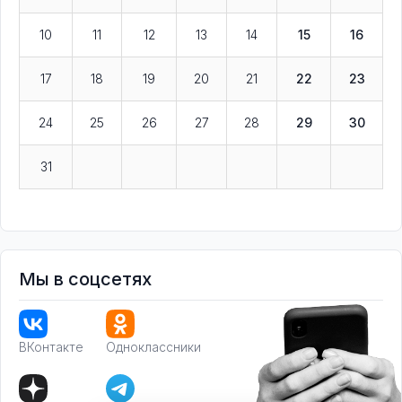
10
11
12
13
14
15
16
17
18
19
20
21
22
23
24
25
26
27
28
29
30
31
Мы в соцсетях
ВКонтакте
Одноклассники