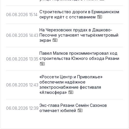
Строительство дороги в Ермишинском
06.08.2026 15:14
округе идёт с отставанием
На Черезовских прудах в Дашково-
Песочне установят четырёхметровый
06.08.2026 14:43
экран
Павел Малков прокомментировал ход
строительства Южного обхода Рязани
06.08.2026 13:35
«Россети Центр и Приволжье»
обеспечили надёжное
06.08.2026 12:43
электроснабжение фестиваля
«Атмосфера»
Экс-глава Рязани Семён Сазонов
06.08.2026 12:39
отмечает юбилей