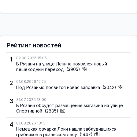
Рейтинг новостей
1
02.08.2026 15:05
В Рязани на улице Ленина появился новый
пешеходный переход
(3905)
2
01.08.2026 12:25
Под Рязанью появится новая заправка
(3042)
3
31.07.2026 18:00
В Рязани обсудят размещение магазина на улице
Спортивной
(2885)
4
01.08.2026 18:15
Немецкая овчарка Локи нашла заблудившихся
грибников в рязанском лесу
(1947)