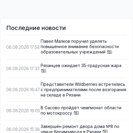
Последние новости
Павел Малков поручил уделять
повышенное внимание безопасности
06.08.2026 17:58
образовательных учреждений
Рязанцев ожидает 35-градусная жара
06.08.2026 17:33
Представители Wildberries встретились
с предпринимателями после возгорания
06.08.2026 16:47
на складе в Рязани
В Сасово пройдёт чемпионат области
06.08.2026 16:05
по мотокроссу
Завершён ремонт двора дома №8 по
06.08.2026 15:38
улице Керамзавода в Рязани