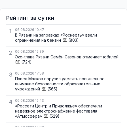
Рейтинг за сутки
1
06.08.2026 10:47
В Рязани на заправках «Роснефть» ввели
ограничения на бензин
(803)
2
06.08.2026 12:39
Экс-глава Рязани Семён Сазонов отмечает юбилей
(724)
3
06.08.2026 17:58
Павел Малков поручил уделять повышенное
внимание безопасности образовательных
учреждений
(565)
4
06.08.2026 12:43
«Россети Центр и Приволжье» обеспечили
надёжное электроснабжение фестиваля
«Атмосфера»
(529)