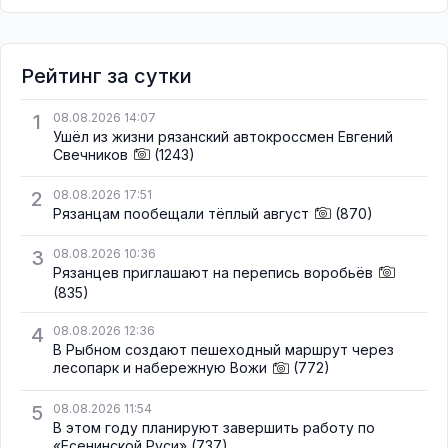
Рейтинг за сутки
1
08.08.2026 14:07
Ушёл из жизни рязанский автокроссмен Евгений
Свечников
(1243)
2
08.08.2026 17:51
Рязанцам пообещали тёплый август
(870)
3
08.08.2026 10:36
Рязанцев приглашают на перепись воробьёв
(835)
4
08.08.2026 12:36
В Рыбном создают пешеходный маршрут через
лесопарк и набережную Вожи
(772)
5
08.08.2026 11:54
В этом году планируют завершить работу по
«Есенинской Руси»
(737)