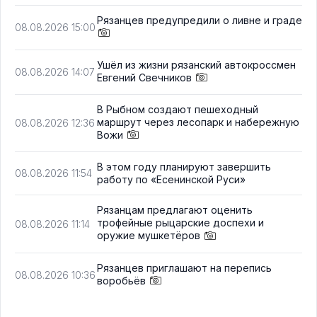
Рязанцев предупредили о ливне и граде
08.08.2026 15:00
Ушёл из жизни рязанский автокроссмен
08.08.2026 14:07
Евгений Свечников
В Рыбном создают пешеходный
маршрут через лесопарк и набережную
08.08.2026 12:36
Вожи
В этом году планируют завершить
08.08.2026 11:54
работу по «Есенинской Руси»
Рязанцам предлагают оценить
трофейные рыцарские доспехи и
08.08.2026 11:14
оружие мушкетёров
Рязанцев приглашают на перепись
08.08.2026 10:36
воробьёв