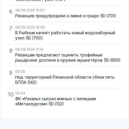
6
08.08.2026 15:00
Рязанцев предупредили о ливне и граде
(701)
7
08.08.2026 16:46
В Рыбном начнёт работать новый водозаборный
узел
(700)
8
08.08.2026 11:14
Рязанцам предлагают оценить трофейные
рыцарские доспехи и оружие мушкетёров
(656)
9
09:29
Над территорией Рязанской области сбили пять
БПЛА
(142)
10
09:34
ФК «Рязань» сыграл вничью с липецким
«Металлургом»
(132)