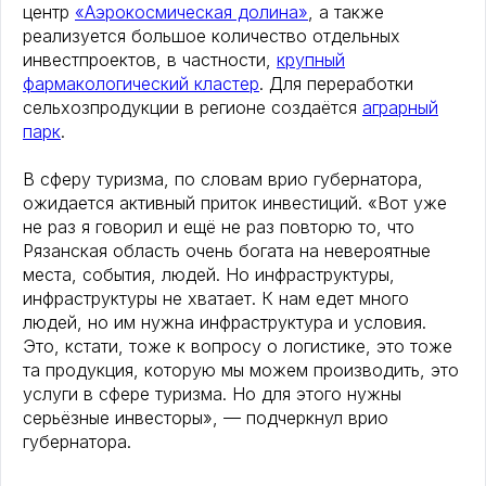
центр
«Аэрокосмическая долина»
, а также
реализуется большое количество отдельных
инвестпроектов, в частности,
крупный
фармакологический кластер
. Для переработки
сельхозпродукции в регионе создаётся
аграрный
парк
.
В сферу туризма, по словам врио губернатора,
ожидается активный приток инвестиций. «Вот уже
не раз я говорил и ещё не раз повторю то, что
Рязанская область очень богата на невероятные
места, события, людей. Но инфраструктуры,
инфраструктуры не хватает. К нам едет много
людей, но им нужна инфраструктура и условия.
Это, кстати, тоже к вопросу о логистике, это тоже
та продукция, которую мы можем производить, это
услуги в сфере туризма. Но для этого нужны
серьёзные инвесторы», — подчеркнул врио
губернатора.