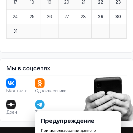
17
18
19
20
21
22
23
24
25
26
27
28
29
30
31
Мы в соцсетях
ВКонтакте
Одноклассники
Дзен
Телеграм
Предупреждение
При использовании данного