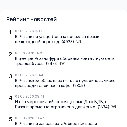
Рейтинг новостей
1
02.08.2026 15:05
В Рязани на улице Ленина появился новый
пешеходный переход
(4923)
2
03.08.2026 11:39
В центре Рязани фура оборвала контактную сеть
троллейбусов
(2474)
3
02.08.2026 11:44
В Рязанской области за пять лет удвоилось число
производителей чая и кофе
(2305)
4
02.08.2026 09:41
Из-за мероприятий, посвящённых Дню ВДВ, в
Рязани временно ограничено движение
(1834)
5
06.08.2026 10:47
В Рязани на заправках «Роснефть» ввели