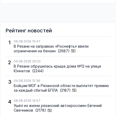
Рейтинг новостей
1
06.08.2026 10:47
В Рязани на заправках «Роснефть» ввели
ограничения на бензин
(2687)
2
04.08.2026 20:02
В Рязани обрушилась крыша дома №12 на улице
Юннатов
(2244)
3
04.08.2026 12:36
Бойцам МОГ в Рязанской области выплатят премию
за каждый сбитый БПЛА
(2187)
4
08.08.2026 14:07
Ушёл из жизни рязанский автокроссмен Евгений
Свечников
(2178)