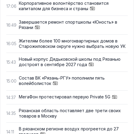
Корпоративное волонтёрство становится
17:06
капиталом для бизнеса и страны
Завершается ремонт спортшколы «Юность» в
16:49
Рязани
Жителям более 100 многоквартирных домов в
16:05
Старожиловском округе нужно выбрать новую УК
Новый корпус Дядьковской школы под Рязанью
15:43
достроят в сентябре 2027 года
Состав ВК «Рязань-РГУ» пополнили пять
15:00
волейболисток
МегаФон протестировал первую Private 5G
14:37
Рязанская область поставляет две трети своих
14:35
товаров в Москву
В рязанском регионе воздух прогреется до 27
14:11