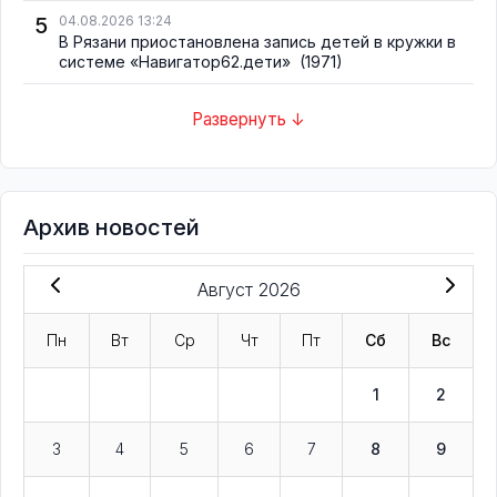
5
04.08.2026 13:24
В Рязани приостановлена запись детей в кружки в
системе «Навигатор62.дети»
(1971)
Развернуть ↓
Архив новостей
Август 2026
Пн
Вт
Ср
Чт
Пт
Сб
Вс
1
2
3
4
5
6
7
8
9