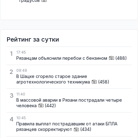
градусов
Рейтинг за сутки
1
17:45
Рязанцам объяснили перебои с бензином
(488)
2
09:49
В Шацке сгорело старое здание
агротехнологического техникума
(458)
3
11:40
В массовой аварии в Рязани пострадали четыре
человека
(442)
4
10:45
Правила выплат пострадавшим от атаки БПЛА
рязанцев скорректируют
(434)