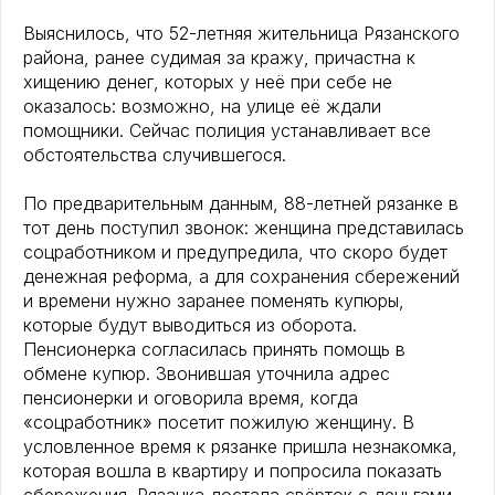
Выяснилось, что 52-летняя жительница Рязанского
района, ранее судимая за кражу, причастна к
хищению денег, которых у неё при себе не
оказалось: возможно, на улице её ждали
помощники. Сейчас полиция устанавливает все
обстоятельства случившегося.
По предварительным данным, 88-летней рязанке в
тот день поступил звонок: женщина представилась
соцработником и предупредила, что скоро будет
денежная реформа, а для сохранения сбережений
и времени нужно заранее поменять купюры,
которые будут выводиться из оборота.
Пенсионерка согласилась принять помощь в
обмене купюр. Звонившая уточнила адрес
пенсионерки и оговорила время, когда
«соцработник» посетит пожилую женщину. В
условленное время к рязанке пришла незнакомка,
которая вошла в квартиру и попросила показать