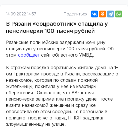
14.09.2022 14:57
Поделиться:
В Рязани «соцработник» стащила у
пенсионерки 100 тысяч рублей
Рязанские полицейские задержали женщину,
стащившую у пенсионерки 100 тысяч рублей. Об
этом
сообщает
сайт областного УМВД.
К стражам порядка обратились жители дома на 1-
ом Тракторном проезде в Рязани, рассказавшие о
незнакомке, которая по словам пожилой
жительницы, похитила у неё из квартиры
сбережения . Оказалось, что 88-летняя
пенсионерка заприметила пропажу денег после
визита незнакомой женщины и сразу же
оповестила об этом соседей. Те позвонили в
полицию, после чего наряд ППСП задержал
злоумышленницу на улице.