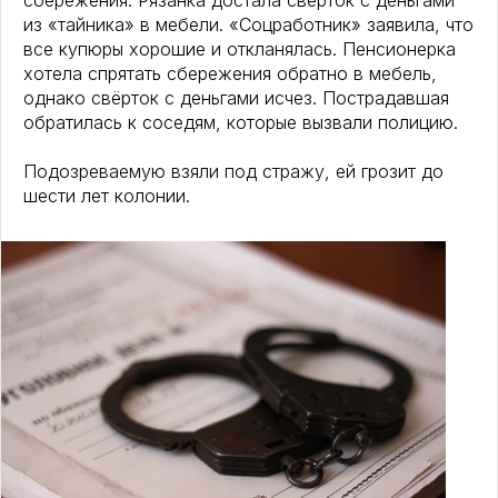
сбережения. Рязанка достала свёрток с деньгами
из «тайника» в мебели. «Соцработник» заявила, что
все купюры хорошие и откланялась. Пенсионерка
хотела спрятать сбережения обратно в мебель,
однако свёрток с деньгами исчез. Пострадавшая
обратилась к соседям, которые вызвали полицию.
Подозреваемую взяли под стражу, ей грозит до
шести лет колонии.