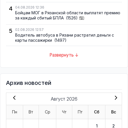
4
04.08.2026 12:36
Бойцам МОГ в Рязанской области выплатят премию
за каждый сбитый БПЛА
(1526)
5
02.08.2026 12:57
Водитель автобуса в Рязани растратил деньги с
карты пассажирки
(1497)
Развернуть ↓
Архив новостей
Август 2026
Пн
Вт
Ср
Чт
Пт
Сб
Вс
1
2