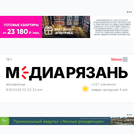
18+
Меню
воскресенье
+22°, солнечно
8/9/2026 10:02:32 am
северо-западный 4 м/с