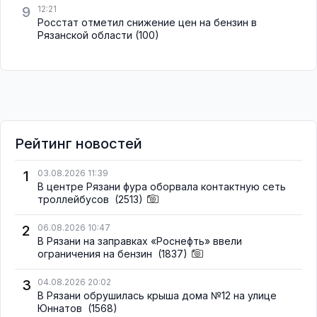
9
12:21
Росстат отметил снижение цен на бензин в
Рязанской области
(100)
Рейтинг новостей
1
03.08.2026 11:39
В центре Рязани фура оборвала контактную сеть
троллейбусов
(2513)
2
06.08.2026 10:47
В Рязани на заправках «Роснефть» ввели
ограничения на бензин
(1837)
3
04.08.2026 20:02
В Рязани обрушилась крыша дома №12 на улице
Юннатов
(1568)