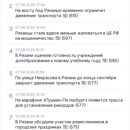
2
07.08.2026 17:49
На мосту под Рязанью временно ограничат
движение транспорта
(615)
3
07.08.2026 14:44
Рязанцы стали вдвое меньше жаловаться в ЦБ РФ
на мошенничество
(597)
4
07.08.2026 15:31
В Рязани оценили готовность учреждений
допобразования к новому учебному году
(585)
5
07.08.2026 15:56
По улице Некрасова в Рязани до конца сентября
закроют движение транспорта
(577)
6
07.08.2026 14:30
На марафоне «Пушкин–Петербург» появится трасса
для установления рекордов
(577)
7
07.08.2026 16:20
В Рязани обсудили участие ремесленников в
городских праздниках
(575)