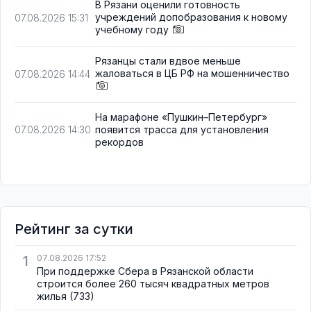
В Рязани оценили готовность
учреждений допобразования к новому
07.08.2026 15:31
учебному году
Рязанцы стали вдвое меньше
жаловаться в ЦБ РФ на мошенничество
07.08.2026 14:44
На марафоне «Пушкин–Петербург»
появится трасса для установления
07.08.2026 14:30
рекордов
Рейтинг за сутки
1
07.08.2026 17:52
При поддержке Сбера в Рязанской области
строится более 260 тысяч квадратных метров
жилья
(733)