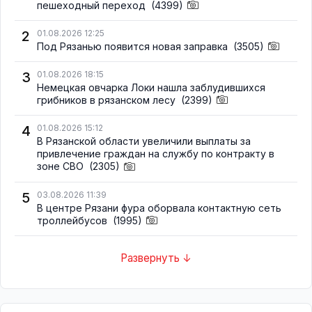
пешеходный переход
(4399)
2
01.08.2026 12:25
Под Рязанью появится новая заправка
(3505)
3
01.08.2026 18:15
Немецкая овчарка Локи нашла заблудившихся
грибников в рязанском лесу
(2399)
4
01.08.2026 15:12
В Рязанской области увеличили выплаты за
привлечение граждан на службу по контракту в
зоне СВО
(2305)
5
03.08.2026 11:39
В центре Рязани фура оборвала контактную сеть
троллейбусов
(1995)
Развернуть ↓