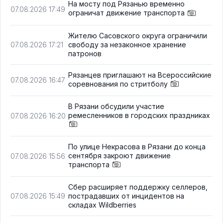
На мосту под Рязанью временно
07.08.2026 17:49
ограничат движение транспорта
Жителю Сасовского округа ограничили
свободу за незаконное хранение
07.08.2026 17:21
патронов
Рязанцев приглашают на Всероссийские
07.08.2026 16:47
соревнования по стритболу
В Рязани обсудили участие
ремесленников в городских праздниках
07.08.2026 16:20
По улице Некрасова в Рязани до конца
сентября закроют движение
07.08.2026 15:56
транспорта
Сбер расширяет поддержку селлеров,
пострадавших от инцидентов на
07.08.2026 15:49
складах Wildberries