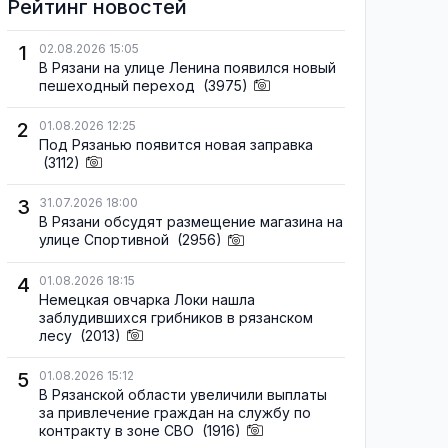
Рейтинг новостей
1
02.08.2026 15:05
В Рязани на улице Ленина появился новый
пешеходный переход
(3975)
2
01.08.2026 12:25
Под Рязанью появится новая заправка
(3112)
3
31.07.2026 18:00
В Рязани обсудят размещение магазина на
улице Спортивной
(2956)
4
01.08.2026 18:15
Немецкая овчарка Локи нашла
заблудившихся грибников в рязанском
лесу
(2013)
5
01.08.2026 15:12
В Рязанской области увеличили выплаты
за привлечение граждан на службу по
контракту в зоне СВО
(1916)