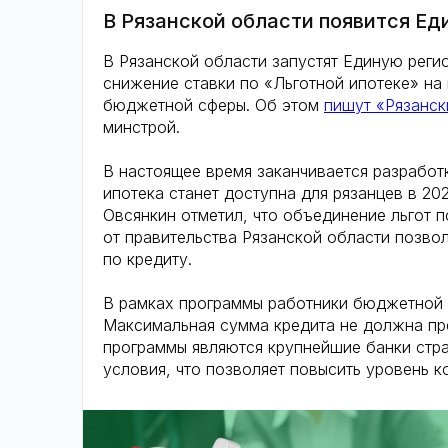
В Рязанской области появится Ед
В Рязанской области запустят Единую рег
снижение ставки по «Льготной ипотеке» на
бюджетной сферы. Об этом
пишут «Рязанск
минстрой.
В настоящее время заканчивается разработ
ипотека станет доступна для рязанцев в 2
Овсянкин отметил, что объединение льгот 
от правительства Рязанской области позво
по кредиту.
В рамках программы работники бюджетной с
Максимальная сумма кредита не должна пр
программы являются крупнейшие банки стра
условия, что позволяет повысить уровень к