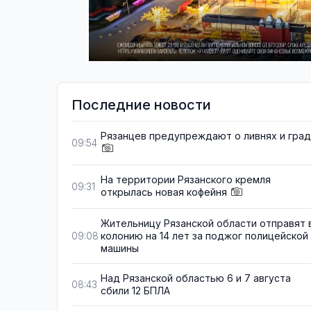
Последние новости
Рязанцев предупреждают о ливнях и гра
09:54
На территории Рязанского кремля
09:31
открылась новая кофейня
Жительницу Рязанской области отправят 
колонию на 14 лет за поджог полицейской
09:08
машины
Над Рязанской областью 6 и 7 августа
08:43
сбили 12 БПЛА