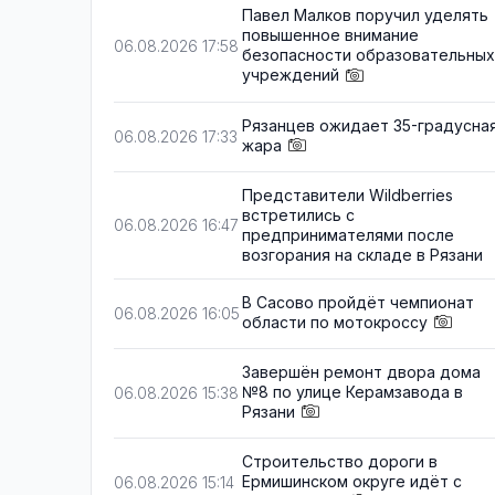
Павел Малков поручил уделять
повышенное внимание
06.08.2026 17:58
безопасности образовательных
учреждений
Рязанцев ожидает 35-градусна
06.08.2026 17:33
жара
Представители Wildberries
встретились с
06.08.2026 16:47
предпринимателями после
возгорания на складе в Рязани
В Сасово пройдёт чемпионат
06.08.2026 16:05
области по мотокроссу
Завершён ремонт двора дома
№8 по улице Керамзавода в
06.08.2026 15:38
Рязани
Строительство дороги в
Ермишинском округе идёт с
06.08.2026 15:14