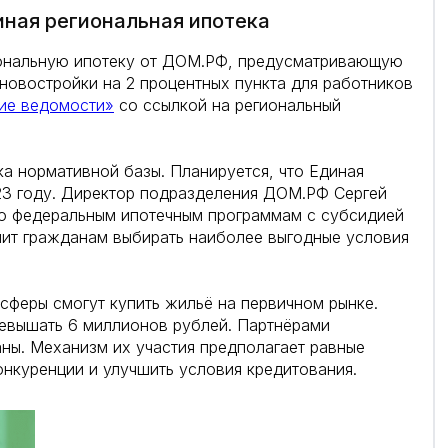
иная региональная ипотека
иональную ипотеку от ДОМ.РФ, предусматривающую
 новостройки на 2 процентных пункта для работников
ие ведомости»
со ссылкой на региональный
ка нормативной базы. Планируется, что Единая
023 году. Директор подразделения ДОМ.РФ Сергей
по федеральным ипотечным программам с субсидией
лит гражданам выбирать наиболее выгодные условия
феры смогут купить жильё на первичном рынке.
евышать 6 миллионов рублей. Партнёрами
ны. Механизм их участия предполагает равные
онкуренции и улучшить условия кредитования.