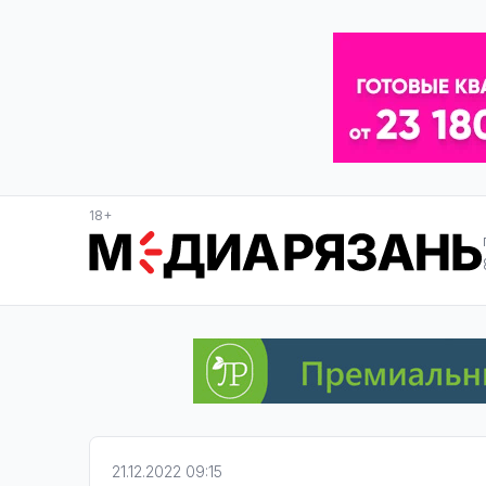
18+
21.12.2022 09:15