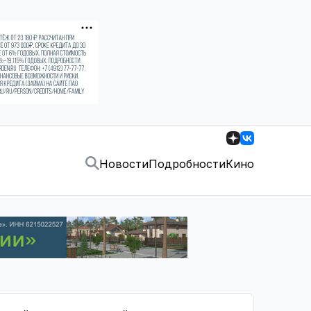
Новости
Подробности
Кино