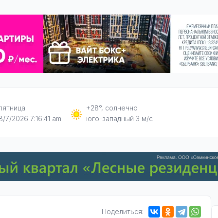
пятница
+28°, солнечно
8/7/2026 7:16:42 am
юго-западный 3 м/с
Поделиться: