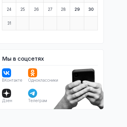
24
25
26
27
28
29
30
31
Мы в соцсетях
ВКонтакте
Одноклассники
Дзен
Телеграм