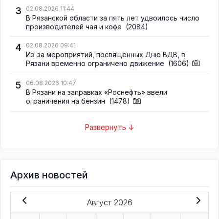
3
02.08.2026 11:44
В Рязанской области за пять лет удвоилось число
производителей чая и кофе
(2084)
4
02.08.2026 09:41
Из-за мероприятий, посвящённых Дню ВДВ, в
Рязани временно ограничено движение
(1606)
5
06.08.2026 10:47
В Рязани на заправках «Роснефть» ввели
ограничения на бензин
(1478)
Развернуть ↓
Архив новостей
Август 2026