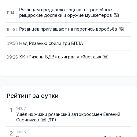
Рязанцам предлагают оценить трофейные
11:14
рыцарские доспехи и оружие мушкетёров
Рязанцев приглашают на перепись воробьёв
10:36
Над Рязанью сбили три БПЛА
09:56
ХК «Рязань-ВДВ» выиграл у «Звезды»
09:26
Рейтинг за сутки
1
14:07
Ушёл из жизни рязанский автокроссмен Евгений
Свечников
(911)
2
10:36