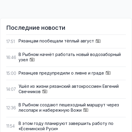
Последние новости
Рязанцам пообещали тёплый август
17:51
В Рыбном начнёт работать новый водозаборный
16:46
узел
Рязанцев предупредили о ливне и граде
15:00
Ушёл из жизни рязанский автокроссмен Евгений
14:07
Свечников
В Рыбном создают пешеходный маршрут через
12:36
лесопарк и набережную Вожи
В этом году планируют завершить работу по
11:54
«Есенинской Руси»