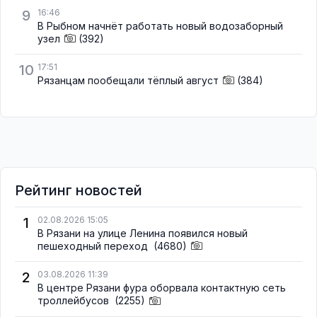
9
16:46
В Рыбном начнёт работать новый водозаборный
узел
(392)
10
17:51
Рязанцам пообещали тёплый август
(384)
Рейтинг новостей
1
02.08.2026 15:05
В Рязани на улице Ленина появился новый
пешеходный переход
(4680)
2
03.08.2026 11:39
В центре Рязани фура оборвала контактную сеть
троллейбусов
(2255)