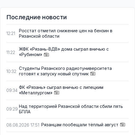
Последние новости
Росстат отметил снижение цен на бензин в
12:21
Рязанской области
ЖФК «Рязань-ВДВ» дома сыграл вничью с
11:22
«Рубином»
Студенты Рязанского радиотуниверситета
10:32
готовят к запуску новый спутник
ФК «Рязань» сыграл вничью с липецким
09:34
«Металлургом»
Над территорией Рязанской области сбили пять
09:29
БПЛА
Рязанцам пообещали тёплый август
08.08.2026 17:51