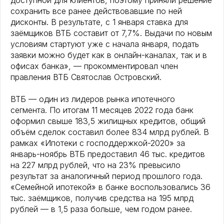
доступной для клиентов, поэтому приняли решение
сохранить все ранее действовавшие по ней
дисконты. В результате, с 1 января ставка для
заёмщиков ВТБ составит от 7,7%. Выдачи по новым
условиям стартуют уже с начала января, подать
заявки можно будет как в онлайн-каналах, так и в
офисах банка», — прокомментировал член
правления ВТБ Святослав Островский.
ВТБ — один из лидеров рынка ипотечного
сегмента. По итогам 11 месяцев 2022 года банк
оформил свыше 183,5 жилищных кредитов, общий
объём сделок составил более 834 млрд рублей. В
рамках «Ипотеки с господдержкой-2020» за
январь-ноябрь ВТБ предоставил 46 тыс. кредитов
на 227 млрд рублей, что на 23% превысило
результат за аналогичный период прошлого года.
«Семейной ипотекой» в банке воспользовались 36
тыс. заёмщиков, получив средства на 195 млрд
рублей — в 1,5 раза больше, чем годом ранее.