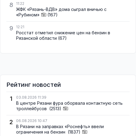
8
11:22
ЖФК «Рязань-ВДВ» дома сыграл вничью с
«Рубином»
(167)
9
12:21
Росстат отметил снижение цен на бензин в
Рязанской области
(67)
Рейтинг новостей
1
03.08.2026 11:39
В центре Рязани фура оборвала контактную сеть
троллейбусов
(2513)
2
06.08.2026 10:47
В Рязани на заправках «Роснефть» ввели
ограничения на бензин
(1837)