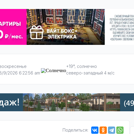
воскресенье
+19°, солнечно
8/9/2026 6:22:57 am
северо-западный 4 м/с
Поделиться: