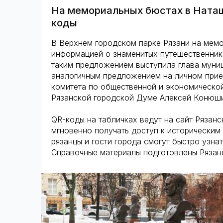
На мемориальных бюстах в Наташ
коды
В Верхнем городском парке Рязани на мем
информацией о знаменитых путешественник
таким предложением выступила глава муни
аналогичным предложением на личном приём
комитета по общественной и экономическо
Рязанской городской Думе Алексей Конюш
QR-коды на табличках ведут на сайт Рязан
мгновенно получать доступ к историческим
рязанцы и гости города смогут быстро узн
Справочные материалы подготовлены Рязан