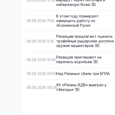
08.08.2026 12:36
набережную Вожи
В этом году планируют
завершить работу по
08.08.2026 11:54
«Есенинской Руси»
Рязанцам предлагают оценить
трофейные рыцарские доспехи 
08.08.2026 11:14
оружие мушкетёров
Рязанцев приглашают на
08.08.2026 10:36
перепись воробьёв
Над Рязанью сбили три БПЛА
08.08.2026 09:56
ХК «Рязань-ВДВ» выиграл у
08.08.2026 09:26
«Звезды»