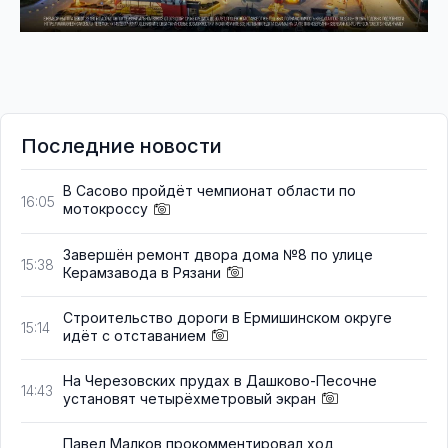
Последние новости
В Сасово пройдёт чемпионат области по
16:05
мотокроссу
Завершён ремонт двора дома №8 по улице
15:38
Керамзавода в Рязани
Строительство дороги в Ермишинском округе
15:14
идёт с отставанием
На Черезовских прудах в Дашково-Песочне
14:43
установят четырёхметровый экран
Павел Малков прокомментировал ход