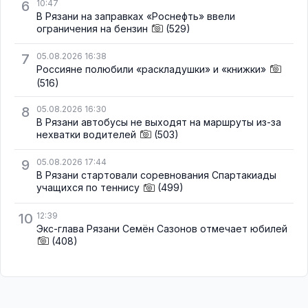
6
10:47
В Рязани на заправках «Роснефть» ввели
ограничения на бензин
(529)
7
05.08.2026 16:38
Россияне полюбили «раскладушки» и «книжки»
(516)
8
05.08.2026 16:30
В Рязани автобусы не выходят на маршруты из-за
нехватки водителей
(503)
9
05.08.2026 17:44
В Рязани стартовали соревнования Спартакиады
учащихся по теннису
(499)
10
12:39
Экс-глава Рязани Семён Сазонов отмечает юбилей
(408)