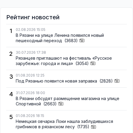
Рейтинг новостей
1
02.08.2026 15:05
В Рязани на улице Ленина появился новый
пешеходный переход
(3683)
2
30.07.2026 17:38
Рязанцев приглашают на фестиваль «Русское
зарубежье: города и лица»
(3054)
3
01.08.2026 12:25
Под Рязанью появится новая заправка
(2828)
4
31.07.2026 18:00
В Рязани обсудят размещение магазина на улице
Спортивной
(2663)
5
01.08.2026 18:15
Немецкая овчарка Локи нашла заблудившихся
грибников в рязанском лесу
(1735)