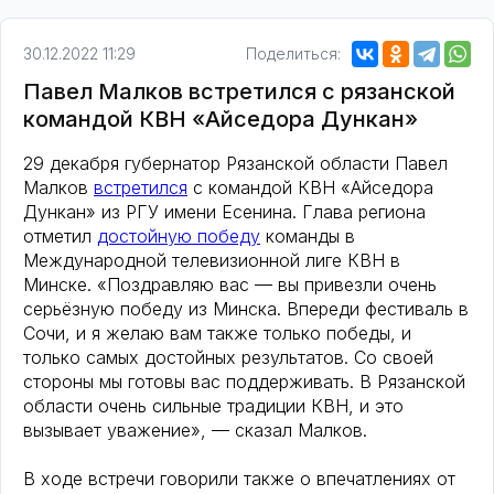
30.12.2022 11:29
Поделиться:
Павел Малков встретился с рязанской
командой КВН «Айседора Дункан»
29 декабря губернатор Рязанской области Павел
Малков
встретился
с командой КВН «Айседора
Дункан» из РГУ имени Есенина. Глава региона
отметил
достойную победу
команды в
Международной телевизионной лиге КВН в
Минске. «Поздравляю вас — вы привезли очень
серьёзную победу из Минска. Впереди фестиваль в
Сочи, и я желаю вам также только победы, и
только самых достойных результатов. Со своей
стороны мы готовы вас поддерживать. В Рязанской
области очень сильные традиции КВН, и это
вызывает уважение», — сказал Малков.
В ходе встречи говорили также о впечатлениях от