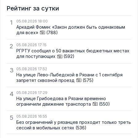
Рейтинг за сутки
1
05.08.2026 18:00
Аркадий Фомин: «Закон должен быть одинаковым
для всех»
(788)
2
05.08.2026 17:15
РГРТУ сообщил о 50 вакантных бюджетных местах
для поступающих
(592)
3
05.08.2026 17:52
На улице Лево-Лыбедской в Рязани с 1 сентября
запретят сквозной проезд
(575)
4
05.08.2026 17:29
На улице Грибоедова в Рязани временно
ограничили движение транспорта
(550)
5
05.08.2026 16:55
Без ограничений у рязанцев проходит только треть
сессий в мобильных сетях
(536)