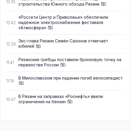
13:35
строительства Южного обхода Рязани
«Россети Центр и Приволжье» обеспечили
надёжное электроснабжение фестиваля
12:43
«Атмосфера»
Экс-глава Рязани Семён Сазонов отмечает
12:39
юбилей
Рязанские гребцы поставили бронзовую точку на
11:41
первенстве России
В Милославском при падении погиб велосипедист
11:19
В Рязани на заправках «Роснефть» ввели
10:47
ограничения на бензин