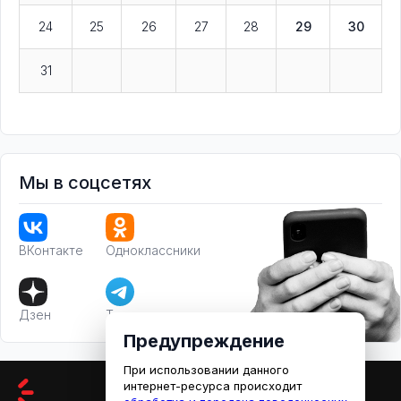
24
25
26
27
28
29
30
31
Мы в соцсетях
ВКонтакте
Одноклассники
Дзен
Телеграм
Предупреждение
При использовании данного
интернет-ресурса происходит