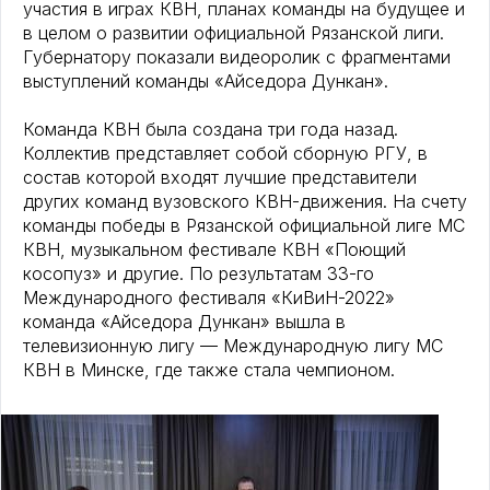
участия в играх КВН, планах команды на будущее и
в целом о развитии официальной Рязанской лиги.
Губернатору показали видеоролик с фрагментами
выступлений команды «Айседора Дункан».
Команда КВН была создана три года назад.
Коллектив представляет собой сборную РГУ, в
состав которой входят лучшие представители
других команд вузовского КВН-движения. На счету
команды победы в Рязанской официальной лиге МС
КВН, музыкальном фестивале КВН «Поющий
косопуз» и другие. По результатам 33-го
Международного фестиваля «КиВиН-2022»
команда «Айседора Дункан» вышла в
телевизионную лигу — Международную лигу МС
КВН в Минске, где также стала чемпионом.