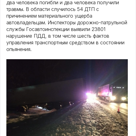
два человека погибли и два человека получили
травмы. В области случилось 54 ДТП с
причинением материального ущерба
автовладельцам. Инспекторы дорожно-патрульной
службы Госавтоинспекции выявили 23801
нарушение ПДД, в том числе шесть фактов
управления транспортным средством в состоянии
опьянения.