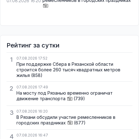
ремесленников в городских праздниках
07.08.2026 16:20
Рейтинг за сутки
1
07.08.2026 17:52
При поддержке Сбера в Рязанской области
строится более 260 тысяч квадратных метров
жилья
(858)
2
07.08.2026 17:49
На мосту под Рязанью временно ограничат
движение транспорта
(739)
3
07.08.2026 16:20
В Рязани обсудили участие ремесленников в
городских праздниках
(677)
4
07.08.2026 16:47