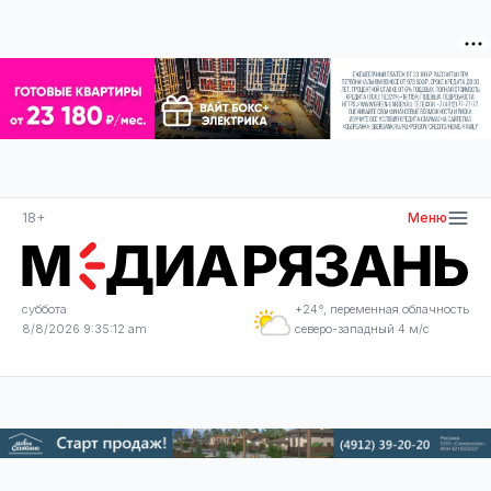
18+
Меню
суббота
+24°, переменная облачность
8/8/2026 9:35:12 am
северо-западный 4 м/с