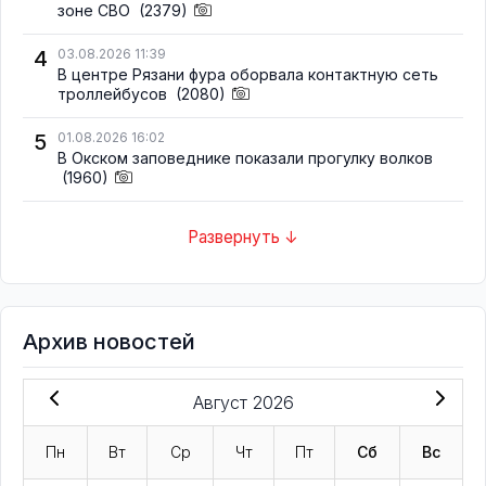
зоне СВО
(2379)
4
03.08.2026 11:39
В центре Рязани фура оборвала контактную сеть
троллейбусов
(2080)
5
01.08.2026 16:02
В Окском заповеднике показали прогулку волков
(1960)
Развернуть ↓
Архив новостей
Август 2026
Пн
Вт
Ср
Чт
Пт
Сб
Вс