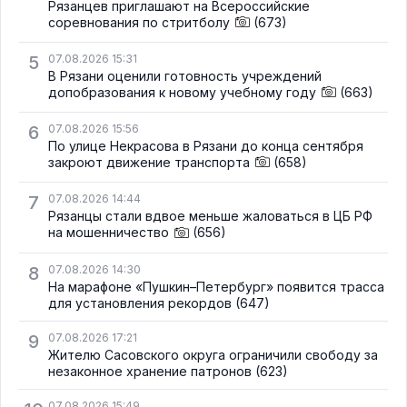
Рязанцев приглашают на Всероссийские
соревнования по стритболу
(673)
5
07.08.2026 15:31
В Рязани оценили готовность учреждений
допобразования к новому учебному году
(663)
6
07.08.2026 15:56
По улице Некрасова в Рязани до конца сентября
закроют движение транспорта
(658)
7
07.08.2026 14:44
Рязанцы стали вдвое меньше жаловаться в ЦБ РФ
на мошенничество
(656)
8
07.08.2026 14:30
На марафоне «Пушкин–Петербург» появится трасса
для установления рекордов
(647)
9
07.08.2026 17:21
Жителю Сасовского округа ограничили свободу за
незаконное хранение патронов
(623)
07.08.2026 15:49