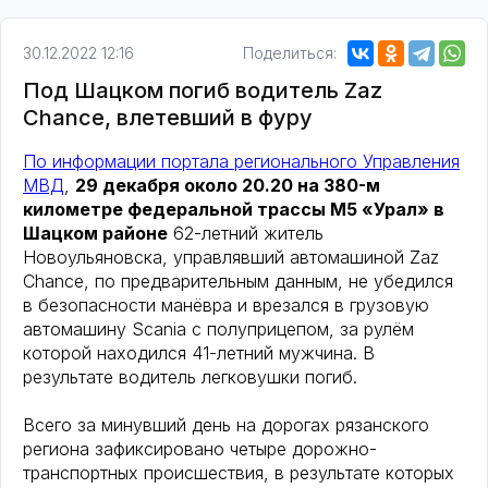
30.12.2022 12:16
Поделиться:
Под Шацком погиб водитель Zaz
Chance, влетевший в фуру
По информации портала регионального Управления
МВД
,
29 декабря около 20.20 на 380-м
километре федеральной трассы М5 «Урал» в
Шацком районе
62-летний житель
Новоульяновска, управлявший автомашиной Zaz
Chance, по предварительным данным, не убедился
в безопасности манёвра и врезался в грузовую
автомашину Scania с полуприцепом, за рулём
которой находился 41-летний мужчина. В
результате водитель легковушки погиб.
Всего за минувший день на дорогах рязанского
региона зафиксировано четыре дорожно-
транспортных происшествия, в результате которых