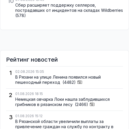
10
Сбер расширяет поддержку селлеров,
пострадавших от инцидентов на складах Wildberries
(578)
Рейтинг новостей
1
02.08.2026 15:05
В Рязани на улице Ленина появился новый
пешеходный переход
(4482)
2
01.08.2026 18:15
Немецкая овчарка Локи нашла заблудившихся
грибников в рязанском лесу
(2466)
3
01.08.2026 15:12
В Рязанской области увеличили выплаты за
привлечение граждан на службу по контракту в