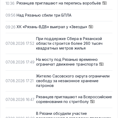
Рязанцев приглашают на перепись воробьёв
10:36
Над Рязанью сбили три БПЛА
09:56
ХК «Рязань-ВДВ» выиграл у «Звезды»
09:26
При поддержке Сбера в Рязанской
области строится более 260 тысяч
07.08.2026 17:52
квадратных метров жилья
На мосту под Рязанью временно
07.08.2026 17:49
ограничат движение транспорта
Жителю Сасовского округа ограничили
свободу за незаконное хранение
07.08.2026 17:21
патронов
Рязанцев приглашают на Всероссийские
07.08.2026 16:47
соревнования по стритболу
В Рязани обсудили участие