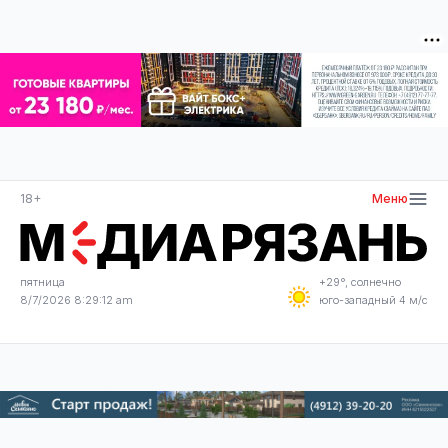
18+
Меню
пятница
+29°, солнечно
8/7/2026 8:29:12 am
юго-западный 4 м/с