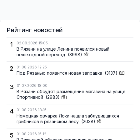
Рейтинг новостей
1
02.08.2026 15:05
В Рязани на улице Ленина появился новый
пешеходный переход
(3998)
2
01.08.2026 12:25
Под Рязанью появится новая заправка
(3137)
3
31.07.2026 18:00
В Рязани обсудят размещение магазина на улице
Спортивной
(2983)
4
01.08.2026 18:15
Немецкая овчарка Локи нашла заблудившихся
грибников в рязанском лесу
(2038)
5
01.08.2026 15:12
В Рязанской области увеличили выплаты за