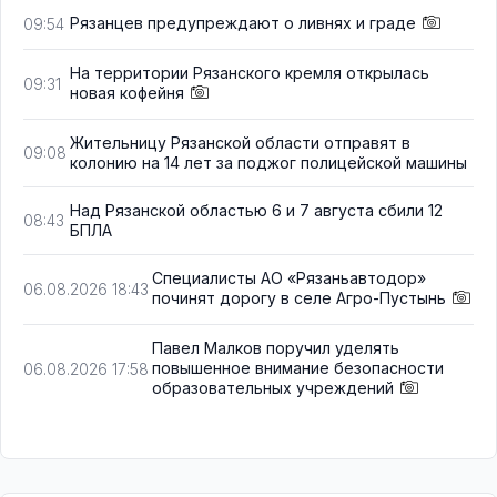
Рязанцев предупреждают о ливнях и граде
09:54
На территории Рязанского кремля открылась
09:31
новая кофейня
Жительницу Рязанской области отправят в
09:08
колонию на 14 лет за поджог полицейской машины
Над Рязанской областью 6 и 7 августа сбили 12
08:43
БПЛА
Специалисты АО «Рязаньавтодор»
06.08.2026 18:43
починят дорогу в селе Агро-Пустынь
Павел Малков поручил уделять
повышенное внимание безопасности
06.08.2026 17:58
образовательных учреждений