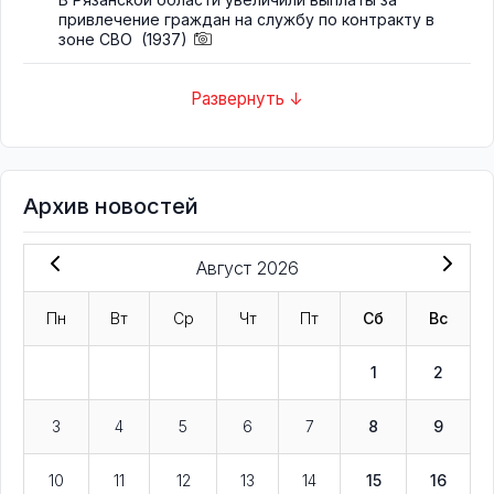
привлечение граждан на службу по контракту в
зоне СВО
(1937)
Развернуть ↓
Архив новостей
Август 2026
Пн
Вт
Ср
Чт
Пт
Сб
Вс
1
2
3
4
5
6
7
8
9
10
11
12
13
14
15
16