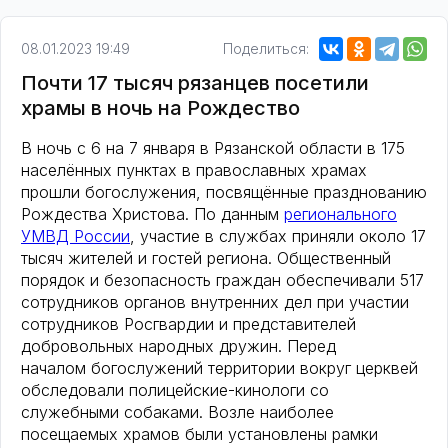
08.01.2023 19:49
Поделиться:
Почти 17 тысяч рязанцев посетили
храмы в ночь на Рождество
В ночь с 6 на 7 января в Рязанской области в 175
населённых пунктах в православных храмах
прошли богослужения, посвящённые празднованию
Рождества Христова. По данным
регионального
УМВД России
, участие в службах приняли около 17
тысяч жителей и гостей региона. Общественный
порядок и безопасность граждан обеспечивали 517
сотрудников органов внутренних дел при участии
сотрудников Росгвардии и представителей
добровольных народных дружин. Перед
началом богослужений территории вокруг церквей
обследовали полицейские-кинологи со
служебными собаками. Возле наиболее
посещаемых храмов были установлены рамки