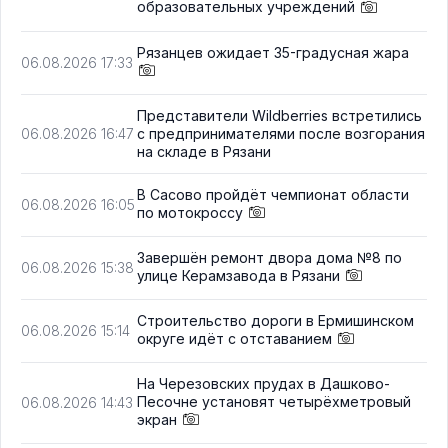
образовательных учреждений
Рязанцев ожидает 35-градусная жара
06.08.2026 17:33
Представители Wildberries встретились
с предпринимателями после возгорания
06.08.2026 16:47
на складе в Рязани
В Сасово пройдёт чемпионат области
06.08.2026 16:05
по мотокроссу
Завершён ремонт двора дома №8 по
06.08.2026 15:38
улице Керамзавода в Рязани
Строительство дороги в Ермишинском
06.08.2026 15:14
округе идёт с отставанием
На Черезовских прудах в Дашково-
Песочне установят четырёхметровый
06.08.2026 14:43
экран