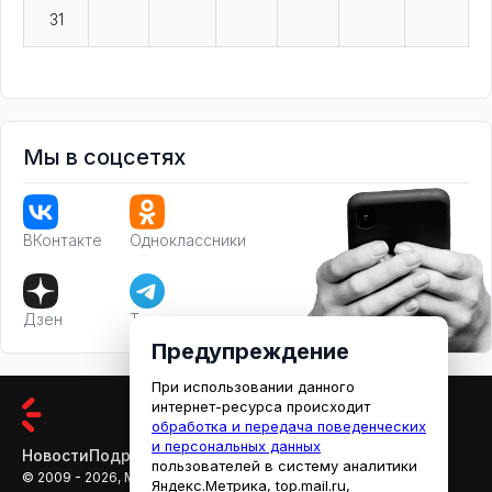
31
Мы в соцсетях
ВКонтакте
Одноклассники
Дзен
Телеграм
Предупреждение
При использовании данного
интернет-ресурса происходит
обработка и передача поведенческих
и персональных данных
Новости
Подробности
Афиша
Кино
пользователей в систему аналитики
© 2009 - 2026, МЕДИАРЯЗАНЬ
Яндекс.Метрика, top.mail.ru,