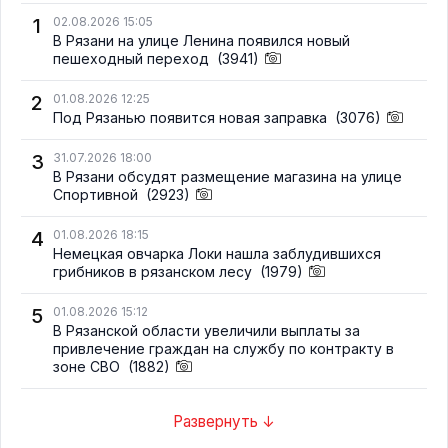
1
02.08.2026 15:05
В Рязани на улице Ленина появился новый
пешеходный переход
(3941)
2
01.08.2026 12:25
Под Рязанью появится новая заправка
(3076)
3
31.07.2026 18:00
В Рязани обсудят размещение магазина на улице
Спортивной
(2923)
4
01.08.2026 18:15
Немецкая овчарка Локи нашла заблудившихся
грибников в рязанском лесу
(1979)
5
01.08.2026 15:12
В Рязанской области увеличили выплаты за
привлечение граждан на службу по контракту в
зоне СВО
(1882)
Развернуть ↓