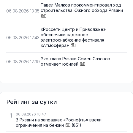
Павел Малков прокомментировал ход
строительства Южного обхода Рязани
06.08.2026 13:35
«Россети Центр и Приволжье»
обеспечили надёжное
06.08.2026 12:43
электроснабжение фестиваля
«Атмосфера»
Экс-глава Рязани Семён Сазонов
06.08.2026 12:39
отмечает юбилей
Рейтинг за сутки
1
06.08.2026 10:47
В Рязани на заправках «Роснефть» ввели
ограничения на бензин
(851)