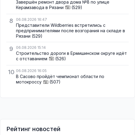
Завершён ремонт двора дома №8 по улице
Керамзавода в Рязани
(529)
8
06.08.2026 16:47
Представители Wildberries встретились с
предпринимателями после возгорания на складе в
Рязани
(529)
9
06.08.2026 15:14
Строительство дороги в Ермишинском округе идёт
с отставанием
(526)
10
06.08.2026 16:05
В Сасово пройдёт чемпионат области по
мотокроссу
(507)
Рейтинг новостей